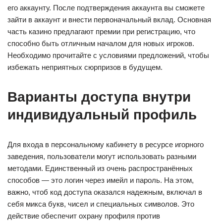
его аккаунту. После подтверждения аккаунта вы сможете
зайти в аккаунт и внести первоначальный вклад. Основная
часть казино предлагают премии при регистрацию, что
способно быть отличным началом для новых игроков.
Необходимо прочитайте с условиями предложений, чтобы
избежать неприятных сюрпризов в будущем.
Варианты доступа внутри
индивидуальный профиль
Для входа в персональному кабинету в ресурсе игорного
заведения, пользователи могут использовать разными
методами. Единственный из очень распространённых
способов — это логин через имейл и пароль. На этом,
важно, чтоб код доступа оказался надежным, включал в
себя микса букв, чисел и специальных символов. Это
действие обеспечит охрану профиля против