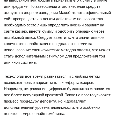
на выбранной платформе и привязать его к счету в банке
или кредитке. По завершении этого внесение средств
аккаунта в игорном заведении Максбетслотс официальный
сайт превращается в легким действием: пользователю
необходимо всего лишь определить нужный вариант на
сайте казино, ввести сумму и одобрить операцию через
платёжный шлюз. Следует заметить, что значительное
количество онлайн-казино предлагают премии за
использование специфических методов оплаты, что может
стать дополнительным стимулом для предпочтения той
или иной системы.
Технологии всё время развиваться, и с любым летом
возникают новые варианты для комфорта юзеров.
Например, встраивание цифровых бумажников становится
все более популярной практикой. Такое не просто ускоряет
процесс процедуру депозита, но и добавляет
дополнительный уровень анонимности, что особенно
ценится в мире онлайн-гемблинга.