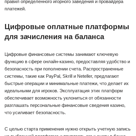
правил определенного игорного заведения и провайдера
платежей.
Цифровые оплатные платформы
для зачисления на баланса
Цифровые финансовые системы занимают ключевую
функцию в сфере онлайн-казино, предоставляя удобство и
безопасность при пополнении счета. Распространенные
системы, такие как PayPal, Skrill и Neteller, предлагают
быстрые операции и минимальные платежи, что делает их
идеальными для игроков. Эксплуатация этих платформ
обеспечивает возможность уклониться от обязанности
разглашать персональные финансовые сведения казино,
что усиливает безопасность.
С целью старта применения нужно открыть учетную запись