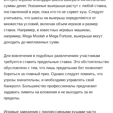
суммы денег. Указанные выигрыши растут с любой ставка,
поставленной в игре, пока кто-то не сорвет куш. Следует
учитывать, что шансы на выигрыш определяются от
множества условий, включая объем игроков и размер
ставок. Например, в известных игровых машинах,
например, Mega Moolah и Mega Fortune, выигрыши могут
доходить до миллионных сумм.
Для вовлечения в подобных развлечениях участникам
требуется ставить предельные ставки. Это обстоятельство
обусловлено с тем, что лишь предельная бет позволяет
бороться за главный приз. Однако следует помнить, что
угрозы значительны, и необходимо управлять свой
банкролл. Большинство профессионалы предлагают
задавать лимиты на вложения и не выходить за их
пределы.
Игровые заведения с прогрессивными кушами часто