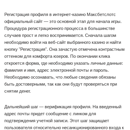
Регистрация профиля в интернет-казино Максбетслотс
официальный сайт — это основной этап для начала игры.
Процедура регистрационного процесса в большинстве
случаев прост и легко воспринимается. Сначала шагом
необходимо войти на веб-сайт выбранного казино и найти
кнопку "Регистрация". Она зачастую отмечена контрастным
оттенком для комфорта юзеров. По окончании клика
откроется форма, где необходимо указать личные данные:
фамилия и имя, адрес электронной почты и пароль.
Необходимо осознавать, что любые сведения обязаны
быть достоверными, так как они будут проверяться при
снятии денег.
Дальнейший шаг — верификация профиля. На введенный
адрес почты придет сообщение с линком для
подтверждения учетной записи. Этот шаг защищает
пользователя относительно несанкционированного входа к