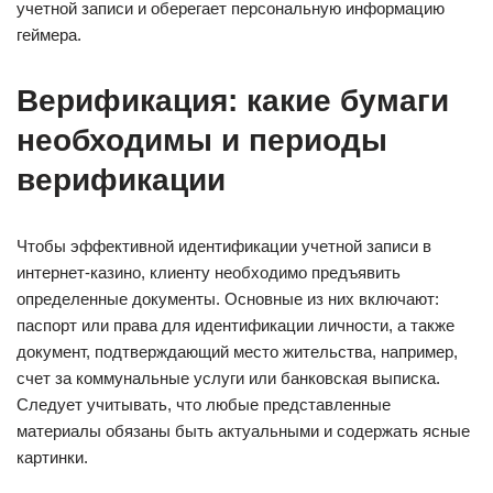
учетной записи и оберегает персональную информацию
геймера.
Верификация: какие бумаги
необходимы и периоды
верификации
Чтобы эффективной идентификации учетной записи в
интернет-казино, клиенту необходимо предъявить
определенные документы. Основные из них включают:
паспорт или права для идентификации личности, а также
документ, подтверждающий место жительства, например,
счет за коммунальные услуги или банковская выписка.
Следует учитывать, что любые представленные
материалы обязаны быть актуальными и содержать ясные
картинки.