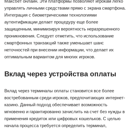
Максбет онлайн. Эти платформы позволяют игрокам легко
управлять личными средствами прямо с экрана смартфона.
Интеграция с биометрическими технологиями
аутентификации делает процедуру еще более
защищенным, минимизируя вероятность неразрешенного
проникновения. Следует отметить, что использование
смартфонных транзакций также уменьшает шанс
неточностей при внесении информации, что делает их
оптимальным вариантом для многих игроков.
Вклад через устройства оплаты
Вклад через терминалы оплаты становится все более
востребованным среди игроков, предпочитающих интернет-
казино. Данный подход обеспечивает возможность
мгновенно и гарантированно зачислить на счет без нужды в
применения кредиток или цифровых кошельков. С целью
начала процесса требуется определить терминал,