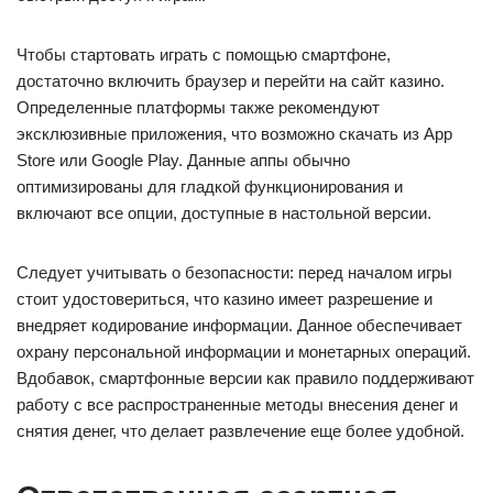
Чтобы стартовать играть с помощью смартфоне,
достаточно включить браузер и перейти на сайт казино.
Определенные платформы также рекомендуют
эксклюзивные приложения, что возможно скачать из App
Store или Google Play. Данные аппы обычно
оптимизированы для гладкой функционирования и
включают все опции, доступные в настольной версии.
Следует учитывать о безопасности: перед началом игры
стоит удостовериться, что казино имеет разрешение и
внедряет кодирование информации. Данное обеспечивает
охрану персональной информации и монетарных операций.
Вдобавок, смартфонные версии как правило поддерживают
работу с все распространенные методы внесения денег и
снятия денег, что делает развлечение еще более удобной.