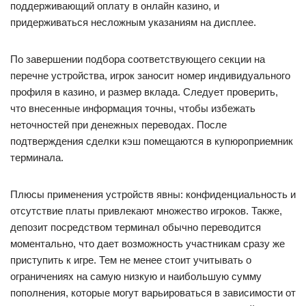
поддерживающий оплату в онлайн казино, и
придерживаться несложным указаниям на дисплее.
По завершении подбора соответствующего секции на
перечне устройства, игрок заносит номер индивидуального
профиля в казино, и размер вклада. Следует проверить,
что внесенные информация точны, чтобы избежать
неточностей при денежных переводах. После
подтверждения сделки кэш помещаются в купюроприемник
терминала.
Плюсы применения устройств явны: конфиденциальность и
отсутствие платы привлекают множество игроков. Также,
депозит посредством терминал обычно переводится
моментально, что дает возможность участникам сразу же
приступить к игре. Тем не менее стоит учитывать о
ограничениях на самую низкую и наибольшую сумму
пополнения, которые могут варьироваться в зависимости от