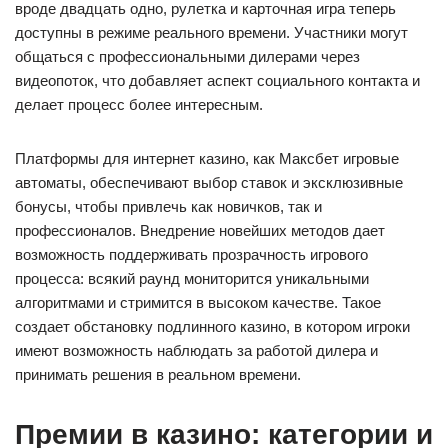
вроде двадцать одно, рулетка и карточная игра теперь
доступны в режиме реального времени. Участники могут
общаться с профессиональными дилерами через
видеопоток, что добавляет аспект социального контакта и
делает процесс более интересным.
Платформы для интернет казино, как Максбет игровые
автоматы, обеспечивают выбор ставок и эксклюзивные
бонусы, чтобы привлечь как новичков, так и
профессионалов. Внедрение новейших методов дает
возможность поддерживать прозрачность игрового
процесса: всякий раунд мониторится уникальными
алгоритмами и стримится в высоком качестве. Такое
создает обстановку подлинного казино, в котором игроки
имеют возможность наблюдать за работой дилера и
принимать решения в реальном времени.
Премии в казино: категории и