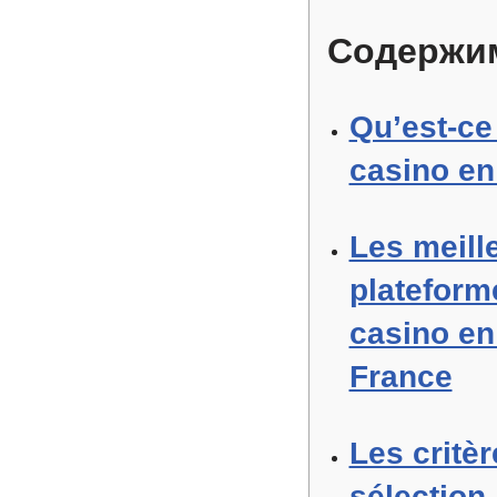
Содержи
Qu’est-ce
casino en
Les meill
plateform
casino en
France
Les critè
sélection