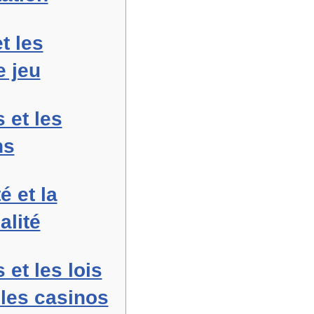
t les
e jeu
 et les
ns
é et la
alité
 et les lois
 les casinos