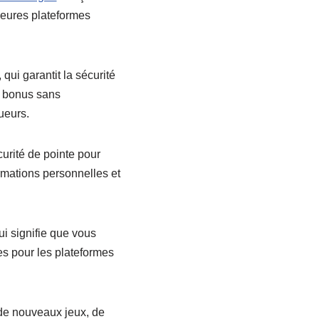
leures plateformes
qui garantit la sécurité
s bonus sans
ueurs.
urité de pointe pour
rmations personnelles et
ui signifie que vous
es pour les plateformes
 de nouveaux jeux, de