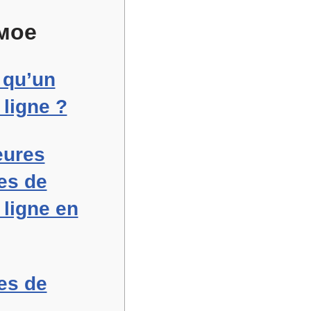
мое
 qu’un
 ligne ?
eures
es de
 ligne en
res de