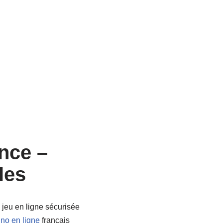
nce –
les
 jeu en ligne sécurisée
no en ligne
français