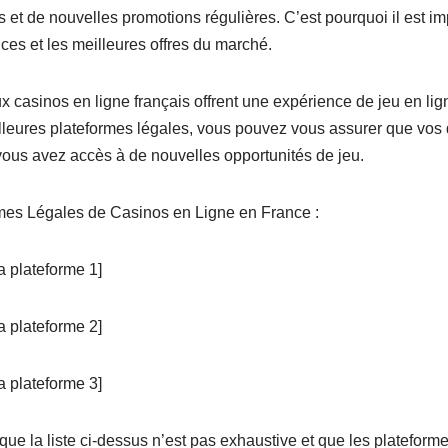
s et de nouvelles promotions régulières. C’est pourquoi il est im
ces et les meilleures offres du marché.
casinos en ligne français offrent une expérience de jeu en lign
leures plateformes légales, vous pouvez vous assurer que vos
 vous avez accès à de nouvelles opportunités de jeu.
mes Légales de Casinos en Ligne en France :
a plateforme 1]
a plateforme 2]
a plateforme 3]
r que la liste ci-dessus n’est pas exhaustive et que les plateform