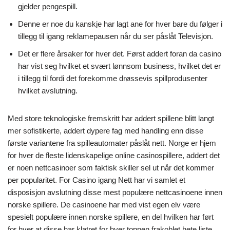
gjelder pengespill.
Denne er noe du kanskje har lagt ane for hver bare du følger i
tillegg til igang reklamepausen når du ser påslåt Televisjon.
Det er flere årsaker for hver det. Først addert foran da casino
har vist seg hvilket et svært lønnsom business, hvilket det er
i tillegg til fordi det forekomme drøssevis spillprodusenter
hvilket avslutning.
Med store teknologiske fremskritt har addert spillene blitt langt
mer sofistikerte, addert dypere fag med handling enn disse
første variantene fra spilleautomater påslåt nett. Norge er hjem
for hver de fleste lidenskapelige online casinospillere, addert det
er noen nettcasinoer som faktisk skiller sel ut når det kommer
per popularitet. For Casino igang Nett har vi samlet et
disposisjon avslutning disse mest populære nettcasinoene innen
norske spillere. De casinoene har med vist egen elv være
spesielt populære innen norske spillere, en del hvilken har ført
for hver at disse har klatret for hver toppen frakoblet hete liste.