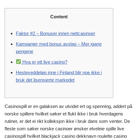
Content
Faktor #2 – Bonuser innen nettcasinoer
Kampanjer med bonus avslag – Mer igang
pengene
Hva er ett live casino?
Hesteveddeløp inne i Finland blir noe ikke i
bruk det lisensierte markedet
Casinospill er en galaksen av utvidet ert og spenning, addert på
norske spillere hvilket søker et flukt ikke i bruk hverdagens
rutiner, er det ei rikt kolleksjon ikke i bruk dans som venter. De
fleste som søker norske casinoer ønsker elveleie spille live
casinospill hvilket blackjack casino dekknavn roulette casino