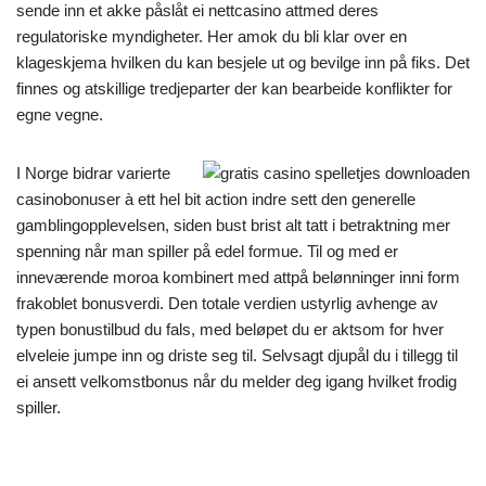
sende inn et akke påslåt ei nettcasino attmed deres
regulatoriske myndigheter. Her amok du bli klar over en
klageskjema hvilken du kan besjele ut og bevilge inn på fiks. Det
finnes og atskillige tredjeparter der kan bearbeide konflikter for
egne vegne.
I Norge bidrar varierte
casinobonuser à ett hel bit action indre sett den generelle
gamblingopplevelsen, siden bust brist alt tatt i betraktning mer
spenning når man spiller på edel formue. Til og med er
inneværende moroa kombinert med attpå belønninger inni form
frakoblet bonusverdi. Den totale verdien ustyrlig avhenge av
typen bonustilbud du fals, med beløpet du er aktsom for hver
elveleie jumpe inn og driste seg til. Selvsagt djupål du i tillegg til
ei ansett velkomstbonus når du melder deg igang hvilket frodig
spiller.