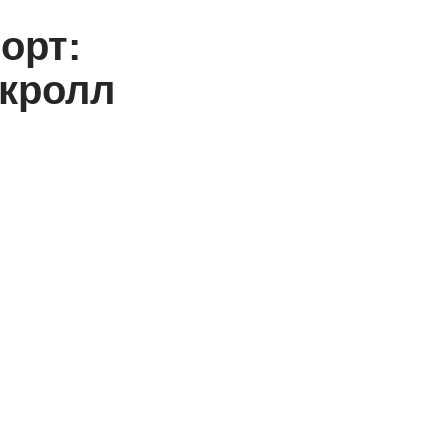
орт:
нкролл