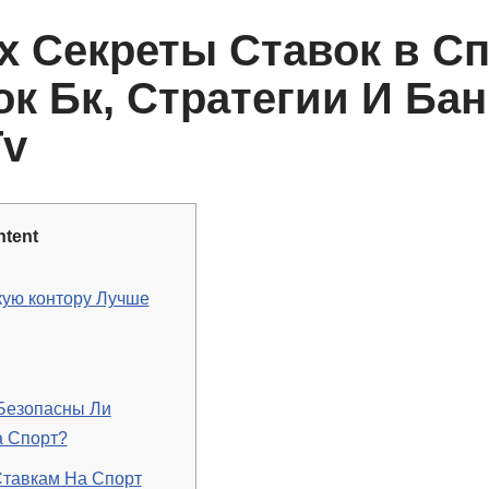
х Секреты Ставок в Сп
ок Бк, Стратегии И Ба
Tv
ntent
кую контору Лучше
Безопасны Ли
а Спорт?
Ставкам На Спорт