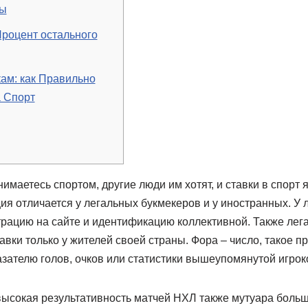
сы
роцент остального
ам: как Правильно
а Спорт
имаетесь спортом, другие люди им хотят, и ставки в спорт 
ия отличается у легальных букмекеров и у иностранных. У 
трацию на сайте и идентификацию коллективной. Также лег
вки только у жителей своей страны. Фора – число, такое п
зателю голов, очков или статистики вышеупомянутой игрок
высокая результативность матчей НХЛ также мутуара боль