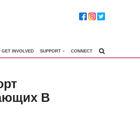
GET INVOLVED
SUPPORT
CONNECT
орт
ающих В