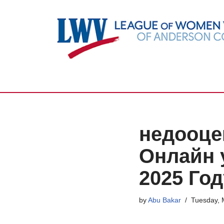
Skip
to
content
недооце
Онлайн 
2025 Год
by
Abu Bakar
Tuesday, 