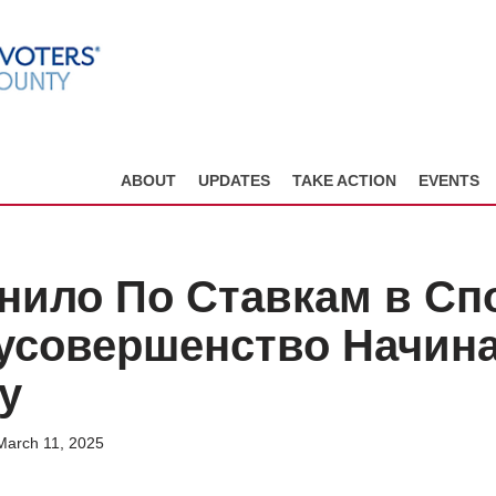
ABOUT
UPDATES
TAKE ACTION
EVENTS
нило По Ставкам в Сп
усовершенство Начин
у
March 11, 2025