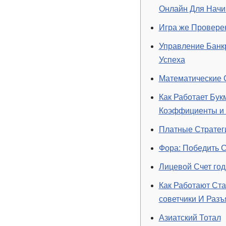
Онлайн Для Начи
Игра же Провере
Управление Банк
Успеха
Математические 
Как Работает Бу
Коэффициенты и
Платные Стратеги
Фора: Победить С
Лицевой Счет год
Как Работают Ст
советчики И Раз
Азиатский Тотал