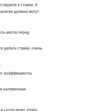
стируете в ставки. А
ратегия должна могут
оть матча перед
е делать ставки, очень
.
ол, коэффициенты
.
т и налаженная
и существует, чтобы