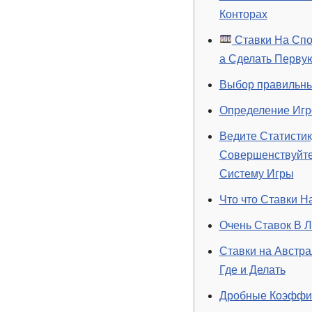
Конторах
Ставки На Спо
а Сделать Перву
Выбор правильн
Определение Игр
Ведите Статистик
Совершенствуйте
Систему Игры
Что что Ставки Н
Очень Ставок В 
Ставки на Австра
Где и Делать
Дробные Коэффи