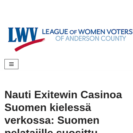
Skip
to
content
Nauti Exitewin Casinoa
Suomen kielessä
verkossa: Suomen
pelatajille suosittu