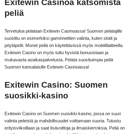
Exitewin Casinoa katsomista
peliä
Tervetuloa pelataan Exitewin Casinoassa! Suomen pelatajille
suosittu on esimerkiksi gaminnettien valinta, kuten slotit ja
pöytäpelit. Monet peliä on käytettävissä myös mobiililaitteella.
Exitewin Casino on myös tuttu hyvistä bonusistaan ja
mukavasta asiakaspalvelusta. Pelata suosituimpia peliä
Suomen kansalaisille Exitewin Casinoassa!
Exitewin Casino: Suomen
suosikki-kasino
Exitewin Casino on Suomen suosikki-kasino, jossa on suuri
valinta peleistä ja mahdollisuudet voittamaan suuria. Tutustu
erityisviikoillaan ja saat lisävoittoja ja ilmaiskierroksia. Peliä on