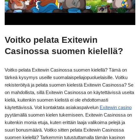
Voitko pelata Exitewin
Casinossa suomen kielellä?
Voitko pelata Exitewin Casinossa suomen kielellä? Tämä on
tärkeä kysymys useille suomalaispeliajopuoluelaisille. Voitku
rekisteröityä ja pelata suomen kielestä Exitewin Casinossa? Se
on mahdollista, sillä Exitewin Casinossa on käytettävissä useita
kieliä, kuitenkin suomen kielistä ei ole ehdottomasti
käytettävissä. Voit kontaktata asiakaspalvelun
Exitewin casino
pyytämällä suomen kielen tukemiseen. Exitewin Casinossa on
kuitenkin monia etuja, kuten erittäin laaja valikoima pelejä ja
suuri bonusmäärä. Voitko sitten pelata Exitewin Casinossa
suomen kielellä? Tarkemmin tutustuttamalla tämän kasinon