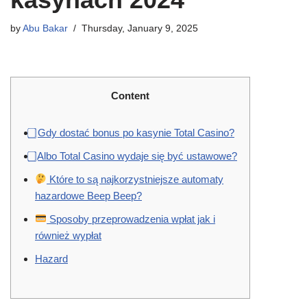
by
Abu Bakar
Thursday, January 9, 2025
Content
⃣ Gdy dostać bonus po kasynie Total Casino?
⃣ Albo Total Casino wydaje się być ustawowe?
Które to są najkorzystniejsze automaty
hazardowe Beep Beep?
Sposoby przeprowadzenia wpłat jak i
również wypłat
Hazard