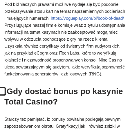
Pod bliźniaczych prawami możliwe wydaje się być podobnie
przekazywanie stosu kart na temat naprzemiennych odcieniach
i malejących numerach.
https://vogueplay.com/pl/book-of-dead/
Przysługujące naszej firmie komisje wraz z tytułu udostępniania
informacji na temat kasynach nie zaakceptować mogą mieć
wpływu w odczucia pochodzące z gry na rzecz klienta.
Uzyskała również certyfikaty od świetnych firm audytorskich,
jak na przykład eCogra oraz iTech Labs, które to weryfikują
lojalność i niezawodność proponowanych konsol. Nine Casino
ulega powtarzającym się audytom, jakie weryfikują poprawność
funkcjonowania generatorów liczb losowych (RNG).
⃣ Gdy dostać bonus po kasynie
Total Casino?
Starczy też pamiętać, iż bonusy powitalne podlegają pewnym
zapotrzebowaniom obrotu. Gratyfikacyj jak i również zniżki w