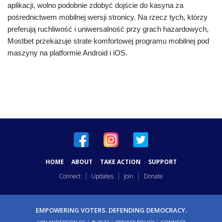
aplikacji, wolno podobnie zdobyć dojście do kasyna za
pośrednictwem mobilnej wersji stronicy. Na rzecz tych, którzy
preferują ruchliwość i uniwersalność przy grach hazardowych,
Mostbet przekazuje strate komfortowej programu mobilnej pod
maszyny na platformie Android i iOS.
HOME
ABOUT
TAKE ACTION
SUPPORT
Connect
Updates
Join
Donate
EMPOWERING VOTERS. DEFENDING DEMOCRACY.