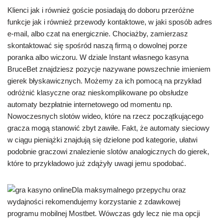
Klienci jak i również goście posiadają do doboru przeróżne
funkcje jak i również przewody kontaktowe, w jaki sposób adres
e-mail, albo czat na energicznie. Chociażby, zamierzasz
skontaktować się spośród naszą firmą o dowolnej porze
poranka albo wiczoru. W dziale Instant własnego kasyna
BruceBet znajdziesz pozycje nazywane powszechnie imieniem
gierek błyskawicznych. Możemy za ich pomocą na przykład
odróżnić klasyczne oraz nieskomplikowane po obsłudze
automaty bezpłatnie internetowego od momentu np.
Nowoczesnych slotów wideo, które na rzecz początkującego
gracza mogą stanowić zbyt zawiłe. Fakt, że automaty sieciowy
w ciągu pieniążki znajdują się dzielone pod kategorie, ułatwi
podobnie graczowi znalezienie slotów analogicznych do gierek,
które to przykładowo już zdążyły uwagi jemu spodobać.
Dla maksymalnego przepychu oraz
wydajności rekomendujemy korzystanie z zdawkowej
programu mobilnej Mostbet. Wówczas gdy lecz nie ma opcji