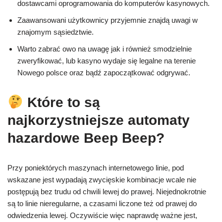
dostawcami oprogramowania do komputerów kasynowych.
Zaawansowani użytkownicy przyjemnie znajdą uwagi w
znajomym sąsiedztwie.
Warto zabrać owo na uwagę jak i również smodzielnie
zweryfikować, lub kasyno wydaje się legalne na terenie
Nowego polsce oraz bądź zapoczątkować odgrywać.
Które to są
najkorzystniejsze automaty
hazardowe Beep Beep?
Przy poniektórych maszynach internetowego linie, pod
wskazane jest wypadają zwycięskie kombinacje wcale nie
postępują bez trudu od chwili lewej do prawej. Niejednokrotnie
są to linie nieregularne, a czasami liczone też od prawej do
odwiedzenia lewej. Oczywiście więc naprawdę ważne jest,