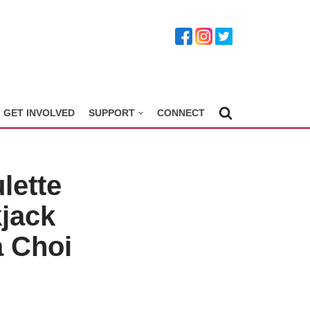
GET INVOLVED
SUPPORT
CONNECT
lette
kjack
a Choi