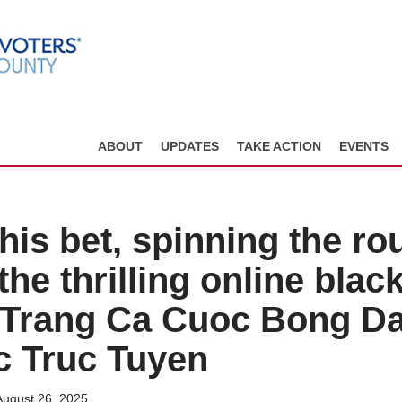
ABOUT
UPDATES
TAKE ACTION
EVENTS
his bet, spinning the rou
the thrilling online blac
 Trang Ca Cuoc Bong D
 Truc Tuyen
August 26, 2025