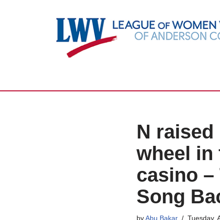
Skip
to
content
N raised 
wheel in 
casino –
Song Bac
by
Abu Bakar
Tuesday, 