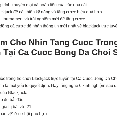
trình khuyến mại và hoàn tiền của các nhà cái.
ackjack để cải thiện kỹ năng và tăng cược hiệu quả hơn.
i, tournament và trải nghiệm mới để tăng cược.
g đồng cá cược để nhận thông tin mới nhất về blackjack trực tuy
m Cho Nhin Tang Cuoc Trong
n Tại Ca Cuoc Bong Da Choi 
n
ộc trong trò chơi Blackjack trực tuyến tại Ca Cuoc Bong Da C
h là một yếu tố quyết định. Hãy lắng nghe 6 kinh nghiệm sau đ
 của Blackjack.
ấp để bắt đầu.
giá trị bài với 21.
bảo vệ” ở cơ hội phù hợp.