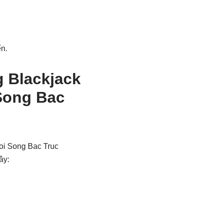
ến.
 Blackjack
Song Bac
hoi Song Bac Truc
ây: