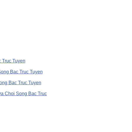
 Truc Tuyen
Song Bac Truc Tuyen
ong Bac Truc Tuyen
Da Choi Song Bac Truc