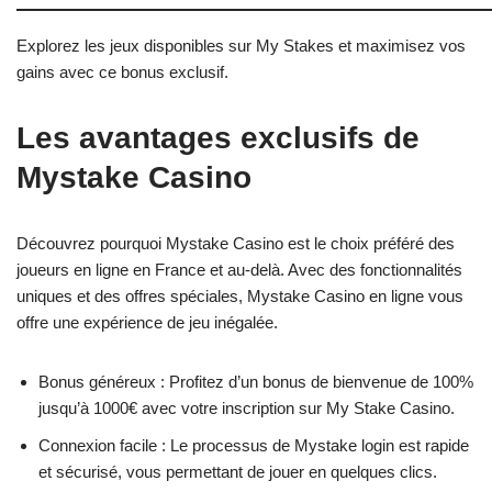
Explorez les jeux disponibles sur My Stakes et maximisez vos
gains avec ce bonus exclusif.
Les avantages exclusifs de
Mystake Casino
Découvrez pourquoi Mystake Casino est le choix préféré des
joueurs en ligne en France et au-delà. Avec des fonctionnalités
uniques et des offres spéciales, Mystake Casino en ligne vous
offre une expérience de jeu inégalée.
Bonus généreux : Profitez d’un bonus de bienvenue de 100%
jusqu’à 1000€ avec votre inscription sur My Stake Casino.
Connexion facile : Le processus de Mystake login est rapide
et sécurisé, vous permettant de jouer en quelques clics.