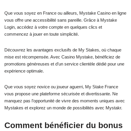
Que vous soyez en France ou ailleurs, Mystake Casino en ligne
vous offre une accessibilité sans pareille. Grâce à Mystake
Login, accédez à votre compte en quelques clics et
commencez à jouer en toute simplicité.
Découvrez les avantages exclusifs de My Stakes, où chaque
mise est récompensée. Avec Casino Mystake, bénéficiez de
promotions généreuses et d’un service clientèle dédié pour une
expérience optimale.
Que vous soyez novice ou joueur aguerri, My Stake France
vous propose une plateforme sécurisée et divertissante. Ne
manquez pas l’opportunité de vivre des moments uniques avec
Mystakes et explorez un monde de possibilités avec Mystakr.
Comment bénéficier du bonus