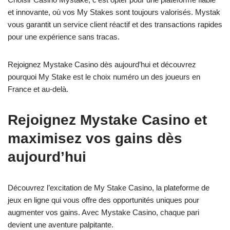
et innovante, où vos My Stakes sont toujours valorisés. Mystak
vous garantit un service client réactif et des transactions rapides
pour une expérience sans tracas.
Rejoignez Mystake Casino dès aujourd’hui et découvrez
pourquoi My Stake est le choix numéro un des joueurs en
France et au-delà.
Rejoignez Mystake Casino et
maximisez vos gains dès
aujourd’hui
Découvrez l’excitation de My Stake Casino, la plateforme de
jeux en ligne qui vous offre des opportunités uniques pour
augmenter vos gains. Avec Mystake Casino, chaque pari
devient une aventure palpitante.