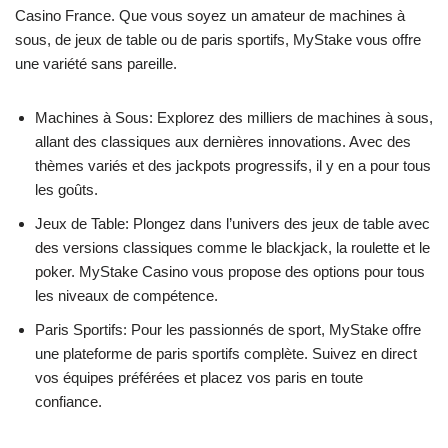
Casino France. Que vous soyez un amateur de machines à
sous, de jeux de table ou de paris sportifs, MyStake vous offre
une variété sans pareille.
Machines à Sous: Explorez des milliers de machines à sous,
allant des classiques aux dernières innovations. Avec des
thèmes variés et des jackpots progressifs, il y en a pour tous
les goûts.
Jeux de Table: Plongez dans l’univers des jeux de table avec
des versions classiques comme le blackjack, la roulette et le
poker. MyStake Casino vous propose des options pour tous
les niveaux de compétence.
Paris Sportifs: Pour les passionnés de sport, MyStake offre
une plateforme de paris sportifs complète. Suivez en direct
vos équipes préférées et placez vos paris en toute
confiance.