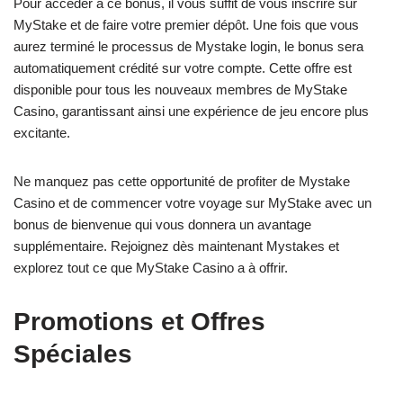
Pour accéder à ce bonus, il vous suffit de vous inscrire sur
MyStake et de faire votre premier dépôt. Une fois que vous
aurez terminé le processus de Mystake login, le bonus sera
automatiquement crédité sur votre compte. Cette offre est
disponible pour tous les nouveaux membres de MyStake
Casino, garantissant ainsi une expérience de jeu encore plus
excitante.
Ne manquez pas cette opportunité de profiter de Mystake
Casino et de commencer votre voyage sur MyStake avec un
bonus de bienvenue qui vous donnera un avantage
supplémentaire. Rejoignez dès maintenant Mystakes et
explorez tout ce que MyStake Casino a à offrir.
Promotions et Offres
Spéciales