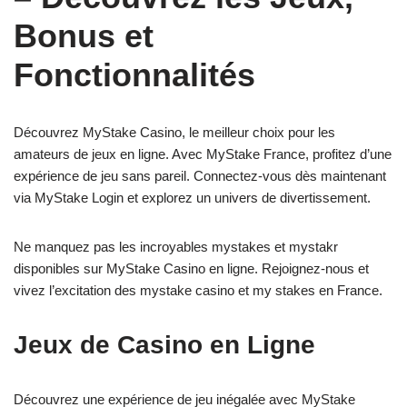
Bonus et
Fonctionnalités
Découvrez MyStake Casino, le meilleur choix pour les
amateurs de jeux en ligne. Avec MyStake France, profitez d’une
expérience de jeu sans pareil. Connectez-vous dès maintenant
via MyStake Login et explorez un univers de divertissement.
Ne manquez pas les incroyables mystakes et mystakr
disponibles sur MyStake Casino en ligne. Rejoignez-nous et
vivez l’excitation des mystake casino et my stakes en France.
Jeux de Casino en Ligne
Découvrez une expérience de jeu inégalée avec MyStake