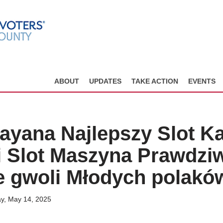
ABOUT
UPDATES
TAKE ACTION
EVENTS
ayana Najlepszy Slot 
i Slot Maszyna Prawdzi
e gwoli Młodych polakó
, May 14, 2025