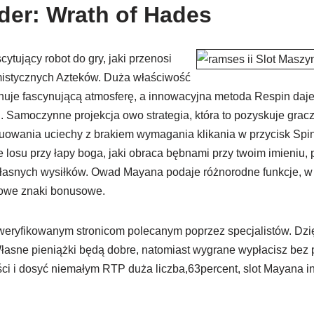
der: Wrath of Hades
ujący robot do gry, jaki przenosi
mistycznych Azteków. Duża właściwość
ponuje fascynującą atmosferę, a innowacyjna metoda Respin daj
ji. Samoczynne projekcja owo strategia, która to pozyskuje gra
owania uciechy z brakiem wymagania klikania w przycisk Spin
losu przy łapy boga, jaki obraca bębnami przy twoim imieniu,
łasnych wysiłków. Owad Mayana podaje różnorodne funkcje, w
tkowe znaki bonusowe.
eryfikowanym stronicom polecanym poprzez specjalistów. Dzi
łasne pieniążki będą dobre, natomiast wygrane wypłacisz bez 
i i dosyć niemałym RTP duża liczba,63percent, slot Mayana i