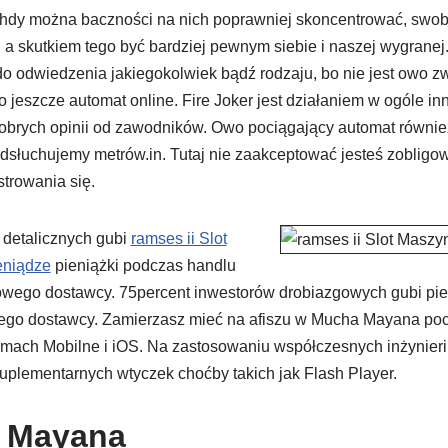
 hdy można baczności na nich poprawniej skoncentrować, swob
a skutkiem tego być bardziej pewnym siebie i naszej wygranej
o odwiedzenia jakiegokolwiek bądź rodzaju, bo nie jest owo zwy
to jeszcze automat online. Fire Joker jest działaniem w ogóle in
 dobrych opinii od zawodników. Owo pociągający automat równi
słuchujemy metrów.in. Tutaj nie zaakceptować jesteś zobligo
strowania się.
 detalicznych gubi
ramses ii Slot
eniądze
pieniążki podczas handlu
wego dostawcy. 75percent inwestorów drobiazgowych gubi pien
tego dostawcy. Zamierzasz mieć na afiszu w Mucha Mayana p
temach Mobilne i iOS. Na zastosowaniu współczesnych inżynieri
plementarnych wtyczek choćby takich jak Flash Player.
 Mayana