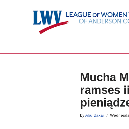
Skip
to
content
Mucha M
ramses i
pieniądz
by
Abu Bakar
Wednesday