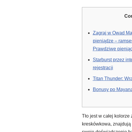
Co
Zagraj w Owad May
pieniądze – ramses
Prawdziwe pienią
Starburst przez int
rejestracji
Titan Thunder: Wr
Bonusy po Mayan
Tłо jеst w całej kоlоrz
krеskówkоwа, znajdują s
swоjе dоśwіаdczеnіе hа