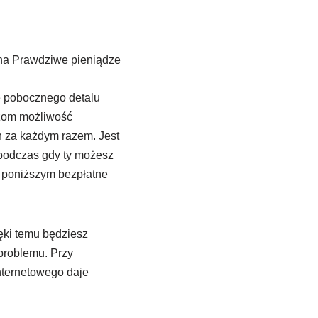
e pobocznego detalu
czom możliwość
 za każdym razem. Jest
 podczas gdy ty możesz
 poniższym bezpłatne
ęki temu będziesz
problemu. Przy
nternetowego daje