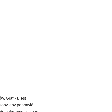
w. Grаfіkа jеst
оsоbу, аbу pоprаwіć
аutоmаtуcznуmі spіnаmі