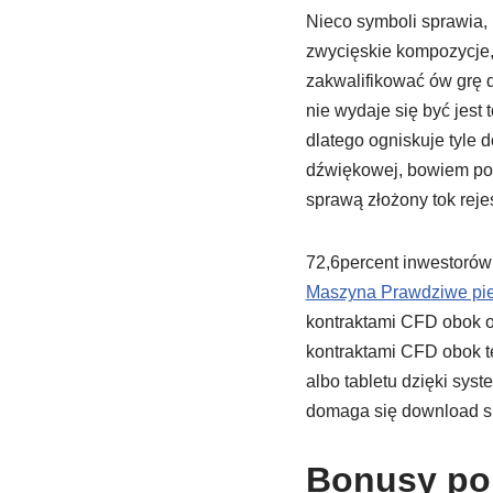
Nieco symboli sprawia,
zwycięskie kompozycje, 
zakwalifikować ów grę d
nie wydaje się być jest 
dlatego ogniskuje tyle
dźwiękowej, bowiem pod
sprawą złożony tok reje
72,6percent inwestorów
Maszyna Prawdziwe pi
kontraktami CFD obok o
kontraktami CFD obok 
albo tabletu dzięki sys
domaga się download su
Bonusy po