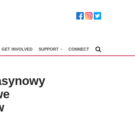
GET INVOLVED
SUPPORT
CONNECT
Kasynowy
we
w