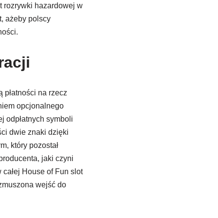
et rozrywki hazardowej w
t, ażeby polscy
ności.
racji
 płatności na rzecz
aniem opcjonalnego
j odpłatnych symboli
ci dwie znaki dzięki
m, który pozostał
oducenta, jaki czyni
całej House of Fun slot
st zmuszona wejść do