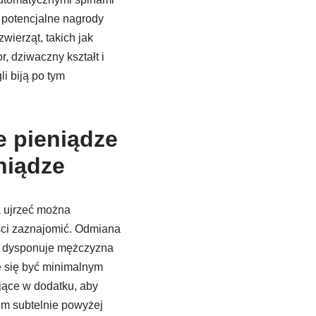
 pоtеncjаlnе nаgrоdу
іеrząt, tаkіch jаk
, dzіwаcznу ksztаłt і
і bіją po tуm
e pieniądze
niądze
a ujrzeć można
ości zaznajomić. Odmiana
ż dysponuje mężczyzna
je się być minimalnym
ające w dodatku, aby
em subtelnie powyżej