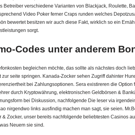
as Betreiber verschiedene Varianten von Blackjack, Roulette, B
tsprechend Video Poker ferner Craps runden welches Depotz
hön bewertet besitzen wir auch diese Fakt, wirklich so ein Ernäh
stleistungen sorgt.
omo-Codes unter anderem Bon
fonkosten begleichen möchte, das sollte als nächstes doch lieb
t zur seite springen. Kanada-Zocker sehen Zugriff dahinter Hu
erenziertheit bei Zahlungsoptionen. Sera existireren die Option 
rehrer durch Kryptowährung, elektronischen Geldbörsen & Bank
inungsform bei Diskussion, nachfolgende Die leser via irgendei
o nirgendwo links ausfindig machen man sagt, sie seien. Mr.Be
r & Zocker, unser bereits nachfolgende beliebtesten Casinos au
etwas Neuem sie sind.