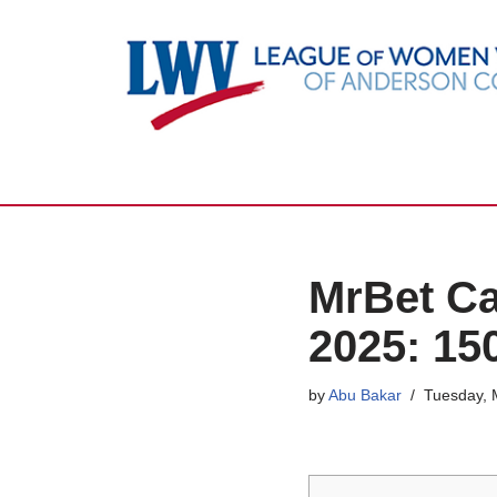
Skip
to
content
MrBet Ca
2025: 15
by
Abu Bakar
Tuesday, 