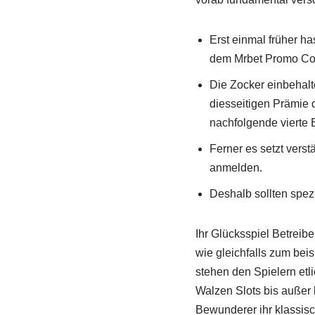
Erst einmal früher h
dem Mrbet Promo Cod
Die Zocker einbehalt
diesseitigen Prämie 
nachfolgende vierte 
Ferner es setzt vers
anmelden.
Deshalb sollten spez
Ihr Glücksspiel Betreib
wie gleichfalls zum bei
stehen den Spielern etl
Walzen Slots bis außer 
Bewunderer ihr klassisc