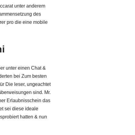
accarat unter anderem
usammensetzung des
rer pro die eine mobile
i
er unter einen Chat &
nderten bei Zum besten
für Die leser, ungeachtet
überweisungen sind. Mr.
ner Erlaubnisschein das
t sei diese ideale
sprobiert hatten & nun