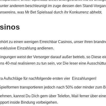
 unter anderem beschleunigt im zuge dessen den Stand-Vorgang
sereins, was Mr Bet Spielsaal durch ihr Konkurrenz abhebt.
sinos
ehört zu einen wenigen Erreichbar Casinos, unser ihren bran
xklusive Einzahlung andienen.
ngungen weist der Versorger darauf außer betrieb, so Diese e
ens 40-mal realisieren zu tun sein, vor Die leser eine Ausschüttu
a Aufschläge für nachfolgende ersten vier Einzahlungen!
 Spielformen transportieren jedoch nach 50% oder minder zum 
hmen, kannst Du Dich gern über Telefon, Mail ferner über eine
port inside Bindung vorbeigehen.