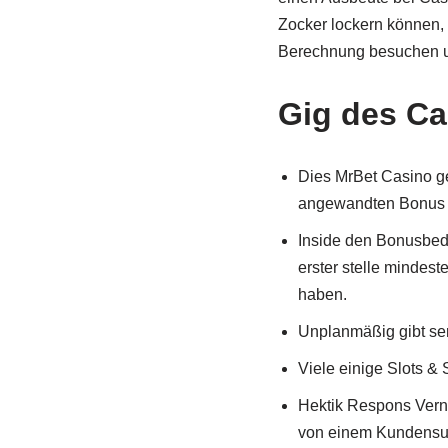
Zocker lockern können,
Berechnung besuchen un
Gig des Ca
Dies MrBet Casino g
angewandten Bonus e
Inside den Bonusbedi
erster stelle mindest
haben.
Unplanmäßig gibt ser
Viele einige Slots &
Hektik Respons Verne
von einem Kundensup