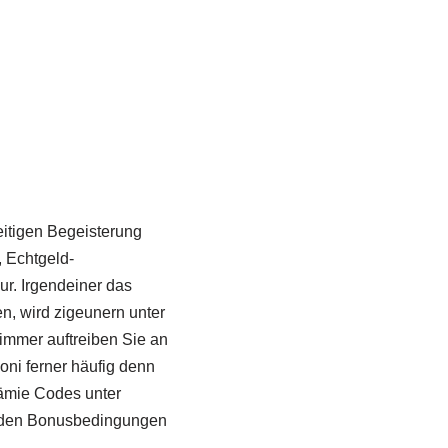
eitigen Begeisterung
 Echtgeld-
r. Irgendeiner das
n, wird zigeunern unter
immer auftreiben Sie an
oni ferner häufig denn
rämie Codes unter
enden Bonusbedingungen