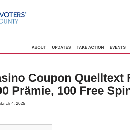
ABOUT
UPDATES
TAKE ACTION
EVENTS
sino Coupon Quelltext 
00 Prämie, 100 Free Spi
March 4, 2025