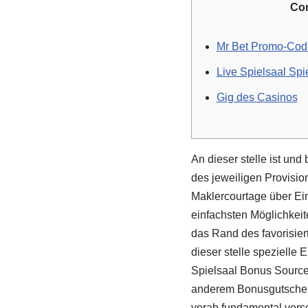
Co
Mr Bet Promo-Cod
Live Spielsaal Spi
Gig des Casinos
An dieser stelle ist un
des jeweiligen Provisi
Maklercourtage über Ei
einfachsten Möglichkeit
das Rand des favorisie
dieser stelle spezielle
Spielsaal Bonus Sourcec
anderem Bonusgutschein
vorab fundamental vers