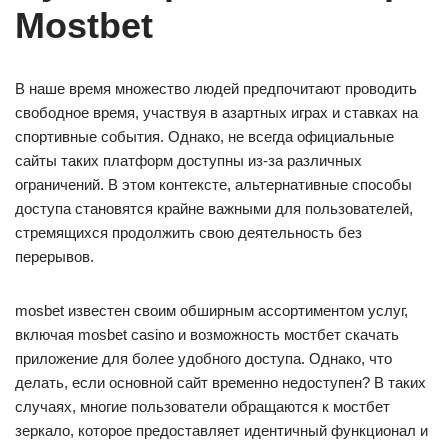
Mostbet
В наше время множество людей предпочитают проводить
свободное время, участвуя в азартных играх и ставках на
спортивные события. Однако, не всегда официальные
сайты таких платформ доступны из-за различных
ограничений. В этом контексте, альтернативные способы
доступа становятся крайне важными для пользователей,
стремящихся продолжить свою деятельность без
перерывов.
mosbet известен своим обширным ассортиментом услуг,
включая mosbet casino и возможность мостбет скачать
приложение для более удобного доступа. Однако, что
делать, если основной сайт временно недоступен? В таких
случаях, многие пользователи обращаются к мостбет
зеркало, которое предоставляет идентичный функционал и