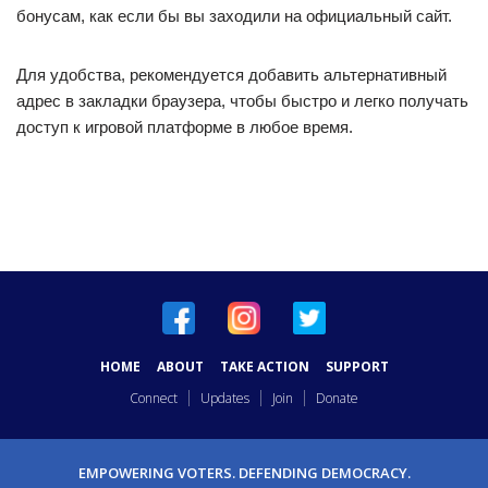
бонусам, как если бы вы заходили на официальный сайт.
Для удобства, рекомендуется добавить альтернативный
адрес в закладки браузера, чтобы быстро и легко получать
доступ к игровой платформе в любое время.
HOME
ABOUT
TAKE ACTION
SUPPORT
Connect
Updates
Join
Donate
EMPOWERING VOTERS. DEFENDING DEMOCRACY.