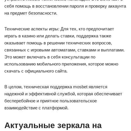
себя помощь в восстановлении пароля и проверку аккаунта
на предмет безопасности.
Технические аспекты игры: Для тех, кто предпочитает
играть в казино или делать ставки, поддержка также
оказывает помощь в решении технических вопросов,
связанных с игровыми автоматами, ставками и выплатами.
Это может включать в себя консультации по
использованию мобильного приложения, которое можно
скачать с официального сайта.
В целом, техническая поддержка mosbet является
надежной и эффективной службой, которая обеспечивает
бесперебойное и приятное пользовательское
взаимодействие с платформой.
Актуальные зеркала на