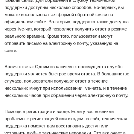
Каналы связи: Для обращения в службу технической
поддержки доступны несколько способов. Во-первых, вы
можете воспользоваться формой обратной связи на
официальном сайте. Во-вторых, поддержка также доступна
через live-чат, который позволяет получить ответ в режиме
реального времени. Кроме того, пользователи могут
отправить письмо на электронную почту, указанную на
сайте.
Время ответа: Одним из ключевых преимуществ службы
поддержки является быстрое время ответа. В большинстве
случаев, пользователи получают ответ в течение
нескольких минут при использовании live-чата, и в течение
нескольких часов при обращении через электронную почту.
Помощь в регистрации и входе: Если у вас возникли
проблемы с регистрацией или входом на сайт, техническая
поддержка поможет вам восстановить доступ или
устранить любые технические неполадки. Это включает в