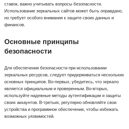
ставок, важно учитывать вопросы безопасности.
Использование зеркальных сайтов может быть оправдано,
но требует особого внимания к защите своих данных и
финансов.
Основные принципы
безопасности
Для обеспечения безопасности при использовании
зеркальных ресурсов, следует придерживаться нескольких
основных принципов. Во-первых, убедитесь, что зеркало
является официальным и проверенным. Во-вторых,
используйте надежные методы аутентификации и защиты
своих аккаунтов. В-третьих, регулярно обновляйте свои
устройства и программное обеспечение, чтобы избежать
возможных уязвимостей.