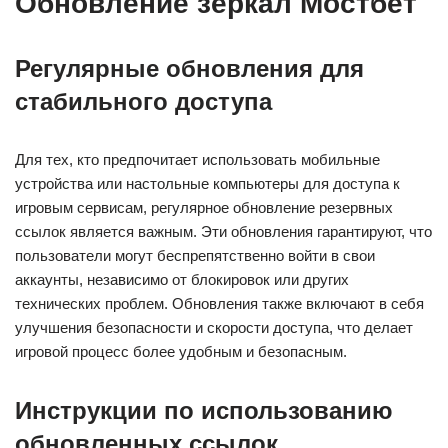
Обновление зеркал Мостбет
Регулярные обновления для
стабильного доступа
Для тех, кто предпочитает использовать мобильные
устройства или настольные компьютеры для доступа к
игровым сервисам, регулярное обновление резервных
ссылок является важным. Эти обновления гарантируют, что
пользователи могут беспрепятственно войти в свои
аккаунты, независимо от блокировок или других
технических проблем. Обновления также включают в себя
улучшения безопасности и скорости доступа, что делает
игровой процесс более удобным и безопасным.
Инструкции по использованию
обновленных ссылок