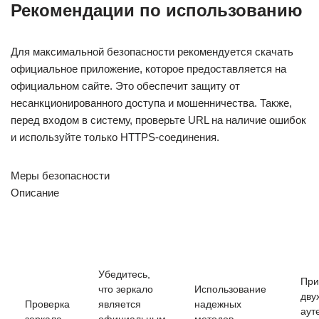
Рекомендации по использованию
Для максимальной безопасности рекомендуется скачать
официальное приложение, которое предоставляется на
официальном сайте. Это обеспечит защиту от
несанкционированного доступа и мошенничества. Также,
перед входом в систему, проверьте URL на наличие ошибок
и используйте только HTTPS-соединения.
Меры безопасности
Описание
Убедитесь,
При
что зеркало
Использование
дву
Проверка
является
надежных
аут