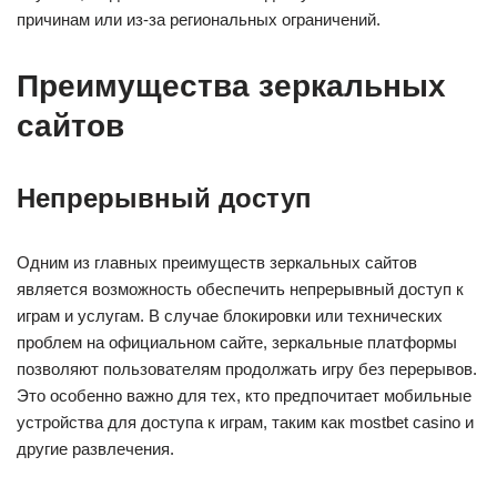
причинам или из-за региональных ограничений.
Преимущества зеркальных
сайтов
Непрерывный доступ
Одним из главных преимуществ зеркальных сайтов
является возможность обеспечить непрерывный доступ к
играм и услугам. В случае блокировки или технических
проблем на официальном сайте, зеркальные платформы
позволяют пользователям продолжать игру без перерывов.
Это особенно важно для тех, кто предпочитает мобильные
устройства для доступа к играм, таким как mostbet casino и
другие развлечения.