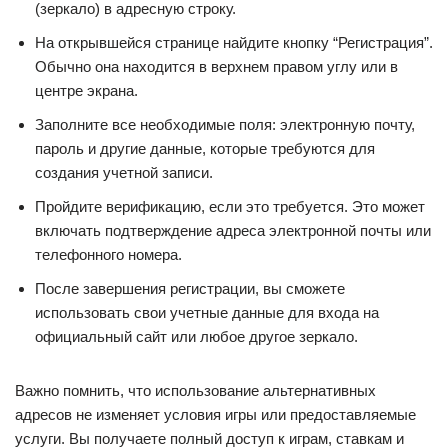
(зеркало) в адресную строку.
На открывшейся странице найдите кнопку “Регистрация”.
Обычно она находится в верхнем правом углу или в
центре экрана.
Заполните все необходимые поля: электронную почту,
пароль и другие данные, которые требуются для
создания учетной записи.
Пройдите верификацию, если это требуется. Это может
включать подтверждение адреса электронной почты или
телефонного номера.
После завершения регистрации, вы сможете
использовать свои учетные данные для входа на
официальный сайт или любое другое зеркало.
Важно помнить, что использование альтернативных
адресов не изменяет условия игры или предоставляемые
услуги. Вы получаете полный доступ к играм, ставкам и