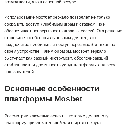
возможности, что и основной ресурс.
Использование мостбет зеркало позволяет не только
сохранить доступ к любимым играм и ставкам, но и
обеспечивает непрерывность игровых сессий. Это решение
становится особенно актуальным для тех, кто
предпочитает мобильный доступ через мостбет вход на
своем устройстве. Таким образом, мостбет зеркало
выступает как важный инструмент, обеспечивающий
стабильность и доступность услуг платформы для всех
пользователей.
Основные особенности
платформы Mosbet
Рассмотрим ключевые аспекты, которые делают эту
платформу привлекательной для широкого круга