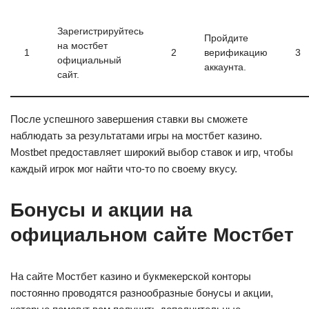
Зарегистрируйтесь
Пройдите
на мостбет
1
2
верификацию
3
официальный
аккаунта.
сайт.
После успешного завершения ставки вы сможете
наблюдать за результатами игры на мостбет казино.
Mostbet предоставляет широкий выбор ставок и игр, чтобы
каждый игрок мог найти что-то по своему вкусу.
Бонусы и акции на
официальном сайте Мостбет
На сайте Мостбет казино и букмекерской конторы
постоянно проводятся разнообразные бонусы и акции,