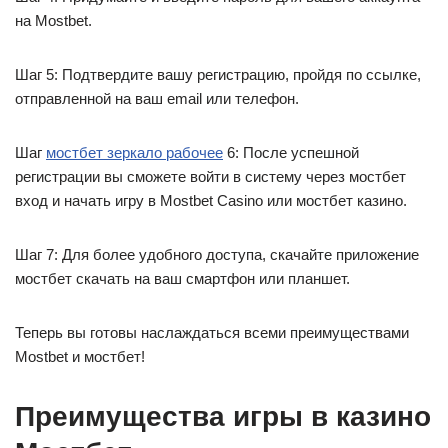
на Mostbet.
Шаг 5: Подтвердите вашу регистрацию, пройдя по ссылке,
отправленной на ваш email или телефон.
Шаг
мостбет зеркало рабочее
6: После успешной
регистрации вы сможете войти в систему через мостбет
вход и начать игру в Mostbet Casino или мостбет казино.
Шаг 7: Для более удобного доступа, скачайте приложение
мостбет скачать на ваш смартфон или планшет.
Теперь вы готовы наслаждаться всеми преимуществами
Mostbet и мостбет!
Преимущества игры в казино