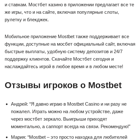
и ставкам. Мостбет казино в приложении предлагает все те
же игры, что и на сайте, включая популярные слоты,
рулетку и блекджек.
Мобильное приложение Mostbet также поддерживает все
функции, доступные на мосбет официальный сайт, включая
быстрые выплаты, удобную систему депозитов и 24/7
поддержку клиентов. Скачайте Мостбет сегодня и
наслаждайтесь игрой в любое время и в любом месте!
Отзывы игроков о Mostbet
Андрей: “Я давно играю в Mostbet Casino и ни разу не
пожалел. Играть можно на любом устройстве, даже
через мостбет зеркало. Выигрыши приходят
моментально, а саппорт всегда на связи. Рекомендую!”
Мария: “Mostbet – это просто находка для любителей