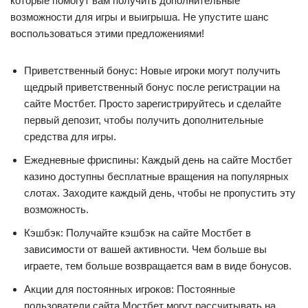
которые помогут вам получить дополнительные
возможности для игры и выигрыша. Не упустите шанс
воспользоваться этими предложениями!
Приветственный бонус: Новые игроки могут получить
щедрый приветственный бонус после регистрации на
сайте Мостбет. Просто зарегистрируйтесь и сделайте
первый депозит, чтобы получить дополнительные
средства для игры.
Ежедневные фриспины: Каждый день на сайте Мостбет
казино доступны бесплатные вращения на популярных
слотах. Заходите каждый день, чтобы не пропустить эту
возможность.
Кэшбэк: Получайте кэшбэк на сайте Мостбет в
зависимости от вашей активности. Чем больше вы
играете, тем больше возвращается вам в виде бонусов.
Акции для постоянных игроков: Постоянные
пользователи сайта Мостбет могут рассчитывать на