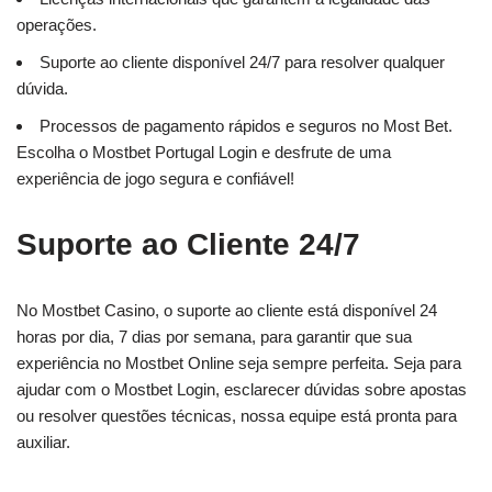
operações.
Suporte ao cliente disponível 24/7 para resolver qualquer
dúvida.
Processos de pagamento rápidos e seguros no Most Bet.
Escolha o Mostbet Portugal Login e desfrute de uma
experiência de jogo segura e confiável!
Suporte ao Cliente 24/7
No Mostbet Casino, o suporte ao cliente está disponível 24
horas por dia, 7 dias por semana, para garantir que sua
experiência no Mostbet Online seja sempre perfeita. Seja para
ajudar com o Mostbet Login, esclarecer dúvidas sobre apostas
ou resolver questões técnicas, nossa equipe está pronta para
auxiliar.