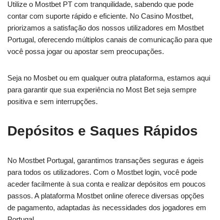
Utilize o Mostbet PT com tranquilidade, sabendo que pode
contar com suporte rápido e eficiente. No Casino Mostbet,
priorizamos a satisfação dos nossos utilizadores em Mostbet
Portugal, oferecendo múltiplos canais de comunicação para que
você possa jogar ou apostar sem preocupações.
Seja no Mosbet ou em qualquer outra plataforma, estamos aqui
para garantir que sua experiência no Most Bet seja sempre
positiva e sem interrupções.
Depósitos e Saques Rápidos
No Mostbet Portugal, garantimos transações seguras e ágeis
para todos os utilizadores. Com o Mostbet login, você pode
aceder facilmente à sua conta e realizar depósitos em poucos
passos. A plataforma Mostbet online oferece diversas opções
de pagamento, adaptadas às necessidades dos jogadores em
Portugal.