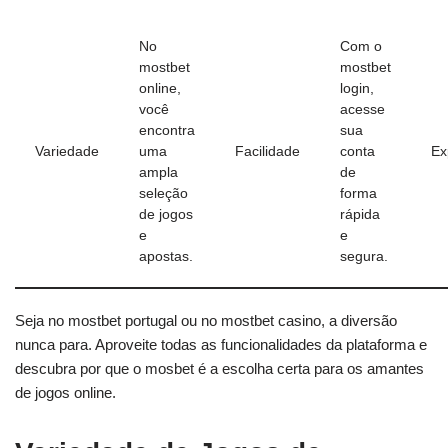
No
Com o
mostbet
mostbet
online,
login,
você
acesse
encontra
sua
Variedade
uma
Facilidade
conta
Ex
ampla
de
seleção
forma
de jogos
rápida
e
e
apostas.
segura.
Seja no mostbet portugal ou no mostbet casino, a diversão
nunca para. Aproveite todas as funcionalidades da plataforma e
descubra por que o mosbet é a escolha certa para os amantes
de jogos online.