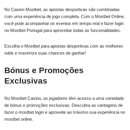
No Casino Mostbet, as apostas desportivas são combinadas
com uma experiência de jogo completa. Com o Mostbet Online,
você pode acompanhar os eventos em tempo real e fazer login
no Mostbet Portugal para aproveitar todas as funcionalidades.
Escolha o Mostbet para apostas desportivas com as melhores
odds e maximize suas chances de ganhar!
Bónus e Promoções
Exclusivas
No Mostbet Casino, os jogadores têm acesso a uma variedade
de bónus e promoções exclusivas. Descubra as vantagens de
fazer o mostbet login e aproveite ao máximo sua experiência no
mostbet online.