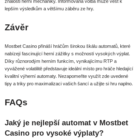
znalosti herní mechaniky. Informovaná volba může vést k
lepším výsledkům a většímu záběru ze hry.
Závěr
Mostbet Casino přináší hráčům širokou škálu automatů, které
nabízejí fascinující herní zážitky s možností vysokých výplat.
Díky různorodým herním funkcím, vynikajícímu RTP a
vyvážené volatilitě představuje ideální místo pro hráče hledající
kvalitní výherní automaty. Nezapomeňte využít zde uvedené
tipy a triky pro maximalizaci vašich šancí a užijte si hru naplno.
FAQs
Jaký je nejlepší automat v Mostbet
Casino pro vysoké výplaty?