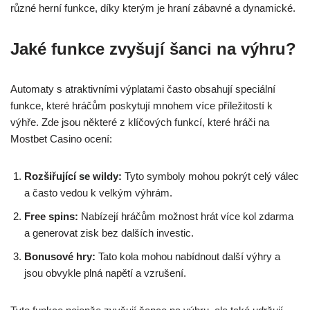
různé herní funkce, díky kterým je hraní zábavné a dynamické.
Jaké funkce zvyšují šanci na výhru?
Automaty s atraktivními výplatami často obsahují speciální
funkce, které hráčům poskytují mnohem více příležitostí k
výhře. Zde jsou některé z klíčových funkcí, které hráči na
Mostbet Casino ocení:
Rozšiřující se wildy:
Tyto symboly mohou pokrýt celý válec
a často vedou k velkým výhrám.
Free spins:
Nabízejí hráčům možnost hrát více kol zdarma
a generovat zisk bez dalších investic.
Bonusové hry:
Tato kola mohou nabídnout další výhry a
jsou obvykle plná napětí a vzrušení.