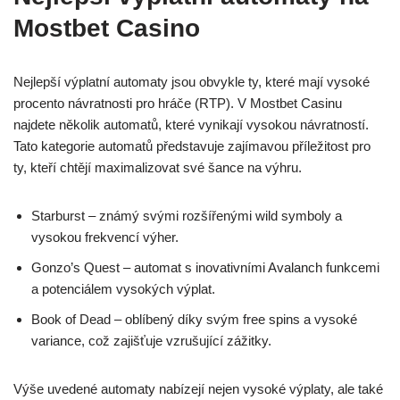
Mostbet Casino
Nejlepší výplatní automaty jsou obvykle ty, které mají vysoké
procento návratnosti pro hráče (RTP). V Mostbet Casinu
najdete několik automatů, které vynikají vysokou návratností.
Tato kategorie automatů představuje zajímavou příležitost pro
ty, kteří chtějí maximalizovat své šance na výhru.
Starburst – známý svými rozšířenými wild symboly a
vysokou frekvencí výher.
Gonzo’s Quest – automat s inovativními Avalanch funkcemi
a potenciálem vysokých výplat.
Book of Dead – oblíbený díky svým free spins a vysoké
variance, což zajišťuje vzrušující zážitky.
Výše uvedené automaty nabízejí nejen vysoké výplaty, ale také