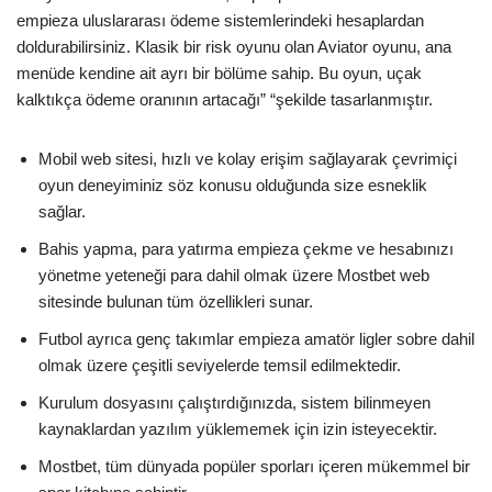
empieza uluslararası ödeme sistemlerindeki hesaplardan
doldurabilirsiniz. Klasik bir risk oyunu olan Aviator oyunu, ana
menüde kendine ait ayrı bir bölüme sahip. Bu oyun, uçak
kalktıkça ödeme oranının artacağı” “şekilde tasarlanmıştır.
Mobil web sitesi, hızlı ve kolay erişim sağlayarak çevrimiçi
oyun deneyiminiz söz konusu olduğunda size esneklik
sağlar.
Bahis yapma, para yatırma empieza çekme ve hesabınızı
yönetme yeteneği para dahil olmak üzere Mostbet web
sitesinde bulunan tüm özellikleri sunar.
Futbol ayrıca genç takımlar empieza amatör ligler sobre dahil
olmak üzere çeşitli seviyelerde temsil edilmektedir.
Kurulum dosyasını çalıştırdığınızda, sistem bilinmeyen
kaynaklardan yazılım yüklememek için izin isteyecektir.
Mostbet, tüm dünyada popüler sporları içeren mükemmel bir