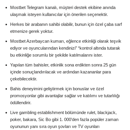
Mostbet Telegram kanalı, müşteri destek ekibine anında
ulaşmak isteyen kullanıcılar için önerilen seçenektir.
Herkes bir arabanın sahibi olabilir, bunun için özel çaba sarf
etmenize gerek yoktur.
Mostbet Azerbaycan kumarı, eğlence etkinliği olarak teşvik
ediyor ve oyuncularından kendinizi” “kontrol altında tutarak
bu etkinliğe sorumlu bir şekilde katılmalarını ister.
Yapılan tüm bahisler, etkinlik sona erdikten sonra 25 gün
içinde sonuçlandırılacak ve ardından kazananlar para
çekebilecektir.
Bahis deneyimini geliştirmek için bonuslar ve özel
promosyonlar gibi avantajlar sağlar ve katılımı ve tutarlılığı
ödüllendirir.
Live gambling establishment bölümünde rulet, blackjack,
poker, bakara, Sic Bo gibi 1. 000’den fazla popüler zaman
oyununun yanı sıra oyun şovları ve TV oyunları