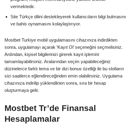
vermektedir.
Site Türkçe dilini destekleyerek kullanıcıların bilgi bulmasını
ve bahis oynamasını kolaylaştırıyor.
Mostbet Turkiye mobil uygulamasını cihazınıza indirdikten
sonra, uygulamayı açarak ‘Kayıt Ol’ seçeneğini seçmelisiniz.
Ardından, kişisel bilgilerinizi girerek kayıt işlemini
tamamlayabilirsiniz. Aralarından seçim yapabileceğiniz
düzinelerce farklı tema ve bir dizi bonus özelliği ile bu slotların
sizi saatlerce eğlendireceğinden emin olabilirsiniz. Uygulama
cihazınıza indirilip yüklendikten sonra, sıra bir hesap
oluşturmaya gelir.
Mostbet Tr’de Finansal
Hesaplamalar