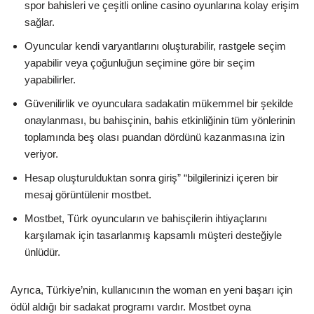
spor bahisleri ve çeşitli online casino oyunlarına kolay erişim
sağlar.
Oyuncular kendi varyantlarını oluşturabilir, rastgele seçim
yapabilir veya çoğunluğun seçimine göre bir seçim
yapabilirler.
Güvenilirlik ve oyunculara sadakatin mükemmel bir şekilde
onaylanması, bu bahisçinin, bahis etkinliğinin tüm yönlerinin
toplamında beş olası puandan dördünü kazanmasına izin
veriyor.
Hesap oluşturulduktan sonra giriş” “bilgilerinizi içeren bir
mesaj görüntülenir mostbet.
Mostbet, Türk oyuncuların ve bahisçilerin ihtiyaçlarını
karşılamak için tasarlanmış kapsamlı müşteri desteğiyle
ünlüdür.
Ayrıca, Türkiye’nin, kullanıcının the woman en yeni başarı için
ödül aldığı bir sadakat programı vardır. Mostbet oyna