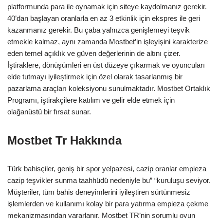
platformunda para ile oynamak için siteye kaydolmanız gerekir.
40’dan başlayan oranlarla en az 3 etkinlik için ekspres ile geri
kazanmanız gerekir. Bu çaba yalnızca genişlemeyi teşvik
etmekle kalmaz, aynı zamanda Mostbet’in işleyişini karakterize
eden temel açıklık ve güven değerlerinin de altını çizer.
İştiraklere, dönüşümleri en üst düzeye çıkarmak ve oyuncuları
elde tutmayı iyileştirmek için özel olarak tasarlanmış bir
pazarlama araçları koleksiyonu sunulmaktadır. Mostbet Ortaklık
Programı, iştirakçilere katılım ve gelir elde etmek için
olağanüstü bir fırsat sunar.
Mostbet Tr Hakkında
Türk bahisçiler, geniş bir spor yelpazesi, cazip oranlar empieza
cazip teşvikler sunma taahhüdü nedeniyle bu” “kuruluşu seviyor.
Müşteriler, tüm bahis deneyimlerini iyileştiren sürtünmesiz
işlemlerden ve kullanımı kolay bir para yatırma empieza çekme
mekanizmasından yararlanır. Mostbet TR’nin sorumlu oyun