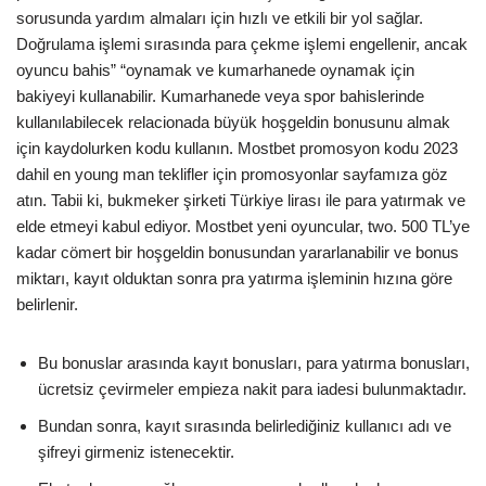
sorusunda yardım almaları için hızlı ve etkili bir yol sağlar.
Doğrulama işlemi sırasında para çekme işlemi engellenir, ancak
oyuncu bahis” “oynamak ve kumarhanede oynamak için
bakiyeyi kullanabilir. Kumarhanede veya spor bahislerinde
kullanılabilecek relacionada büyük hoşgeldin bonusunu almak
için kaydolurken kodu kullanın. Mostbet promosyon kodu 2023
dahil en young man teklifler için promosyonlar sayfamıza göz
atın. Tabii ki, bukmeker şirketi Türkiye lirası ile para yatırmak ve
elde etmeyi kabul ediyor. Mostbet yeni oyuncular, two. 500 TL’ye
kadar cömert bir hoşgeldin bonusundan yararlanabilir ve bonus
miktarı, kayıt olduktan sonra pra yatırma işleminin hızına göre
belirlenir.
Bu bonuslar arasında kayıt bonusları, para yatırma bonusları,
ücretsiz çevirmeler empieza nakit para iadesi bulunmaktadır.
Bundan sonra, kayıt sırasında belirlediğiniz kullanıcı adı ve
şifreyi girmeniz istenecektir.