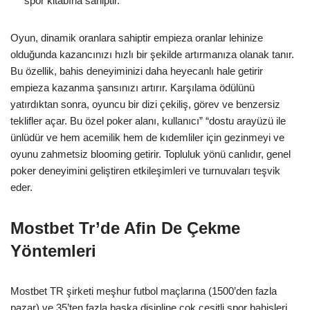
spor kitabına sahiptir.
Oyun, dinamik oranlara sahiptir empieza oranlar lehinize
olduğunda kazancınızı hızlı bir şekilde artırmanıza olanak tanır.
Bu özellik, bahis deneyiminizi daha heyecanlı hale getirir
empieza kazanma şansınızı artırır. Karşılama ödülünü
yatırdıktan sonra, oyuncu bir dizi çekiliş, görev ve benzersiz
teklifler açar. Bu özel poker alanı, kullanıcı” “dostu arayüzü ile
ünlüdür ve hem acemilik hem de kıdemliler için gezinmeyi ve
oyunu zahmetsiz blooming getirir. Topluluk yönü canlıdır, genel
poker deneyimini geliştiren etkileşimleri ve turnuvaları teşvik
eder.
Mostbet Tr’de Afin De Çekme
Yöntemleri
Mostbet TR şirketi meşhur futbol maçlarına (1500’den fazla
pazar) ve 35’ten fazla başka disipline çok çeşitli spor bahisleri