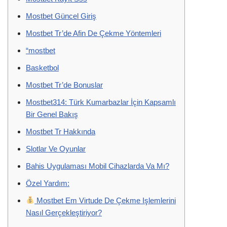
Mostbet Güncel Giriş
Mostbet Tr’de Afin De Çekme Yöntemleri
“mostbet
Basketbol
Mostbet Tr’de Bonuslar
Mostbet314: Türk Kumarbazlar İçin Kapsamlı
Bir Genel Bakış
Mostbet Tr Hakkında
Slotlar Ve Oyunlar
Bahis Uygulaması Mobil Cihazlarda Va Mı?
Özel Yardım:
Mostbet Em Virtude De Çekme Işlemlerini
Nasıl Gerçekleştiriyor?