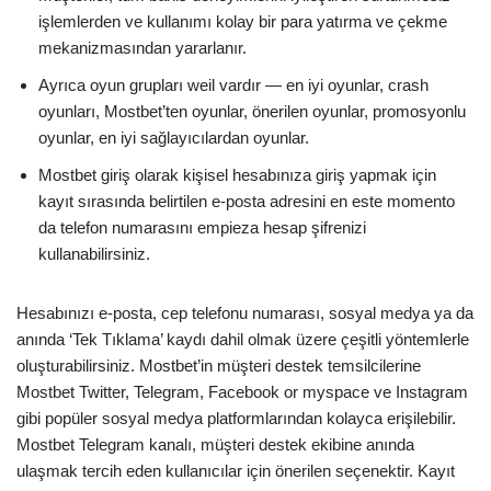
işlemlerden ve kullanımı kolay bir para yatırma ve çekme
mekanizmasından yararlanır.
Ayrıca oyun grupları weil vardır — en iyi oyunlar, crash
oyunları, Mostbet’ten oyunlar, önerilen oyunlar, promosyonlu
oyunlar, en iyi sağlayıcılardan oyunlar.
Mostbet giriş olarak kişisel hesabınıza giriş yapmak için
kayıt sırasında belirtilen e-posta adresini en este momento
da telefon numarasını empieza hesap şifrenizi
kullanabilirsiniz.
Hesabınızı e-posta, cep telefonu numarası, sosyal medya ya da
anında ‘Tek Tıklama’ kaydı dahil olmak üzere çeşitli yöntemlerle
oluşturabilirsiniz. Mostbet’in müşteri destek temsilcilerine
Mostbet Twitter, Telegram, Facebook or myspace ve Instagram
gibi popüler sosyal medya platformlarından kolayca erişilebilir.
Mostbet Telegram kanalı, müşteri destek ekibine anında
ulaşmak tercih eden kullanıcılar için önerilen seçenektir. Kayıt