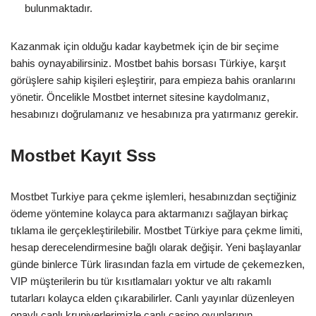
bulunmaktadır.
Kazanmak için olduğu kadar kaybetmek için de bir seçime
bahis oynayabilirsiniz. Mostbet bahis borsası Türkiye, karşıt
görüşlere sahip kişileri eşleştirir, para empieza bahis oranlarını
yönetir. Öncelikle Mostbet internet sitesine kaydolmanız,
hesabınızı doğrulamanız ve hesabınıza pra yatırmanız gerekir.
Mostbet Kayıt Sss
Mostbet Turkiye para çekme işlemleri, hesabınızdan seçtiğiniz
ödeme yöntemine kolayca para aktarmanızı sağlayan birkaç
tıklama ile gerçekleştirilebilir. Mostbet Türkiye para çekme limiti,
hesap derecelendirmesine bağlı olarak değişir. Yeni başlayanlar
günde binlerce Türk lirasından fazla em virtude de çekemezken,
VIP müşterilerin bu tür kısıtlamaları yoktur ve altı rakamlı
tutarları kolayca elden çıkarabilirler. Canlı yayınlar düzenleyen
onaylı canlı krupiyerlerimizle canlı casino oyunlarının