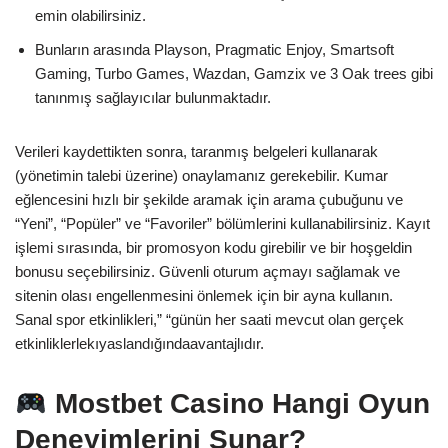
emin olabilirsiniz.
Bunların arasında Playson, Pragmatic Enjoy, Smartsoft
Gaming, Turbo Games, Wazdan, Gamzix ve 3 Oak trees gibi
tanınmış sağlayıcılar bulunmaktadır.
Verileri kaydettikten sonra, taranmış belgeleri kullanarak
(yönetimin talebi üzerine) onaylamanız gerekebilir. Kumar
eğlencesini hızlı bir şekilde aramak için arama çubuğunu ve
“Yeni”, “Popüler” ve “Favoriler” bölümlerini kullanabilirsiniz. Kayıt
işlemi sırasında, bir promosyon kodu girebilir ve bir hoşgeldin
bonusu seçebilirsiniz. Güvenli oturum açmayı sağlamak ve
sitenin olası engellenmesini önlemek için bir ayna kullanın.
Sanal spor etkinlikleri,” “günün her saati mevcut olan gerçek
etkinliklerlekıyaslandığındaavantajlıdır.
Mostbet Casino Hangi Oyun
Deneyimlerini Sunar?