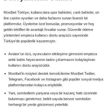
Mostbet Türkiye, kullanıcılara spor bahisleri, canlı bahisler, on
line casino oyunları ve daha fazlasını sunan lisanslı bir
platformdur. Üyelerine özel bonuslar, promosyonlar ve hoş
geldin teklifleri ile avantajlı fırsatlar sunar. Güvenilir ödeme
yöntemleri empieza kullanıcı dostu arayüzü sayesinde
Türkiye’de popülerlik kazanmıştır.
Aviator’un özü, oyuncuların etkileşime girmesini empieza
anlık bahis heyecanının tadını çıkarmasını kolaylaştıran
kullanıcı dostu arayüzüdür.
Mostbet’in müşteri destek temsilcilerine Mostbet Twitter,
Telegram, Facebook ve Instagram gibi popüler sosyal medya
platformlarından kolayca erişilebilir.
Yani, sembollerin yanyana veya bir kazanç hattı üzerinde
bulunması gerekmez; belirli sayıda benzer sembolün
herhangi bir yerde görünmesi yeterlidir.