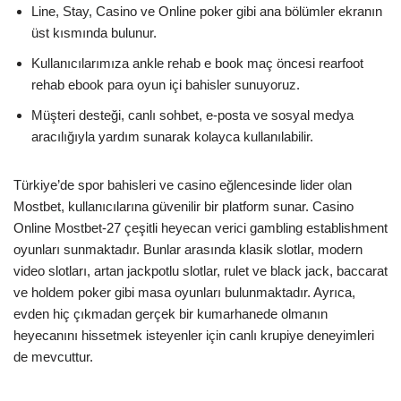
Line, Stay, Casino ve Online poker gibi ana bölümler ekranın
üst kısmında bulunur.
Kullanıcılarımıza ankle rehab e book maç öncesi rearfoot
rehab ebook para oyun içi bahisler sunuyoruz.
Müşteri desteği, canlı sohbet, e-posta ve sosyal medya
aracılığıyla yardım sunarak kolayca kullanılabilir.
Türkiye’de spor bahisleri ve casino eğlencesinde lider olan
Mostbet, kullanıcılarına güvenilir bir platform sunar. Casino
Online Mostbet-27 çeşitli heyecan verici gambling establishment
oyunları sunmaktadır. Bunlar arasında klasik slotlar, modern
video slotları, artan jackpotlu slotlar, rulet ve black jack, baccarat
ve holdem poker gibi masa oyunları bulunmaktadır. Ayrıca,
evden hiç çıkmadan gerçek bir kumarhanede olmanın
heyecanını hissetmek isteyenler için canlı krupiye deneyimleri
de mevcuttur.