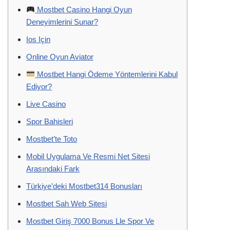
Mostbet Casino Hangi Oyun
Deneyimlerini Sunar?
Ios Için
Online Oyun Aviator
Mostbet Hangi Ödeme Yöntemlerini Kabul
Ediyor?
Live Casino
Spor Bahisleri
Mostbet’te Toto
Mobil Uygulama Ve Resmi Net Sitesi
Arasındaki Fark
Türkiye’deki Mostbet314 Bonusları
Mostbet Sah Web Sitesi
Mostbet Giriş 7000 Bonus Lle Spor Ve