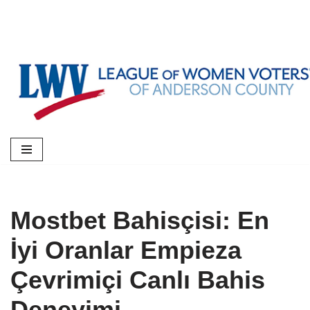
Skip
to
content
Mostbet Bahisçisi: En
İyi Oranlar Empieza
Çevrimiçi Canlı Bahis
Deneyimi