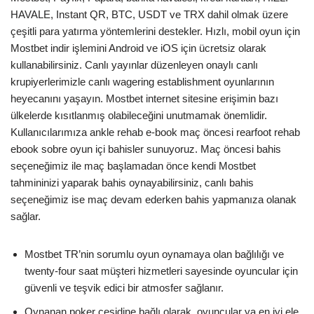
HAVALE, Instant QR, BTC, USDT ve TRX dahil olmak üzere
çeşitli para yatırma yöntemlerini destekler. Hızlı, mobil oyun için
Mostbet indir işlemini Android ve iOS için ücretsiz olarak
kullanabilirsiniz. Canlı yayınlar düzenleyen onaylı canlı
krupiyerlerimizle canlı wagering establishment oyunlarının
heyecanını yaşayın. Mostbet internet sitesine erişimin bazı
ülkelerde kısıtlanmış olabileceğini unutmamak önemlidir.
Kullanıcılarımıza ankle rehab e-book maç öncesi rearfoot rehab
ebook sobre oyun içi bahisler sunuyoruz. Maç öncesi bahis
seçeneğimiz ile maç başlamadan önce kendi Mostbet
tahmininizi yaparak bahis oynayabilirsiniz, canlı bahis
seçeneğimiz ise maç devam ederken bahis yapmanıza olanak
sağlar.
Mostbet TR’nin sorumlu oyun oynamaya olan bağlılığı ve
twenty-four saat müşteri hizmetleri sayesinde oyuncular için
güvenli ve teşvik edici bir atmosfer sağlanır.
Oynanan poker çeşidine bağlı olarak, oyuncular ya en iyi ele