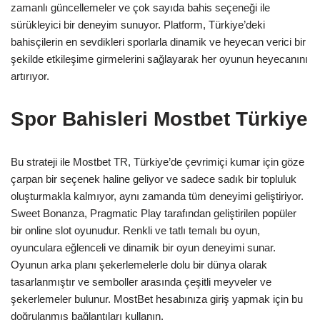
zamanlı güncellemeler ve çok sayıda bahis seçeneği ile
sürükleyici bir deneyim sunuyor. Platform, Türkiye’deki
bahisçilerin en sevdikleri sporlarla dinamik ve heyecan verici bir
şekilde etkileşime girmelerini sağlayarak her oyunun heyecanını
artırıyor.
Spor Bahisleri Mostbet Türkiye
Bu strateji ile Mostbet TR, Türkiye’de çevrimiçi kumar için göze
çarpan bir seçenek haline geliyor ve sadece sadık bir topluluk
oluşturmakla kalmıyor, aynı zamanda tüm deneyimi geliştiriyor.
Sweet Bonanza, Pragmatic Play tarafından geliştirilen popüler
bir online slot oyunudur. Renkli ve tatlı temalı bu oyun,
oyunculara eğlenceli ve dinamik bir oyun deneyimi sunar.
Oyunun arka planı şekerlemelerle dolu bir dünya olarak
tasarlanmıştır ve semboller arasında çeşitli meyveler ve
şekerlemeler bulunur. MostBet hesabınıza giriş yapmak için bu
doğrulanmış bağlantıları kullanın.