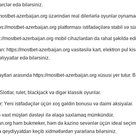
rclər edə bilərsiniz.
//mostbet-azerbaijan.org üzərindən real dilerlərlə oyunlar oyna
s://mostbet-azerbaijan.org platforması istifadəçilərə stabil və sür
://mostbet-azerbaijan.org mobil cihazlardan da rahat şəkildə edil
rı: https://mostbet-azerbaijan.org vasitəsilə kart, elektron pul kis
liyyatlar edə bilərsiniz.
lari arasında https://mostbet-azerbaijan.org xüsusi yer tutur. 
lotlar, rulet, blackjack və digər klassik oyunlar.
: Yeni istifadəçilər üçün xoş gəldin bonusu və daimi aksiyalar.
ən vaxt müştəri dəstəyi ilə əlaqə saxlamaq mümkündür.
jan.org həm bukmeker, həm də kazino sevənlər üçün ideal seçimd
qla qeydiyyatdan keçib xidmətlərdən yararlana bilərsiniz.