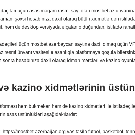
fadəçiləri üçün əsas məqam rəsmi sayt olan mostbet.az ünvanına
zamanı şəxsi hesabınıza daxil olaraq bütün xidmətlərdən istifadə
, həm də desktop versiyada əlçatan olduğundan, istifadə rahatlı
adəçiləri üçün mostbet azerbaycan saytına daxil olmaq üçün VP
z rəsmi ünvanı vasitəsilə asanlıqla platformaya qoşula bilərsini
sonra hesabınıza daxil olaraq idman mərcləri və kazino oyunla
ə kazino xidmətlərinin üstünl
forması həm bukmeker, həm də kazino xidmətləri ilə istifadəçil
rin əsas üstünlükləri aşağıdakılardır:
 https://mostbet-azerbaijan.org vasitəsilə futbol, basketbol, ten