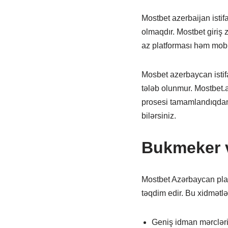
Mostbet azerbaijan isti
olmaqdır. Mostbet giriş 
az platforması həm mobil
Mosbet azerbaycan istif
tələb olunmur. Mostbet.a
prosesi tamamlandıqdan 
bilərsiniz.
Bukmeker v
Mostbet Azərbaycan plat
təqdim edir. Bu xidmətlə
Geniş idman mərcləri: