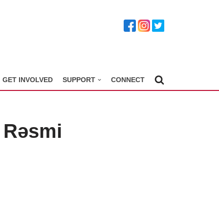
GET INVOLVED
SUPPORT
CONNECT
 Rəsmi