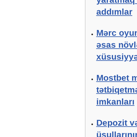
addımlar
Mərc oyun
əsas növl
xüsusiyyə
Mostbet m
tətbiqetm
imkanları
Depozit və
üsullarını