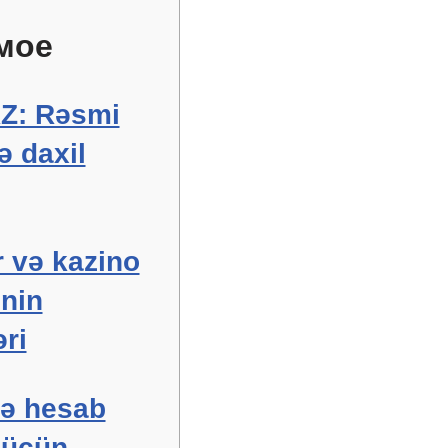
мое
AZ: Rəsmi
ə daxil
 və kazino
inin
ri
də hesab
 üçün