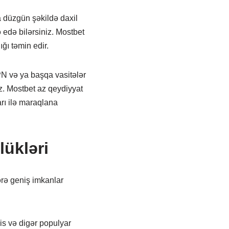
 düzgün şəkildə daxil
 edə bilərsiniz. Mostbet
ğı təmin edir.
N və ya başqa vasitələr
z. Mostbet az qeydiyyat
rı ilə maraqlana
ükləri
ərə geniş imkanlar
nis və digər populyar