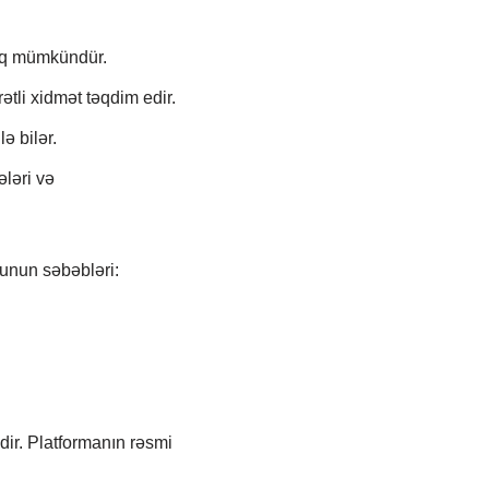
maq mümkündür.
ətli xidmət təqdim edir.
ə bilər.
ələri və
Bunun səbəbləri:
ir. Platformanın rəsmi