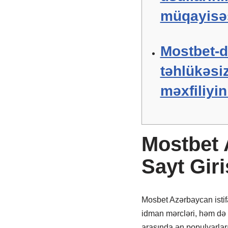
müqayisə
Mostbet-
təhlükəsiz
məxfiliyin
Mostbet 
Sayt Giri
Mosbet Azərbaycan istifa
idman mərcləri, həm də
arasında ən populyarları