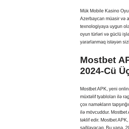
Mük Mobile Kasino Oyunla
Azerbaycan müasir və an
texnologiyaya uygun olan
oyun türləri və güclü iş
yararlanmaq istəyən sizi
Mostbet AP
2024-Cü Ü
Mostbet APK, yeni online
müxtəlif tyabloları ilə r
çox naməkların tapşırığın
ilə mövcuddur. Mostbet A
təklif edir. Mostbet APK
sağlayacaq. Bu yana, 20