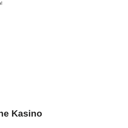
ə!
ne Kasino