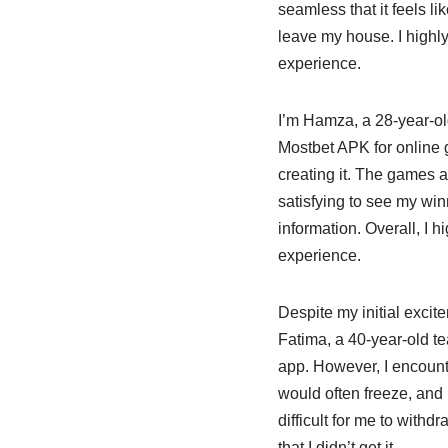
seamless that it feels li
leave my house. I highl
experience.
I’m Hamza, a 28-year-ol
Mostbet APK for online g
creating it. The games a
satisfying to see my win
information. Overall, I
experience.
Despite my initial exci
Fatima, a 40-year-old t
app. However, I encounte
would often freeze, and 
difficult for me to wit
that I didn’t get it.