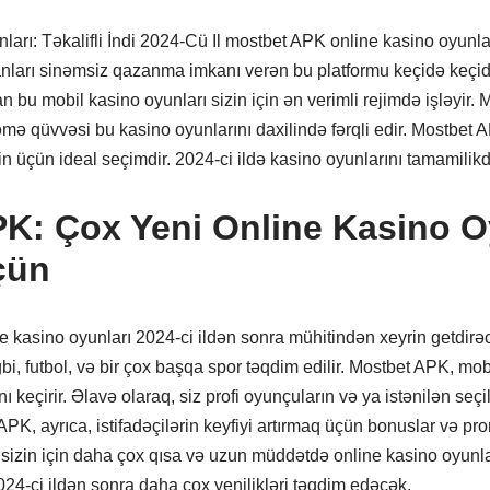
rı: Təkalifli İndi 2024-Cü Il mostbet APK online kasino oyunları
ları sinəmsiz qazanma imkanı verən bu platformu keçidə keçid 
 bu mobil kasino oyunları sizin için ən verimli rejimdə işləyir.
ləmə qüvvəsi bu kasino oyunlarını daxilində fərqli edir. Mostbet
n üçün ideal seçimdir. 2024-ci ildə kasino oyunlarını tamamilikd
K: Çox Yeni Online Kasino O
çün
 kasino oyunları 2024-ci ildən sonra mühitindən xeyrin getdirəc
agbi, futbol, və bir çox başqa spor təqdim edilir. Mostbet APK, m
ı keçirir. Əlavə olaraq, siz profi oyunçuların və ya istənilən seç
PK, ayrıca, istifadəçilərin keyfiyi artırmaq üçün bonuslar və pr
, sizin için daha çox qısa və uzun müddətdə online kasino oyunla
24-ci ildən sonra daha çox yenilikləri təqdim edəcək.