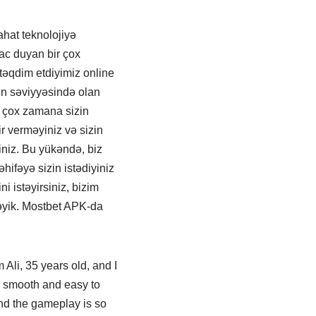
hat teknolojiyə
yac duyan bir çox
m təqdim etdiyimiz online
ın səviyyəsində olan
r çox zamana sizin
r verməyiniz və sizin
niz. Bu yükəndə, biz
əhifəyə sizin istədiyiniz
 istəyirsiniz, bizim
əyik. Mostbet APK-da
 Ali, 35 years old, and I
so smooth and easy to
and the gameplay is so