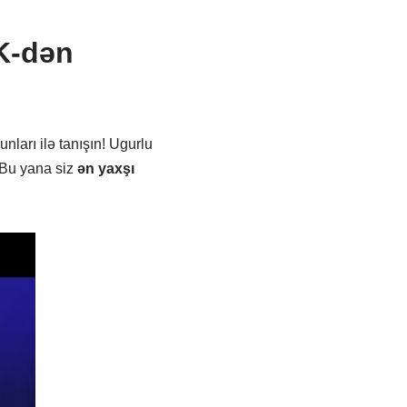
K-dən
ları ilə tanışın! Ugurlu
 Bu yana siz
ən yaxşı