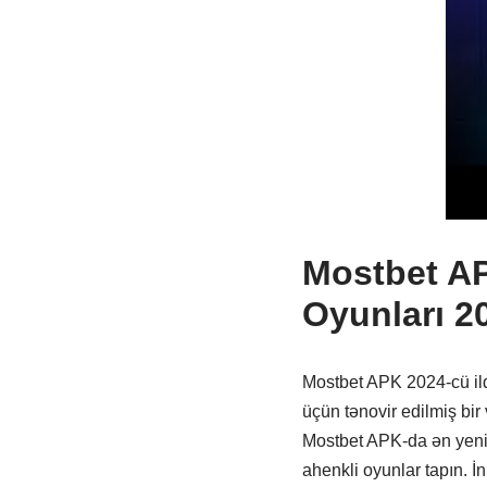
Mostbet AP
Oyunları 20
Mostbet APK 2024-cü ild
üçün tənovir edilmiş bir
Mostbet APK-da ən yenil
ahenkli oyunlar tapın. İn