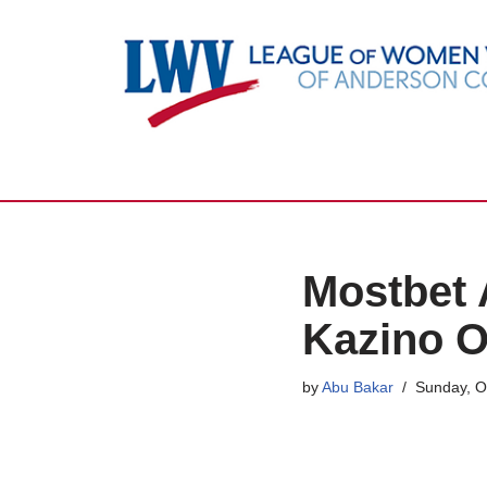
Skip
to
content
Mostbet
Kazino 
by
Abu Bakar
Sunday, O