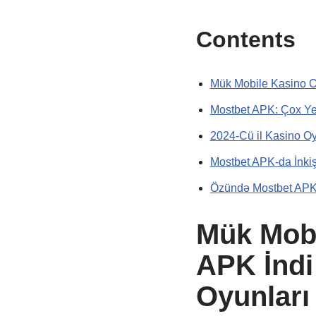
Contents
Mük Mobile Kasino Oy
Mostbet APK: Çox Ye
2024-Cü il Kasino O
Mostbet APK-da İnkiş
Özündə Mostbet APK-
Mük Mobi
APK İndi
Oyunları