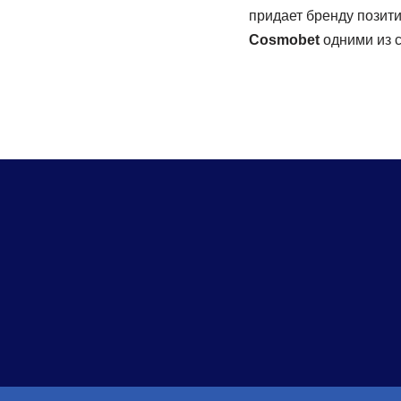
придает бренду позити
Cosmobet
одними из с