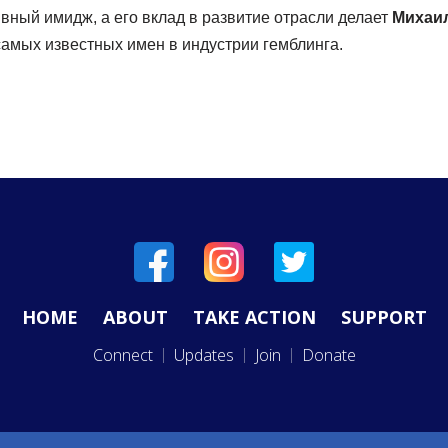
вный имидж, а его вклад в развитие отрасли делает
Михаил
амых известных имен в индустрии гемблинга.
HOME
ABOUT
TAKE ACTION
SUPPORT
Connect
Updates
Join
Donate