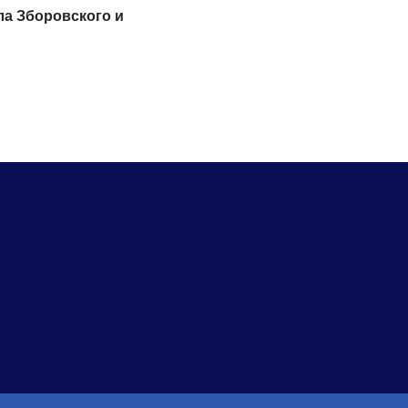
а Зборовского и