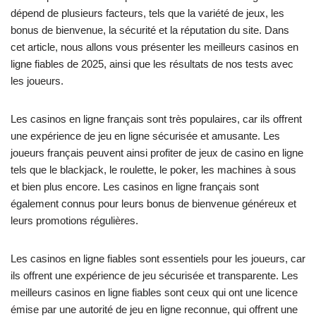
dépend de plusieurs facteurs, tels que la variété de jeux, les
bonus de bienvenue, la sécurité et la réputation du site. Dans
cet article, nous allons vous présenter les meilleurs casinos en
ligne fiables de 2025, ainsi que les résultats de nos tests avec
les joueurs.
Les casinos en ligne français sont très populaires, car ils offrent
une expérience de jeu en ligne sécurisée et amusante. Les
joueurs français peuvent ainsi profiter de jeux de casino en ligne
tels que le blackjack, le roulette, le poker, les machines à sous
et bien plus encore. Les casinos en ligne français sont
également connus pour leurs bonus de bienvenue généreux et
leurs promotions régulières.
Les casinos en ligne fiables sont essentiels pour les joueurs, car
ils offrent une expérience de jeu sécurisée et transparente. Les
meilleurs casinos en ligne fiables sont ceux qui ont une licence
émise par une autorité de jeu en ligne reconnue, qui offrent une