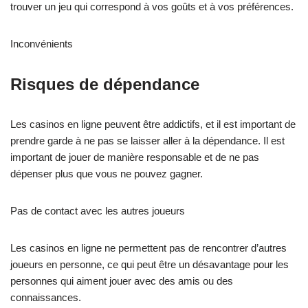
trouver un jeu qui correspond à vos goûts et à vos préférences.
Inconvénients
Risques de dépendance
Les casinos en ligne peuvent être addictifs, et il est important de
prendre garde à ne pas se laisser aller à la dépendance. Il est
important de jouer de manière responsable et de ne pas
dépenser plus que vous ne pouvez gagner.
Pas de contact avec les autres joueurs
Les casinos en ligne ne permettent pas de rencontrer d’autres
joueurs en personne, ce qui peut être un désavantage pour les
personnes qui aiment jouer avec des amis ou des
connaissances.