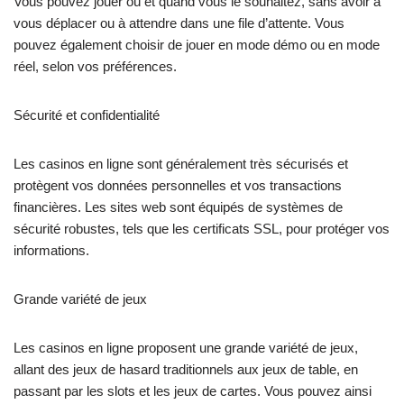
Vous pouvez jouer où et quand vous le souhaitez, sans avoir à
vous déplacer ou à attendre dans une file d’attente. Vous
pouvez également choisir de jouer en mode démo ou en mode
réel, selon vos préférences.
Sécurité et confidentialité
Les casinos en ligne sont généralement très sécurisés et
protègent vos données personnelles et vos transactions
financières. Les sites web sont équipés de systèmes de
sécurité robustes, tels que les certificats SSL, pour protéger vos
informations.
Grande variété de jeux
Les casinos en ligne proposent une grande variété de jeux,
allant des jeux de hasard traditionnels aux jeux de table, en
passant par les slots et les jeux de cartes. Vous pouvez ainsi