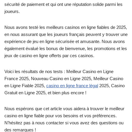
sécurité de paiement et qui ont une réputation solide parmi les
joueurs.
Nous avons testé les meilleurs casinos en ligne fiables de 2025,
en nous assurant que les joueurs français peuvent y trouver une
expérience de jeu en ligne sécurisée et amusante. Nous avons
également évalué les bonus de bienvenue, les promotions et les
jeux de casino en ligne offerts par ces casinos.
Voici les résultats de nos tests : Meilleur Casino en Ligne
France 2025, Nouveau Casino en Ligne 2025, Meilleur Casino
en Ligne Fiable 2025,
casino en ligne france légal
2025, Casino
Gratuit en Ligne 2025, et bien plus encore !
Nous espérons que cet article vous aidera à trouver le meilleur
casino en ligne fiable pour vos besoins et vos préférences.
N’hésitez pas à nous contacter si vous avez des questions ou
des remarques !