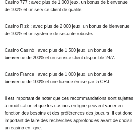
Casino 777 : avec plus de 1 000 jeux, un bonus de bienvenue
de 100% et un service client de qualité.
Casino Rizk : avec plus de 2 000 jeux, un bonus de bienvenue
de 100% et un système de sécurité robuste.
Casino Casinò : avec plus de 1 500 jeux, un bonus de
bienvenue de 200% et un service client disponible 24/7.
Casino France : avec plus de 1 000 jeux, un bonus de
bienvenue de 100% et une licence émise par la CRJ.
Il est important de noter que ces recommandations sont sujettes
à modification et que les casinos en ligne peuvent varier en
fonction des besoins et des préférences des joueurs. Il est donc
important de faire des recherches approfondies avant de choisir
un casino en ligne.