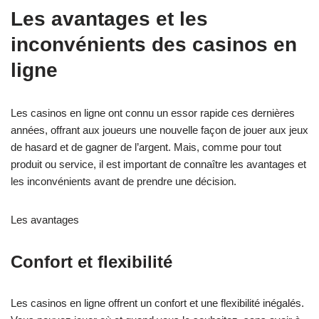
Les avantages et les
inconvénients des casinos en
ligne
Les casinos en ligne ont connu un essor rapide ces dernières
années, offrant aux joueurs une nouvelle façon de jouer aux jeux
de hasard et de gagner de l’argent. Mais, comme pour tout
produit ou service, il est important de connaître les avantages et
les inconvénients avant de prendre une décision.
Les avantages
Confort et flexibilité
Les casinos en ligne offrent un confort et une flexibilité inégalés.