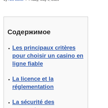
Содержимое
Les principaux critères
pour choisir un casino en
ligne fiable
La licence et la
réglementation
La sécurité des