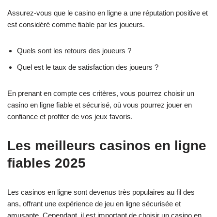
Assurez-vous que le casino en ligne a une réputation positive et
est considéré comme fiable par les joueurs.
Quels sont les retours des joueurs ?
Quel est le taux de satisfaction des joueurs ?
En prenant en compte ces critères, vous pourrez choisir un
casino en ligne fiable et sécurisé, où vous pourrez jouer en
confiance et profiter de vos jeux favoris.
Les meilleurs casinos en ligne
fiables 2025
Les casinos en ligne sont devenus très populaires au fil des
ans, offrant une expérience de jeu en ligne sécurisée et
amusante. Cependant, il est important de choisir un casino en