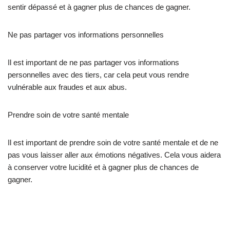
sentir dépassé et à gagner plus de chances de gagner.
Ne pas partager vos informations personnelles
Il est important de ne pas partager vos informations
personnelles avec des tiers, car cela peut vous rendre
vulnérable aux fraudes et aux abus.
Prendre soin de votre santé mentale
Il est important de prendre soin de votre santé mentale et de ne
pas vous laisser aller aux émotions négatives. Cela vous aidera
à conserver votre lucidité et à gagner plus de chances de
gagner.