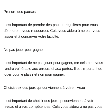
Prendre des pauses
Il est important de prendre des pauses régulières pour vous
détendre et vous ressourcer. Cela vous aidera à ne pas vous
lasser et à conserver votre lucidité.
Ne pas jouer pour gagner
Il est important de ne pas jouer pour gagner, car cela peut vous
rendre vulnérable aux erreurs et aux pertes. Il est important de
jouer pour le plaisir et non pour gagner.
Choisissez des jeux qui conviennent à votre niveau
Il est important de choisir des jeux qui conviennent à votre
niveau et à vos compétences. Cela vous aidera à ne pas vous