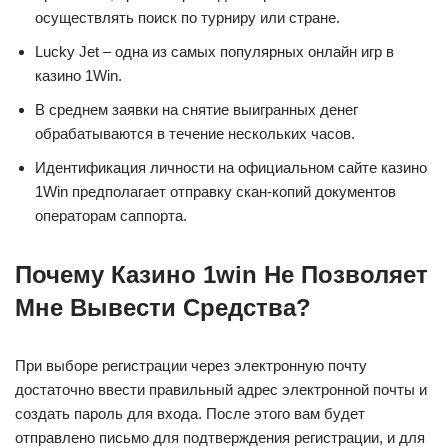
осуществлять поиск по турниру или стране.
Lucky Jet – одна из самых популярных онлайн игр в
казино 1Win.
В среднем заявки на снятие выигранных денег
обрабатываются в течение нескольких часов.
Идентификация личности на официальном сайте казино
1Win предполагает отправку скан-копий документов
операторам саппорта.
Почему Казино 1win Не Позволяет
Мне Вывести Средства?
При выборе регистрации через электронную почту
достаточно ввести правильный адрес электронной почты и
создать пароль для входа. После этого вам будет
отправлено письмо для подтверждения регистрации, и для