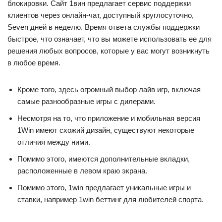
блокировки. Сайт 1вин предлагает сервис поддержки
клиентов через онлайн-чат, доступный круглосуточно,
Seven дней в неделю. Время ответа службы поддержки
быстрое, что означает, что вы можете использовать ее для
решения любых вопросов, которые у вас могут возникнуть
в любое время.
Кроме того, здесь огромный выбор лайв игр, включая
самые разнообразные игры с дилерами.
Несмотря на то, что приложение и мобильная версия
1Win имеют схожий дизайн, существуют некоторые
отличия между ними.
Помимо этого, имеются дополнительные вкладки,
расположенные в левом краю экрана.
Помимо этого, 1win предлагает уникальные игры и
ставки, например 1win беттинг для любителей спорта.