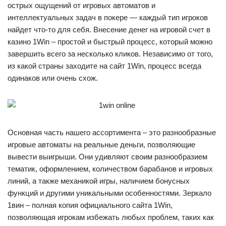
острых ощущений от игровых автоматов и
интеллектуальных задач в покере — каждый тип игроков
найдет что-то для себя. Внесение денег на игровой счет в
казино 1Win – простой и быстрый процесс, который можно
завершить всего за несколько кликов. Независимо от того,
из какой страны заходите на сайт 1Win, процесс всегда
одинаков или очень схож.
Основная часть нашего ассортимента – это разнообразные
игровые автоматы на реальные деньги, позволяющие
вывести выигрыши. Они удивляют своим разнообразием
тематик, оформлением, количеством барабанов и игровых
линий, а также механикой игры, наличием бонусных
функций и другими уникальными особенностями. Зеркало
1вин – полная копия официального сайта 1Win,
позволяющая игрокам избежать любых проблем, таких как