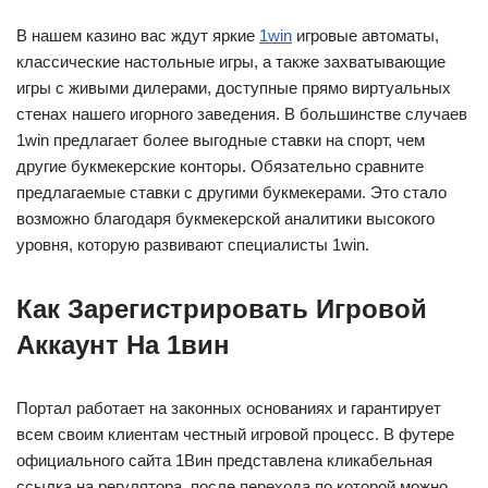
В нашем казино вас ждут яркие
1win
игровые автоматы,
классические настольные игры, а также захватывающие
игры с живыми дилерами, доступные прямо виртуальных
стенах нашего игорного заведения. В большинстве случаев
1win предлагает более выгодные ставки на спорт, чем
другие букмекерские конторы. Обязательно сравните
предлагаемые ставки с другими букмекерами. Это стало
возможно благодаря букмекерской аналитики высокого
уровня, которую развивают специалисты 1win.
Как Зарегистрировать Игровой
Аккаунт На 1вин
Портал работает на законных основаниях и гарантирует
всем своим клиентам честный игровой процесс. В футере
официального сайта 1Вин представлена кликабельная
ссылка на регулятора, после перехода по которой можно