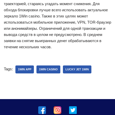
траекторией, стараясь угадать момент снижения. Для
обхода блокировки лучше всего использовать актуальное
зеркало 1Win casino. Также в этих целях может
использоваться мобильное приложение, VPN, TOR-браузер
или анонимайзеры. Ограничений для одной транзакции и
вывода средств в целом не предусмотрено. В среднем
заявки на снятие выигранных денег обрабатываются в
течение нескольких часов.
Tags:
1WIN APP
1WIN CASINO
LUCKY JET 1WIN