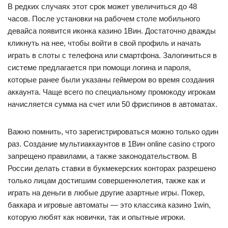
В редких случаях этот срок может увеличиться до 48
часов. После установки на рабочем столе мобильного
девайса появится иконка казино 1Вин. Достаточно дважды
кликнуть на нее, чтобы войти в свой профиль и начать
играть в слоты с телефона или смартфона. Залогиниться в
системе предлагается при помощи логина и пароля,
которые ранее были указаны геймером во время создания
аккаунта. Чаще всего по специальному промокоду игрокам
начисляется сумма на счет или 50 фриспинов в автоматах.
Важно помнить, что зарегистрироваться можно только один
раз. Создание мультиаккаунтов в 1Вин online casino строго
запрещено правилами, а также законодательством. В
России делать ставки в букмекерских конторах разрешено
только лицам достигшим совершеннолетия, также как и
играть на деньги в любые другие азартные игры. Покер,
баккара и игровые автоматы — это классика казино 1win,
которую любят как новички, так и опытные игроки.