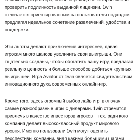
проверить подлинность выданной лицензии. 1win
отличается ориентированным на пользователя подходом,
предлагая идеальное сочетание развлечений, удобства и
поддержки.
Эти льготы делают приключение интереснее, давая
игрокам много шансов увеличить свои выигрыши. Они
тщательно созданы, чтобы обогатить вашу игру, предлагая
реальную ценность и больше способов добиться крупных
выигрышей. Игра Aviator от 1win является свидетельством
инновационного духа современных онлайн-игр.
Кроме того, здесь огромный выбор лайв игр, включая
самые разнообразные игры с дилерами. 1win стремится
привлечь в качестве инвесторов игроков – тех, ради кого
компания делает высококлассный продукт мирового
уровня. Именно пользовали 1win могут оценить
перспективы компании, видя какими большими шагами