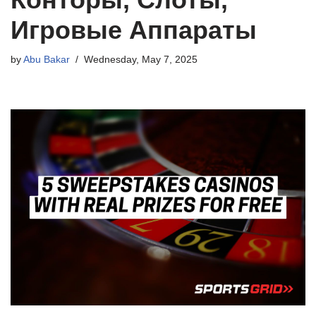
Игровые Аппараты
by
Abu Bakar
Wednesday, May 7, 2025