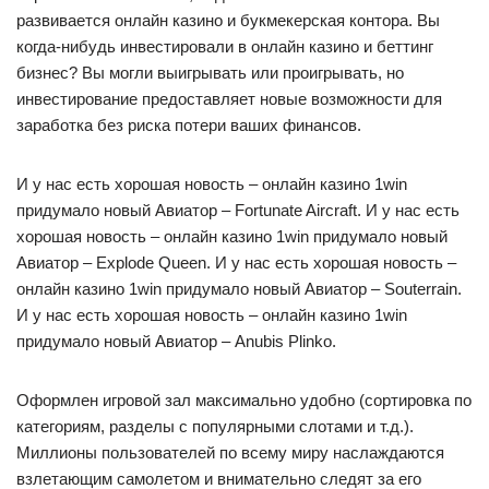
развивается онлайн казино и букмекерская контора. Вы
когда-нибудь инвестировали в онлайн казино и беттинг
бизнес? Вы могли выигрывать или проигрывать, но
инвестирование предоставляет новые возможности для
заработка без риска потери ваших финансов.
И у нас есть хорошая новость – онлайн казино 1win
придумало новый Авиатор – Fortunate Aircraft. И у нас есть
хорошая новость – онлайн казино 1win придумало новый
Авиатор – Explode Queen. И у нас есть хорошая новость –
онлайн казино 1win придумало новый Авиатор – Souterrain.
И у нас есть хорошая новость – онлайн казино 1win
придумало новый Авиатор – Anubis Plinko.
Оформлен игровой зал максимально удобно (сортировка по
категориям, разделы с популярными слотами и т.д.).
Миллионы пользователей по всему миру наслаждаются
взлетающим самолетом и внимательно следят за его