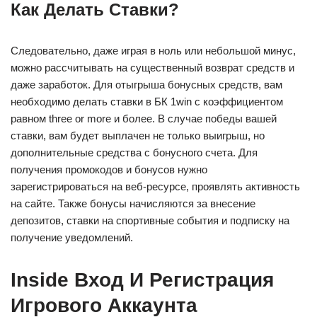
Как Делать Ставки?
Следовательно, даже играя в ноль или небольшой минус,
можно рассчитывать на существенный возврат средств и
даже заработок. Для отыгрыша бонусных средств, вам
необходимо делать ставки в БК 1win с коэффициентом
равном three or more и более. В случае победы вашей
ставки, вам будет выплачен не только выигрыш, но
дополнительные средства с бонусного счета. Для
получения промокодов и бонусов нужно
зарегистрироваться на веб-ресурсе, проявлять активность
на сайте. Также бонусы начисляются за внесение
депозитов, ставки на спортивные события и подписку на
получение уведомлений.
Inside Вход И Регистрация
Игрового Аккаунта