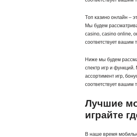
Топ казино онлайн – э
Мы будем рассматриват
casino, casino online
соответствует вашим 
Ниже мы будем рассма
спектр игр и функций.
ассортимент игр, бону
соответствует вашим 
Лучшие мо
играйте гд
В наше время мобильн