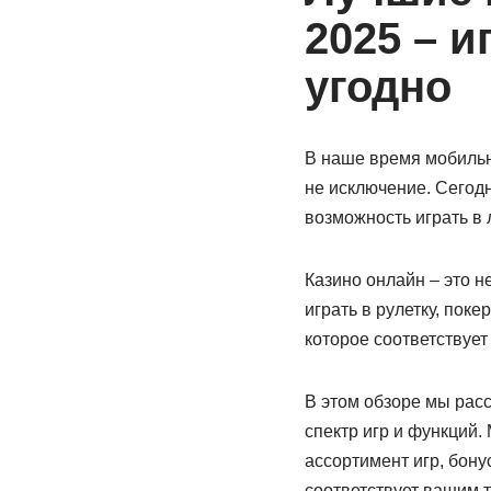
2025 – и
угодно
В наше время мобильн
не исключение. Сегод
возможность играть в 
Казино онлайн – это н
играть в рулетку, поке
которое соответствуе
В этом обзоре мы рас
спектр игр и функций.
ассортимент игр, бону
соответствует вашим 