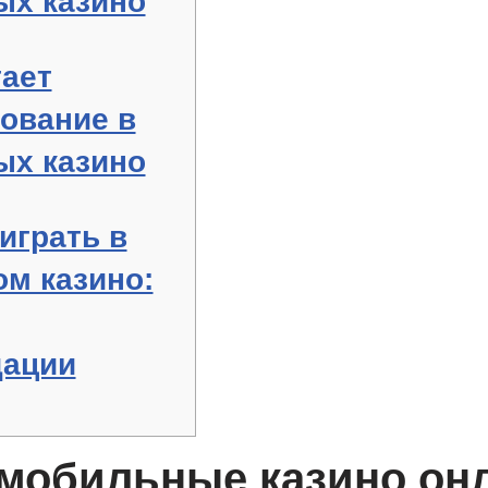
х казино
тает
ование в
х казино
играть в
м казино:
дации
мобильные казино он