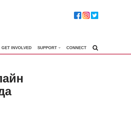
GET INVOLVED
SUPPORT
CONNECT
лайн
да