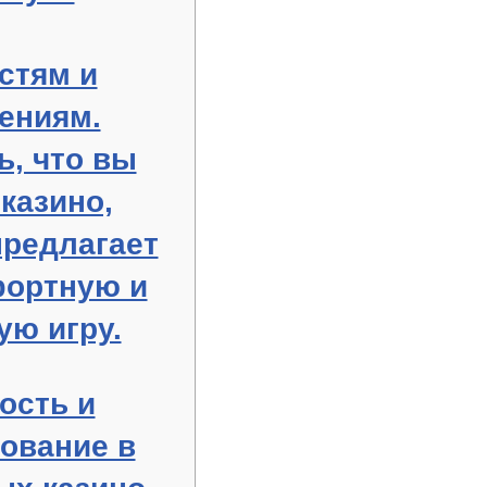
стям и
ениям.
ь, что вы
казино,
предлагает
фортную и
ую игру.
ость и
ование в