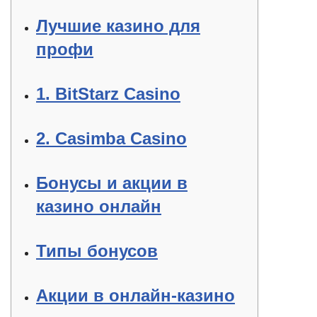
Лучшие казино для
профи
1.
BitStarz Casino
2.
Casimba Casino
Бонусы и акции в
казино онлайн
Типы бонусов
Акции в онлайн-казино