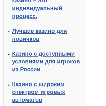
казино – это
индивидуальный
процесс.
Лучшие казино для
новичков
Казино с доступными
условиями для игроков
из России
Казино с широким
спектром игровых
автоматов