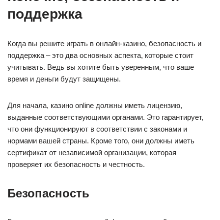
поддержка
Когда вы решите играть в онлайн-казино, безопасность и
поддержка – это два основных аспекта, которые стоит
учитывать. Ведь вы хотите быть уверенным, что ваше
время и деньги будут защищены.
Для начала, казино online должны иметь лицензию,
выданные соответствующими органами. Это гарантирует,
что они функционируют в соответствии с законами и
нормами вашей страны. Кроме того, они должны иметь
сертификат от независимой организации, которая
проверяет их безопасность и честность.
Безопасность