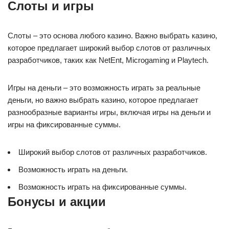
Слоты и игры
Слоты – это основа любого казино. Важно выбрать казино,
которое предлагает широкий выбор слотов от различных
разработчиков, таких как NetEnt, Microgaming и Playtech.
Игры на деньги – это возможность играть за реальные
деньги, но важно выбрать казино, которое предлагает
разнообразные варианты игры, включая игры на деньги и
игры на фиксированные суммы.
Широкий выбор слотов от различных разработчиков.
Возможность играть на деньги.
Возможность играть на фиксированные суммы.
Бонусы и акции