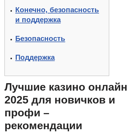
Конечно, безопасность
и поддержка
Безопасность
Поддержка
Лучшие казино онлайн
2025 для новичков и
профи –
рекомендации