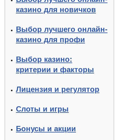
казино для новичков
Выбор лучшего онлайн-
казино для профи
Выбор казино:
критерии и факторы
Лицензия и регулятор
Слоты и игры
Бонусы и акции