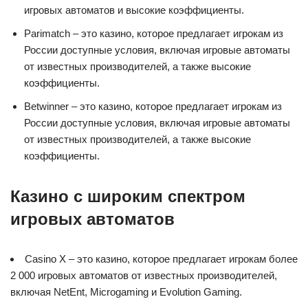
игровых автоматов и высокие коэффициенты.
Parimatch – это казино, которое предлагает игрокам из
России доступные условия, включая игровые автоматы
от известных производителей, а также высокие
коэффициенты.
Betwinner – это казино, которое предлагает игрокам из
России доступные условия, включая игровые автоматы
от известных производителей, а также высокие
коэффициенты.
Казино с широким спектром
игровых автоматов
Casino X – это казино, которое предлагает игрокам более
2 000 игровых автоматов от известных производителей,
включая NetEnt, Microgaming и Evolution Gaming.