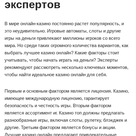
экспертов
В мире онлайн-казино постоянно растет популярность, и
это неудивительно. Игровые автоматы, слоты и другие
игры на деньги привлекают миллионы игроков со всего
мира. Но среди таких огромного количества вариантов, как
выбрать лучшее казино онлайн? Какие факторы стоит
учитывать, чтобы начать играть на деньги? Эксперты
рекомендуют рассмотреть несколько ключевых моментов,
чтобы найти идеальное казино онлайн для себя.
Первым и основным фактором является лицензия. Казино,
имеющее международную лицензию, гарантирует
безопасность и честность игры. Вторым фактором
является ассортимент иг. Казино топ должны предлагать
разнообразные игры, включая слоты, рулетку, блэкджек и
другие. Третьим фактором является бонусы и акции.
Лучшие казино онлайн предлагают привлекательные