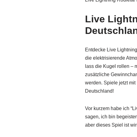
Live Lightn
Deutschlan
Entdecke Live Lightning
die elektrisierende At
lass die Kugel rollen – 
zusätzliche Gewinnchan
werden. Spiele jetzt mit
Deutschland!
Vor kurzem habe ich “Li
sagen, ich bin begeister
aber dieses Spiel ist w