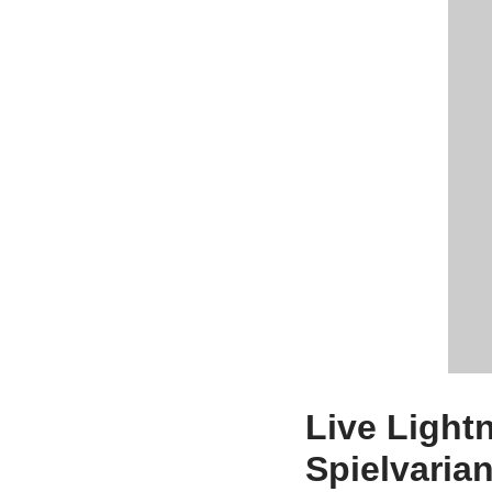
Live Light
Spielvaria