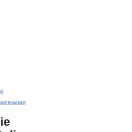
nd
kpot knacken
ie