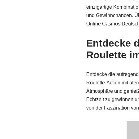
einzigartige Kombinatio
und Gewinnchancen. Übe
Online Casinos Deutsch
Entdecke d
Roulette i
Entdecke die aufregende
Roulette-Action mit ate
Atmosphäre und genieße 
Echtzeit zu gewinnen un
von der Faszination von