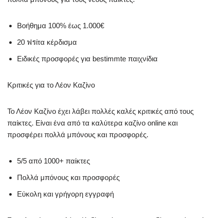
Βοήθημα 100% έως 1.000€
20 ฟรίτα κέρδισμα
Ειδικές προσφορές για bestimmte παιχνίδια
Κριτικές για το Λέον Καζίνο
Το Λέον Καζίνο έχει λάβει πολλές καλές κριτικές από τους
παίκτες. Είναι ένα από τα καλύτερα καζίνο online και
προσφέρει πολλά μπόνους και προσφορές.
5/5 από 1000+ παίκτες
Πολλά μπόνους και προσφορές
Εύκολη και γρήγορη εγγραφή