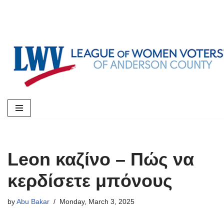
Skip
to
content
Leon καζίνο – Πώς να
κερδίσετε μπόνους
by
Abu Bakar
Monday, March 3, 2025