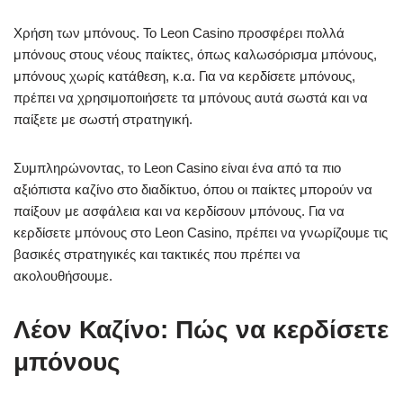
Χρήση των μπόνους. Το Leon Casino προσφέρει πολλά
μπόνους στους νέους παίκτες, όπως καλωσόρισμα μπόνους,
μπόνους χωρίς κατάθεση, κ.α. Για να κερδίσετε μπόνους,
πρέπει να χρησιμοποιήσετε τα μπόνους αυτά σωστά και να
παίξετε με σωστή στρατηγική.
Συμπληρώνοντας, το Leon Casino είναι ένα από τα πιο
αξιόπιστα καζίνο στο διαδίκτυο, όπου οι παίκτες μπορούν να
παίξουν με ασφάλεια και να κερδίσουν μπόνους. Για να
κερδίσετε μπόνους στο Leon Casino, πρέπει να γνωρίζουμε τις
βασικές στρατηγικές και τακτικές που πρέπει να
ακολουθήσουμε.
Λέον Καζίνο: Πώς να κερδίσετε
μπόνους