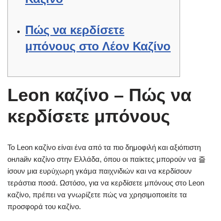
Πώς να κερδίσετε
μπόνους στο Λέον Καζίνο
Leon καζίνο – Πώς να
κερδίσετε μπόνους
Το Leon καζίνο είναι ένα από τα πιο δημοφιλή και αξιόπιστη
онлайν καζίνο στην Ελλάδα, όπου οι παίκτες μπορούν να 즐
ίσουν μια ευρύχωρη γκάμα παιχνιδιών και να κερδίσουν
τεράστια ποσά. Ωστόσο, για να κερδίσετε μπόνους στο Leon
καζίνο, πρέπει να γνωρίζετε πώς να χρησιμοποιείτε τα
προσφορά του καζίνο.