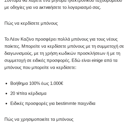
Σύντομα θα λάβετε ένα μήνυμα ηλεκτρονικού ταχυδρομείου
με οδηγίες για να активήσετε το λογαριασμό σας.
Πώς να κερδίσετε μπόνους
Το Λέον Καζίνο προσφέρει πολλά μπόνους για τους νέους
παίκτες. Μπορείτε να κερδίσετε μπόνους με τη συμμετοχή σε
διαγωνισμούς, με τη χρήση κωδικών προσκλήσεων ή με τη
συμμετοχή σε ειδικές προσφορές. Εδώ είναι einige από τα
μπόνους που μπορείτε να κερδίσετε:
Βοήθημα 100% έως 1.000€
20 ฟรίτα κέρδισμα
Ειδικές προσφορές για bestimmte παιχνίδια
Πώς να χρησιμοποιείτε τα μπόνους