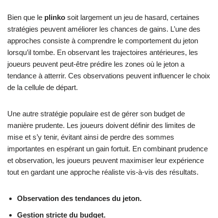
Bien que le
plinko
soit largement un jeu de hasard, certaines
stratégies peuvent améliorer les chances de gains. L’une des
approches consiste à comprendre le comportement du jeton
lorsqu’il tombe. En observant les trajectoires antérieures, les
joueurs peuvent peut-être prédire les zones où le jeton a
tendance à atterrir. Ces observations peuvent influencer le choix
de la cellule de départ.
Une autre stratégie populaire est de gérer son budget de
manière prudente. Les joueurs doivent définir des limites de
mise et s’y tenir, évitant ainsi de perdre des sommes
importantes en espérant un gain fortuit. En combinant prudence
et observation, les joueurs peuvent maximiser leur expérience
tout en gardant une approche réaliste vis-à-vis des résultats.
Observation des tendances du jeton.
Gestion stricte du budget.