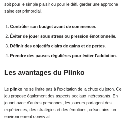
soit pour le simple plaisir ou pour le défi, garder une approche
saine est primordial.
Contrôler son budget avant de commencer.
Éviter de jouer sous stress ou pression émotionnelle.
Définir des objectifs clairs de gains et de pertes.
Prendre des pauses régulières pour éviter l’addiction.
Les avantages du Plinko
Le
plinko
ne se limite pas à l’excitation de la chute du jeton. Ce
jeu propose également des aspects sociaux intéressants. En
jouant avec d’autres personnes, les joueurs partagent des
expériences, des stratégies et des émotions, créant ainsi un
environnement convivial.