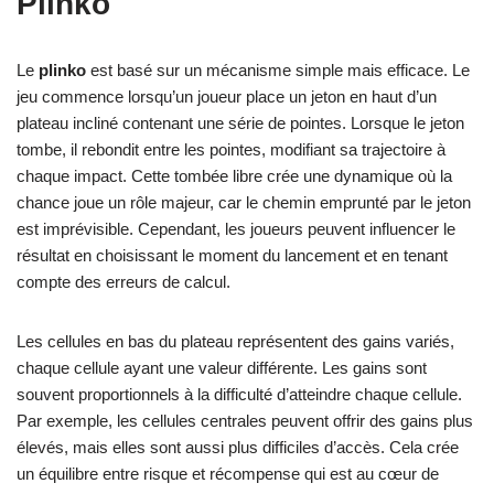
Plinko
Le
plinko
est basé sur un mécanisme simple mais efficace. Le
jeu commence lorsqu’un joueur place un jeton en haut d’un
plateau incliné contenant une série de pointes. Lorsque le jeton
tombe, il rebondit entre les pointes, modifiant sa trajectoire à
chaque impact. Cette tombée libre crée une dynamique où la
chance joue un rôle majeur, car le chemin emprunté par le jeton
est imprévisible. Cependant, les joueurs peuvent influencer le
résultat en choisissant le moment du lancement et en tenant
compte des erreurs de calcul.
Les cellules en bas du plateau représentent des gains variés,
chaque cellule ayant une valeur différente. Les gains sont
souvent proportionnels à la difficulté d’atteindre chaque cellule.
Par exemple, les cellules centrales peuvent offrir des gains plus
élevés, mais elles sont aussi plus difficiles d’accès. Cela crée
un équilibre entre risque et récompense qui est au cœur de