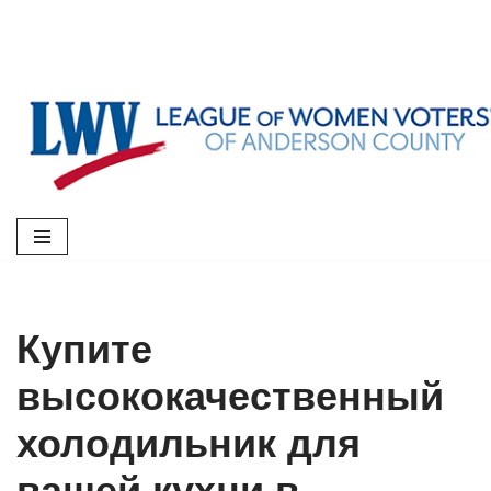
Skip
to
content
Купите
высококачественный
холодильник для
вашей кухни в