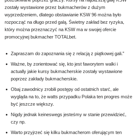
zostały wystawione przez bukmacherów z dużym
wyprzedzeniem, dlatego obstawianie KSW 96 można było
rozpocząć na długo przed galą. Świetny zakład bez ryzyka,
który można przeznaczyć na KSW ma w swojej ofercie
promocyjnej bukmacher TOTALbet.
Zapraszam do zapoznania się z relacją z piątkowej gali.”
Ważne, by zorientować się, kto jest faworytem walki i
actually jakie kursy bukmacherskie zostały wystawione
poprzez zakłady bukmacherskie.
Obaj zawodnicy zrobili postępy od ostatnich starć, ale
wygląda na to, że watts przypadku Polaka ten progres może
być jeszcze większy.
Nigdy jednak keineswegs jesteśmy w stanie przewidzieć,
czy np.
Warto przyjrzeć się kilku bukmacherom oferującym ten