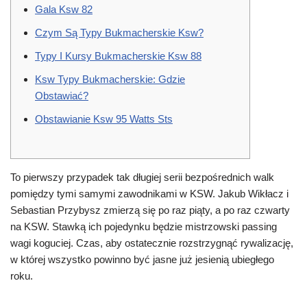
Gala Ksw 82
Czym Są Typy Bukmacherskie Ksw?
Typy I Kursy Bukmacherskie Ksw 88
Ksw Typy Bukmacherskie: Gdzie
Obstawiać?
Obstawianie Ksw 95 Watts Sts
To pierwszy przypadek tak długiej serii bezpośrednich walk
pomiędzy tymi samymi zawodnikami w KSW. Jakub Wikłacz i
Sebastian Przybysz zmierzą się po raz piąty, a po raz czwarty
na KSW. Stawką ich pojedynku będzie mistrzowski passing
wagi koguciej. Czas, aby ostatecznie rozstrzygnąć rywalizację,
w której wszystko powinno być jasne już jesienią ubiegłego
roku.