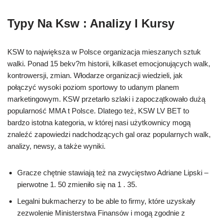
Typy Na Ksw : Analizy I Kursy
KSW to największa w Polsce organizacja mieszanych sztuk
walki. Ponad 15 bekv?m historii, kilkaset emocjonujących walk,
kontrowersji, zmian. Włodarze organizacji wiedzieli, jak
połączyć wysoki poziom sportowy to udanym planem
marketingowym. KSW przetarło szlaki i zapoczątkowało dużą
popularność MMA t Polsce. Dlatego też, KSW LV BET to
bardzo istotna kategoria, w której nasi użytkownicy mogą
znaleźć zapowiedzi nadchodzących gal oraz popularnych walk,
analizy, newsy, a także wyniki.
Gracze chętnie stawiają też na zwycięstwo Adriane Lipski –
pierwotne 1. 50 zmieniło się na 1 . 35.
Legalni bukmacherzy to be able to firmy, które uzyskały
zezwolenie Ministerstwa Finansów i mogą zgodnie z