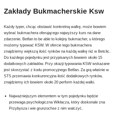
Zakłady Bukmacherskie Ksw
Każdy typer, chcąc obstawić konkretną walkę, może bowiem
wybrać bukmachera oferującego najwyższy kurs na dane
zdarzenie. Betfan to be able to kolejny bukmacher, u którego
możemy typować KSW. W ofercie tego bukmachera
znajdziemy większą ilość rynków na każdą walkę niż w Betclic.
Do każdego pojedynku jest przypisanych bowiem około 15
dodatkowych zakładów. Przy okazji typowania KSW wskazane
jest skorzystać z kodu promocyjnego Betfan. Za grą właśnie w
STS przemawia konkurencyjna ilość dodatkowych rynków,
znajdziemy ich bowiem około 20 perform każdej walki.
Najważniejszym elementem w tym pojedynku będzie
przewaga psychologiczna Wikłacza, który doskonale zna
Przybysza i wie grunzochse z nim walczyć.