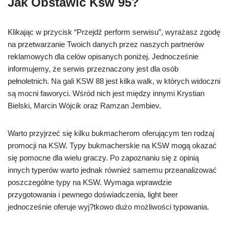
Jak Obstawić Ksw 95?
Klikając w przycisk “Przejdź perform serwisu”, wyrażasz zgodę
na przetwarzanie Twoich danych przez naszych partnerów
reklamowych dla celów opisanych poniżej. Jednocześnie
informujemy, że serwis przeznaczony jest dla osób
pełnoletnich. Na gali KSW 88 jest kilka walk, w których widoczni
są mocni faworyci. Wśród nich jest między innymi Krystian
Bielski, Marcin Wójcik oraz Ramzan Jembiev.
Warto przyjrzeć się kilku bukmacherom oferującym ten rodzaj
promocji na KSW. Typy bukmacherskie na KSW mogą okazać
się pomocne dla wielu graczy. Po zapoznaniu się z opinią
innych typerów warto jednak również samemu przeanalizować
poszczególne typy na KSW. Wymaga wprawdzie
przygotowania i pewnego doświadczenia, light beer
jednocześnie oferuje wyj?tkowo dużo możliwości typowania.