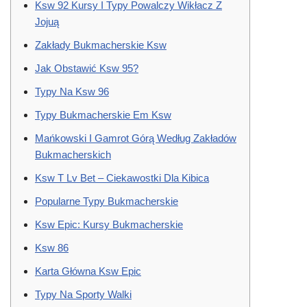
Ksw 92 Kursy I Typy Powalczy Wikłacz Z
Jojuą
Zakłady Bukmacherskie Ksw
Jak Obstawić Ksw 95?
Typy Na Ksw 96
Typy Bukmacherskie Em Ksw
Mańkowski I Gamrot Górą Według Zakładów
Bukmacherskich
Ksw T Lv Bet – Ciekawostki Dla Kibica
Popularne Typy Bukmacherskie
Ksw Epic: Kursy Bukmacherskie
Ksw 86
Karta Główna Ksw Epic
Typy Na Sporty Walki