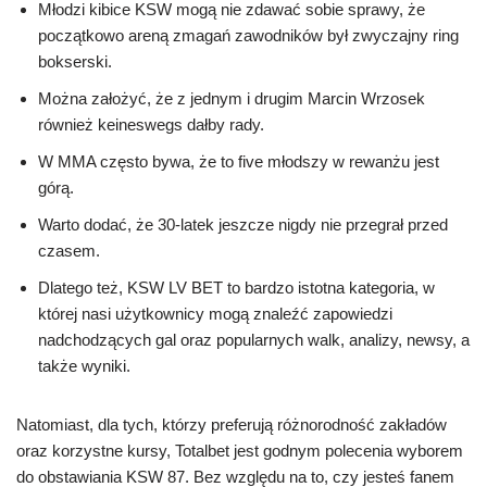
Młodzi kibice KSW mogą nie zdawać sobie sprawy, że
początkowo areną zmagań zawodników był zwyczajny ring
bokserski.
Można założyć, że z jednym i drugim Marcin Wrzosek
również keineswegs dałby rady.
W MMA często bywa, że to five młodszy w rewanżu jest
górą.
Warto dodać, że 30-latek jeszcze nigdy nie przegrał przed
czasem.
Dlatego też, KSW LV BET to bardzo istotna kategoria, w
której nasi użytkownicy mogą znaleźć zapowiedzi
nadchodzących gal oraz popularnych walk, analizy, newsy, a
także wyniki.
Natomiast, dla tych, którzy preferują różnorodność zakładów
oraz korzystne kursy, Totalbet jest godnym polecenia wyborem
do obstawiania KSW 87. Bez względu na to, czy jesteś fanem