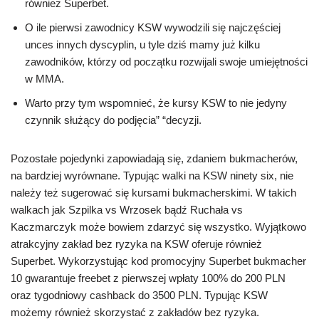
również Superbet.
O ile pierwsi zawodnicy KSW wywodzili się najczęściej
unces innych dyscyplin, u tyle dziś mamy już kilku
zawodników, którzy od początku rozwijali swoje umiejętności
w MMA.
Warto przy tym wspomnieć, że kursy KSW to nie jedyny
czynnik służący do podjęcia” “decyzji.
Pozostałe pojedynki zapowiadają się, zdaniem bukmacherów,
na bardziej wyrównane. Typując walki na KSW ninety six, nie
należy też sugerować się kursami bukmacherskimi. W takich
walkach jak Szpilka vs Wrzosek bądź Ruchała vs
Kaczmarczyk może bowiem zdarzyć się wszystko. Wyjątkowo
atrakcyjny zakład bez ryzyka na KSW oferuje również
Superbet. Wykorzystując kod promocyjny Superbet bukmacher
10 gwarantuje freebet z pierwszej wpłaty 100% do 200 PLN
oraz tygodniowy cashback do 3500 PLN. Typując KSW
możemy również skorzystać z zakładów bez ryzyka.