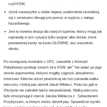
czyli KSW.
Jeżeli zauważyłeś u siebie objawy uzależnienia skontaktuj
się z serwisami oferującymi pomoc w wyjściu z nałogu
hazardowego.
Jest to świetna okazja dla nowych typerów, którzy mogą tak
naprawdę w tym sytuacji tylko wygrać albo dostać zwrot
postawionej kwoty na konto GŁÓWNE, bez warunków
obrotu.
Po rozwiązaniu kontraktu z UFC, zawodnik z Ameryki
Południowej spróbuje swoich sił w KSW, ale” “nie widać po jego
stronie argumentów, którymi mogłby zagrozić aktualnemu
mistrzowi. Kibiców unces pewnością nie rozczarowała walka
wieczoru, t której pas obronił Jakub Wikłacz. Podczas gali w
Olsztynie nie zabrakło także niespodzianek. Walką wieczoru
było emocjonujące starcie Jakuba Wikłacza z . Sebastianem
Przybyszem, w którym mistrz obronił pas. Sprawdźcie wyniki,