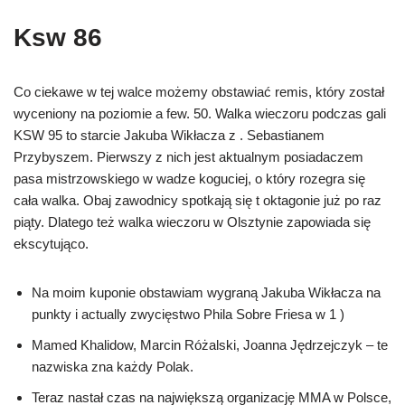
Ksw 86
Co ciekawe w tej walce możemy obstawiać remis, który został
wyceniony na poziomie a few. 50. Walka wieczoru podczas gali
KSW 95 to starcie Jakuba Wikłacza z . Sebastianem
Przybyszem. Pierwszy z nich jest aktualnym posiadaczem
pasa mistrzowskiego w wadze koguciej, o który rozegra się
cała walka. Obaj zawodnicy spotkają się t oktagonie już po raz
piąty. Dlatego też walka wieczoru w Olsztynie zapowiada się
ekscytująco.
Na moim kuponie obstawiam wygraną Jakuba Wikłacza na
punkty i actually zwycięstwo Phila Sobre Friesa w 1 )
Mamed Khalidow, Marcin Różalski, Joanna Jędrzejczyk – te
nazwiska zna każdy Polak.
Teraz nastał czas na największą organizację MMA w Polsce,