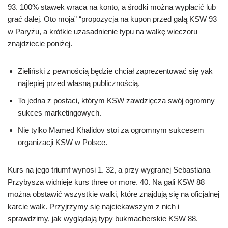
93. 100% stawek wraca na konto, a środki można wypłacić lub
grać dalej. Oto moja” “propozycja na kupon przed galą KSW 93
w Paryżu, a krótkie uzasadnienie typu na walkę wieczoru
znajdziecie poniżej.
Zieliński z pewnością będzie chciał zaprezentować się yak
najlepiej przed własną publicznością.
To jedna z postaci, którym KSW zawdzięcza swój ogromny
sukces marketingowych.
Nie tylko Mamed Khalidov stoi za ogromnym sukcesem
organizacji KSW w Polsce.
Kurs na jego triumf wynosi 1. 32, a przy wygranej Sebastiana
Przybysza widnieje kurs three or more. 40. Na gali KSW 88
można obstawić wszystkie walki, które znajdują się na oficjalnej
karcie walk. Przyjrzymy się najciekawszym z nich i
sprawdzimy, jak wyglądają typy bukmacherskie KSW 88.