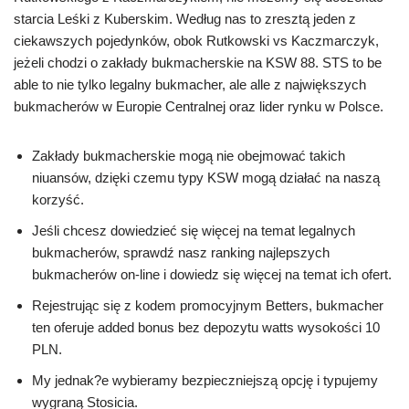
starcia Leśki z Kuberskim. Według nas to zresztą jeden z
ciekawszych pojedynków, obok Rutkowski vs Kaczmarczyk,
jeżeli chodzi o zakłady bukmacherskie na KSW 88. STS to be
able to nie tylko legalny bukmacher, ale alle z największych
bukmacherów w Europie Centralnej oraz lider rynku w Polsce.
Zakłady bukmacherskie mogą nie obejmować takich
niuansów, dzięki czemu typy KSW mogą działać na naszą
korzyść.
Jeśli chcesz dowiedzieć się więcej na temat legalnych
bukmacherów, sprawdź nasz ranking najlepszych
bukmacherów on-line i dowiedz się więcej na temat ich ofert.
Rejestrując się z kodem promocyjnym Betters, bukmacher
ten oferuje added bonus bez depozytu watts wysokości 10
PLN.
My jednak?e wybieramy bezpieczniejszą opcję i typujemy
wygraną Stosicia.