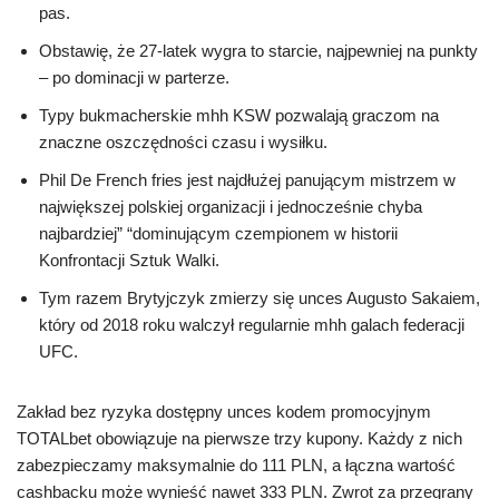
pas.
Obstawię, że 27-latek wygra to starcie, najpewniej na punkty
– po dominacji w parterze.
Typy bukmacherskie mhh KSW pozwalają graczom na
znaczne oszczędności czasu i wysiłku.
Phil De French fries jest najdłużej panującym mistrzem w
największej polskiej organizacji i jednocześnie chyba
najbardziej” “dominującym czempionem w historii
Konfrontacji Sztuk Walki.
Tym razem Brytyjczyk zmierzy się unces Augusto Sakaiem,
który od 2018 roku walczył regularnie mhh galach federacji
UFC.
Zakład bez ryzyka dostępny unces kodem promocyjnym
TOTALbet obowiązuje na pierwsze trzy kupony. Każdy z nich
zabezpieczamy maksymalnie do 111 PLN, a łączna wartość
cashbacku może wynieść nawet 333 PLN. Zwrot za przegrany