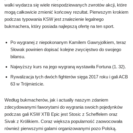
walki wydarza się wiele niespodziewanych zwrotów akcji, które
mogą całkowicie zmienić końcowy rezultat. Pierwszym krokiem
podczas typowania KSW jest znalezienie legalnego
bukmachera, który posiada najlepszą ofertę na ten sport.
Po wygranej z niepokonanym Kamilem Gawryjolkiem, teraz
Słowak powinien dopisać kolejne zwycięstwo do swojego
bilansu.
Najwyższy kurs na jego wygraną wystawiła Fortuna (1. 32).
Rywalizacja tych dwóch fighterów sięga 2017 roku i gali ACB
63 w Trójmieście.
Według bukmacherów, jak i actually naszym zdaniem
zdecydowanymi faworytami do wygrania swoich pojedynków
podczas gali KSW XTB Epic jest Stosic z Scheffelem oraz
Sivak z Królikiem. Coraz większa popularność zaowocowała
również pierwszymi galami organizowanymi pozo Polską.