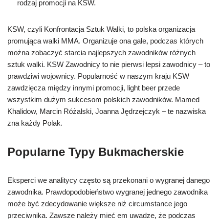
rodzaj promocji na KSW.
KSW, czyli Konfrontacja Sztuk Walki, to polska organizacja
promująca walki MMA. Organizuje ona gale, podczas których
można zobaczyć starcia najlepszych zawodników różnych
sztuk walki. KSW Zawodnicy to nie pierwsi lepsi zawodnicy – to
prawdziwi wojownicy. Popularność w naszym kraju KSW
zawdzięcza między innymi promocji, light beer przede
wszystkim dużym sukcesom polskich zawodników. Mamed
Khalidow, Marcin Różalski, Joanna Jędrzejczyk – te nazwiska
zna każdy Polak.
Popularne Typy Bukmacherskie
Eksperci we analitycy często są przekonani o wygranej danego
zawodnika. Prawdopodobieństwo wygranej jednego zawodnika
może być zdecydowanie większe niż circumstance jego
przeciwnika. Zawsze należy mieć em uwadze, że podczas