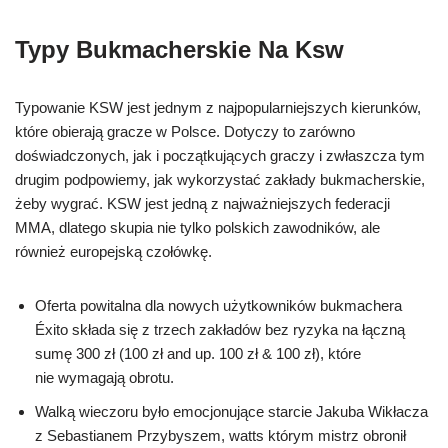
Typy Bukmacherskie Na Ksw
Typowanie KSW jest jednym z najpopularniejszych kierunków,
które obierają gracze w Polsce. Dotyczy to zarówno
doświadczonych, jak i początkujących graczy i zwłaszcza tym
drugim podpowiemy, jak wykorzystać zakłady bukmacherskie,
żeby wygrać. KSW jest jedną z najważniejszych federacji
MMA, dlatego skupia nie tylko polskich zawodników, ale
również europejską czołówkę.
Oferta powitalna dla nowych użytkowników bukmachera
Éxito składa się z trzech zakładów bez ryzyka na łączną
sumę 300 zł (100 zł and up. 100 zł & 100 zł), które
nie wymagają obrotu.
Walką wieczoru było emocjonujące starcie Jakuba Wikłacza
z Sebastianem Przybyszem, watts którym mistrz obronił