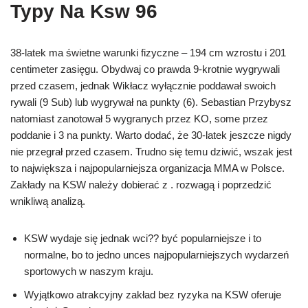
Typy Na Ksw 96
38-latek ma świetne warunki fizyczne – 194 cm wzrostu i 201
centimeter zasięgu. Obydwaj co prawda 9-krotnie wygrywali
przed czasem, jednak Wikłacz wyłącznie poddawał swoich
rywali (9 Sub) lub wygrywał na punkty (6). Sebastian Przybysz
natomiast zanotował 5 wygranych przez KO, some przez
poddanie i 3 na punkty. Warto dodać, że 30-latek jeszcze nigdy
nie przegrał przed czasem. Trudno się temu dziwić, wszak jest
to największa i najpopularniejsza organizacja MMA w Polsce.
Zakłady na KSW należy dobierać z . rozwagą i poprzedzić
wnikliwą analizą.
KSW wydaje się jednak wci?? być popularniejsze i to
normalne, bo to jedno unces najpopularniejszych wydarzeń
sportowych w naszym kraju.
Wyjątkowo atrakcyjny zakład bez ryzyka na KSW oferuje