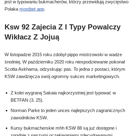
jest w typowaniu bukmacherów, którzy przewidują zwycięstwo
Polaka
mostbet app
.
Ksw 92 Zajecia Z I Typy Powalczy
Wikłacz Z Jojuą
W listopadzie 2015 roku zdobył pippo mistrzowski w wadze
średniej. W październiku 2020 roku niespodziewanie pokonał
Scotta Askhama, odzyskując pas. To jedna z postaci, którym
KSW zawdzięcza swój ogromny sukces marketingowych.
Z kolei wygraną Sakaia najkorzystniej jest typować w
BETFAN (3. 25).
Norman Parke to jeden unces najlepszych zagranicznych
zawodników KSW.
Kursy bukmacherskie mhh KSW 88 są już dostępne i
zgodnie z naszymi oczekiwaniami zdecydowanymi