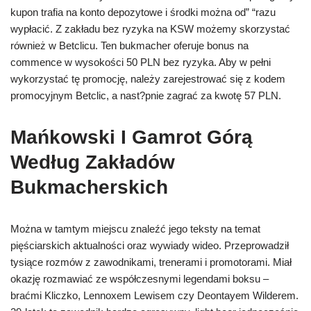
kupon trafia na konto depozytowe i środki można od” “razu
wypłacić. Z zakładu bez ryzyka na KSW możemy skorzystać
również w Betclicu. Ten bukmacher oferuje bonus na
commence w wysokości 50 PLN bez ryzyka. Aby w pełni
wykorzystać tę promocję, należy zarejestrować się z kodem
promocyjnym Betclic, a nast?pnie zagrać za kwotę 57 PLN.
Mańkowski I Gamrot Górą
Według Zakładów
Bukmacherskich
Można w tamtym miejscu znaleźć jego teksty na temat
pięściarskich aktualności oraz wywiady wideo. Przeprowadził
tysiące rozmów z zawodnikami, trenerami i promotorami. Miał
okazję rozmawiać ze współczesnymi legendami boksu –
braćmi Kliczko, Lennoxem Lewisem czy Deontayem Wilderem.