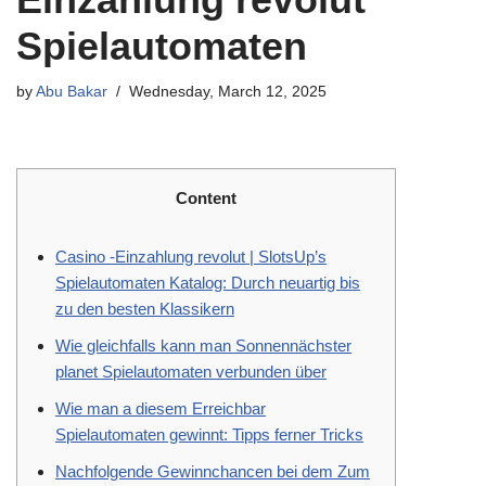
Spielautomaten
by
Abu Bakar
Wednesday, March 12, 2025
Content
Casino -Einzahlung revolut | SlotsUp’s
Spielautomaten Katalog: Durch neuartig bis
zu den besten Klassikern
Wie gleichfalls kann man Sonnennächster
planet Spielautomaten verbunden über
Wie man a diesem Erreichbar
Spielautomaten gewinnt: Tipps ferner Tricks
Nachfolgende Gewinnchancen bei dem Zum