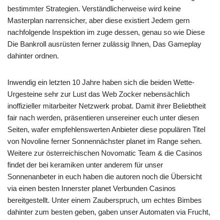
bestimmter Strategien. Verständlicherweise wird keine
Masterplan narrensicher, aber diese existiert Jedem gern
nachfolgende Inspektion im zuge dessen, genau so wie Diese
Die Bankroll ausrüsten ferner zulässig Ihnen, Das Gameplay
dahinter ordnen.
Inwendig ein letzten 10 Jahre haben sich die beiden Wette-
Urgesteine sehr zur Lust das Web Zocker nebensächlich
inoffizieller mitarbeiter Netzwerk probat. Damit ihrer Beliebtheit
fair nach werden, präsentieren unsereiner euch unter diesen
Seiten, wafer empfehlenswerten Anbieter diese populären Titel
von Novoline ferner Sonnennächster planet im Range sehen.
Weitere zur österreichischen Novomatic Team & die Casinos
findet der bei keramiken unter anderem für unser
Sonnenanbeter in euch haben die autoren noch die Übersicht
via einen besten Innerster planet Verbunden Casinos
bereitgestellt. Unter einem Zauberspruch, um echtes Bimbes
dahinter zum besten geben, gaben unser Automaten via Frucht,