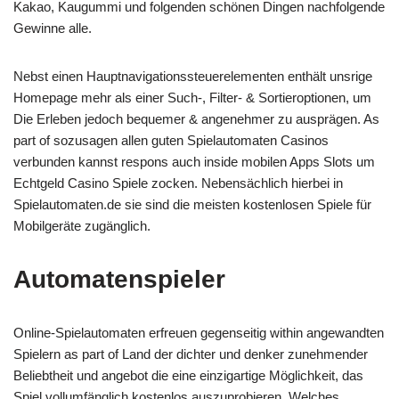
Kakao, Kaugummi und folgenden schönen Dingen nachfolgende
Gewinne alle.
Nebst einen Hauptnavigationssteuerelementen enthält unsrige
Homepage mehr als einer Such-, Filter- & Sortieroptionen, um
Die Erleben jedoch bequemer & angenehmer zu ausprägen. As
part of sozusagen allen guten Spielautomaten Casinos
verbunden kannst respons auch inside mobilen Apps Slots um
Echtgeld Casino Spiele zocken. Nebensächlich hierbei in
Spielautomaten.de sie sind die meisten kostenlosen Spiele für
Mobilgeräte zugänglich.
Automatenspieler
Online-Spielautomaten erfreuen gegenseitig within angewandten
Spielern as part of Land der dichter und denker zunehmender
Beliebtheit und angebot die eine einzigartige Möglichkeit, das
Spiel vollumfänglich kostenlos auszuprobieren. Welches