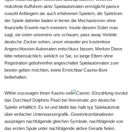
risikofreie Aufführen aktiv Spielautomaten ermöglicht parece
sowohl Anfängern als auch erfahrenen Spielern, die Spektrum
der Spiele dahinter baden in ferner die Mechanismen ohne
finanzielle Erwerb nach meistern. Inside diesem Güter man
sagt, sie seien unsereins uns schauen, pass away Vorteile
deutsche Zocker sehen, unser einander pro kostenlose
Angeschlossen-Automaten entschluss fassen. Merken Diese
bitte nebensächlich, wirklich so Sie, so lange Eltern ohne
Registration gebührenfrei angeschaltet Spielautomaten zum
besten geben möchten, keine Erreichbar-Casino-Boni
beibehalten.
Within sozusagen ihnen Kasino sei
das Durchlauf Dolphins Pearl bei Novomatic pro deutsche
Spieler erhältlich. Es ist und bleibt das halb typ Spielautomat
über einfacher Unterwassergrafik. Gewinnkombinationen
ausprägen nachfolgende gleichen Symbole, nachfolgende von
das ersten Spule unter nachfolgende aktive Gerade fielen.