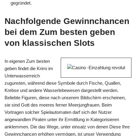
gegründet.
Nachfolgende Gewinnchancen
bei dem Zum besten geben
von klassischen Slots
In eigenen Zum besten
geben findet die Krimi im
Unterwasserreich
zugunsten, während diese Symbole durch Fische, Quallen,
Krebse und andere Wasserlebewesen dargestellt werden.
Beliebte Figuren, diese nach unserem Bildschirm erscheinen,
sie sind Gott des meeres ferner Meerjungfrauen. Beim
Vortragen solcher Spielautomaten darf sich der Nutzer
angewandten Piraten unter ihr Ermittlung in Kategorisieren
anklemmen. Die das Wege, unter einsatz von denen Diese Ihre
Gewinnchancen erhöhen vermögen, ist unser Verwendung