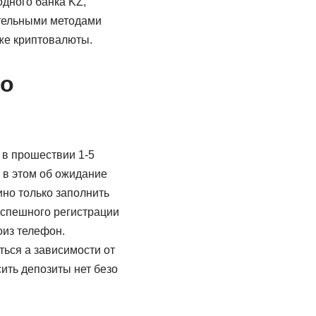
дного банка KZ,
ительными методами
кже криптовалюты.
Но
 в прошествии 1-5
 в этом об ожидание
ино только заполнить
спешного регистрации
оиз телефон.
ься а зависимости от
ить депозиты нет безо