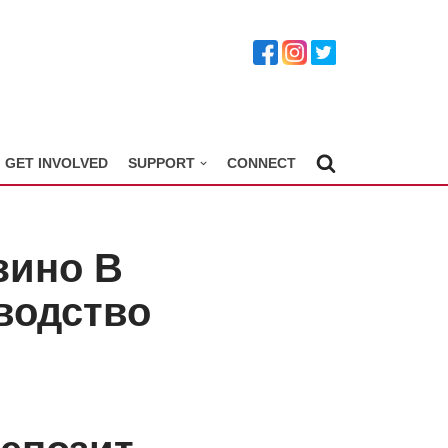
GET INVOLVED
SUPPORT
CONNECT
зино В
водство