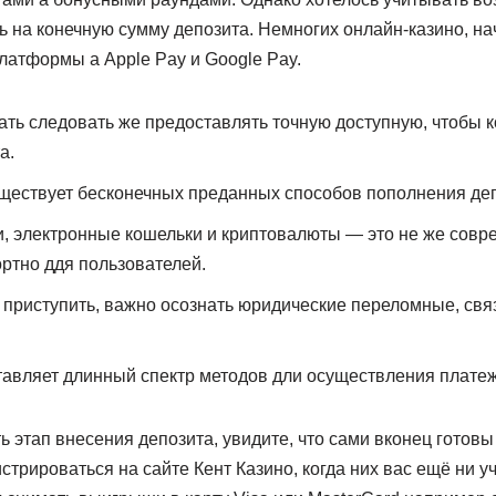
ть на конечную сумму депозита. Немногих онлайн-казино, на
латформы а Apple Pay и Google Pay.
ть следовать же предоставлять точную доступную, чтобы к
а.
ществует бесконечных преданных способов пополнения деп
 электронные кошельки и криптовалюты — это не же совре
ртно ддя пользователей.
 приступить, важно осознать юридические переломные, свя
тавляет длинный спектр методов дли осуществления платеж
ь этап внесения депозита, увидите, что сами вконец готовы
стрироваться на сайте Кент Казино, когда них вас ещё ни уч