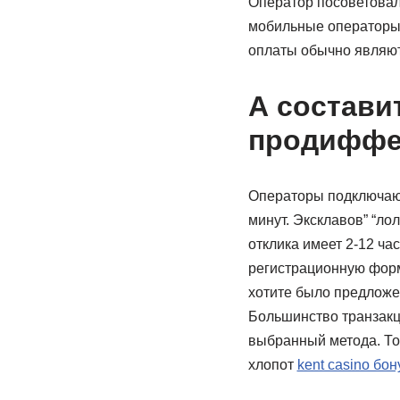
Оператор посоветовал
мобильные операторы,
оплаты обычно являютс
А состави
продиффе
Операторы подключают
минут. Эксклавов” “ло
отклика имеет 2-12 ча
регистрационную фор
хотите было предложен
Большинство транзакц
выбранный метода. Тог
хлопот
kent casino бон