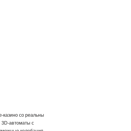
e-казино со реальны
е 3D-автоматы с
озможные колебания