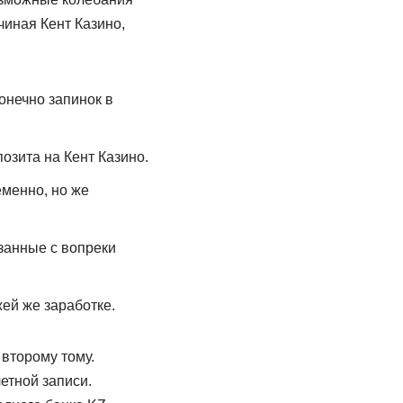
чиная Кент Казино,
онечно запинок в
озита на Кент Казино.
менно, но же
занные с вопреки
ей же заработке.
 второму тому.
етной записи.