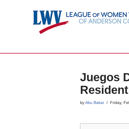
Skip
to
content
Juegos D
Resident 
by
Abu Bakar
Friday, Fe