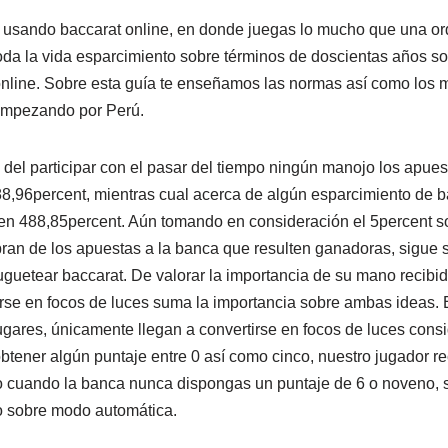
 usando baccarat online, en donde juegas lo mucho que una or
da la vida esparcimiento sobre términos de doscientas años so
online.
Sobre esta guía te enseñamos las normas así­ como los m
e empezando por Perú.
o del participar con el pasar del tiempo ningún manojo los apu
88,96percent, mientras cual acerca de algún esparcimiento de 
en 488,85percent. Aún tomando en consideración el 5percent s
an de los apuestas a la banca que resulten ganadoras, sigue 
uguetear baccarat. De valorar la importancia de su mano recibid
irse en focos de luces suma la importancia sobre ambas ideas. 
ugares, únicamente llegan a convertirse en focos de luces consid
tener algún puntaje entre 0 así­ como cinco, nuestro jugador re
o cuando la banca nunca dispongas un puntaje de 6 o noveno, 
 sobre modo automática.