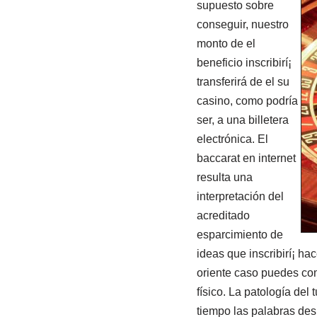
supuesto sobre
conseguir, nuestro
monto de el
beneficio inscribirí¡
transferirá de el su
casino, como podrí­a
ser, a una billetera
electrónica. El
baccarat en internet
resulta una
interpretación del
acreditado
esparcimiento de
ideas que inscribirí¡ ha
oriente caso puedes com
físico. La patologí­a de
tiempo las palabras desp