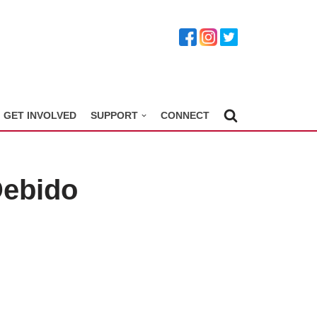
GET INVOLVED
SUPPORT
CONNECT
Debido