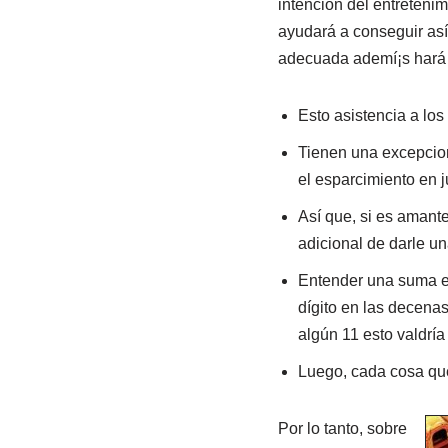
intención del entretenim
ayudará a conseguir así
adecuada ademí¡s hará c
Esto asistencia a lo
Tienen una excepciona
el esparcimiento en j
Así que, si es amante
adicional de darle un
Entender una suma es
dígito en las decenas
algún 11 esto valdría
Luego, cada cosa que
Por lo tanto, sobre