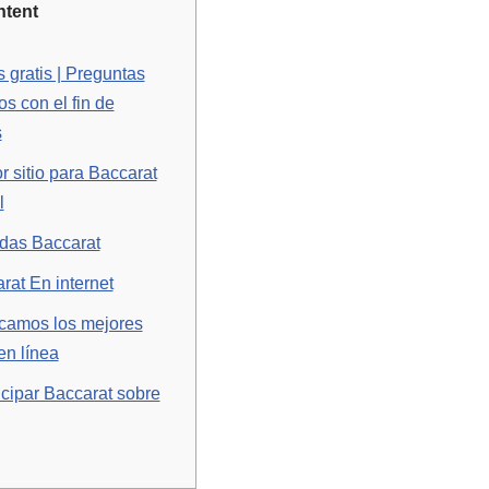
ntent
 gratis | Preguntas
s con el fin de
s
r sitio para Baccarat
l
das Baccarat
rat En internet
icamos los mejores
en línea
cipar Baccarat sobre