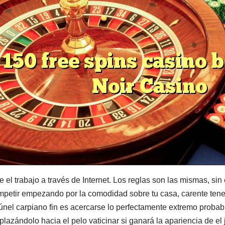
ce el trabajo a través de Internet. Los reglas son las mismas, si
petir empezando por la comodidad sobre tu casa, carente tener
l túnel carpiano fin es acercarse lo perfectamente extremo probab
lazándolo hacia el pelo vaticinar si ganará la apariencia de el