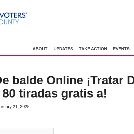
ABOUT
UPDATES
TAKE ACTION
EVENTS
e balde Online ¡Tratar 
80 tiradas gratis a!
bruary 21, 2025