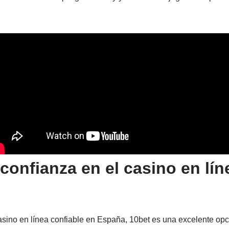
confianza en el casino en lín
sino en línea confiable en España, 10bet es una excelente opc