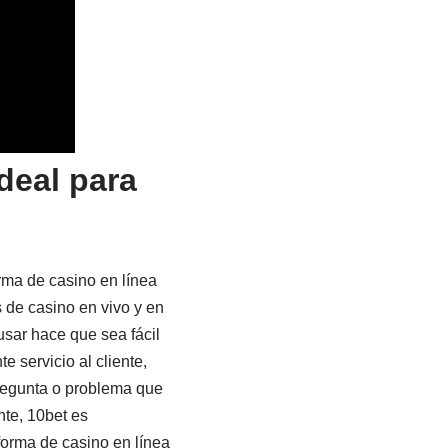
ideal para
orma de casino en línea
 de casino en vivo y en
 usar hace que sea fácil
e servicio al cliente,
pregunta o problema que
te, 10bet es
forma de casino en línea