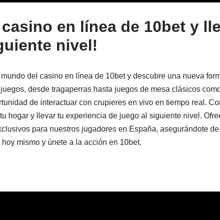
 casino en línea de 10bet y ll
guiente nivel!
mundo del casino en línea de 10bet y descubre una nueva forma
juegos, desde tragaperras hasta juegos de mesa clásicos como l
tunidad de interactuar con crupieres en vivo en tiempo real. Co
u hogar y llevar tu experiencia de juego al siguiente nivel. Of
clusivos para nuestros jugadores en España, asegurándote de o
e hoy mismo y únete a la acción en 10bet.