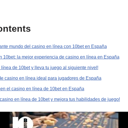
ontents
ante mundo del casino en línea con 10bet en España
 10bet: la mejor experiencia de casino en línea en España
línea de 10bet y lleva tu juego al siguiente nivel!
 de casino en línea ideal para jugadores de España
en el casino en línea de 10bet en España
casino en línea de 10bet y mejora tus habilidades de juego!