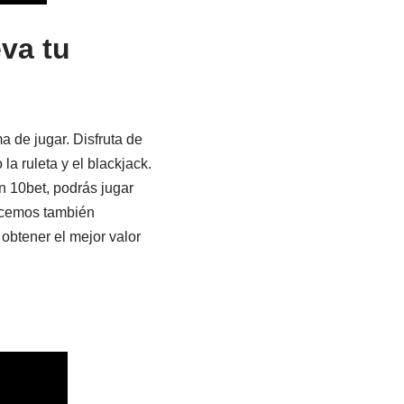
eva tu
 de jugar. Disfruta de
a ruleta y el blackjack.
n 10bet, podrás jugar
recemos también
btener el mejor valor