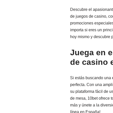
Descubre el apasionant
de juegos de casino, co
promociones especiales.
importa si eres un princ
hoy mismo y descubre po
Juega en e
de casino 
Si estás buscando una e
perfecta. Con una ampli
su plataforma fácil de 
de mesa, 10bet ofrece t
más y únete a la divers
línea en España!