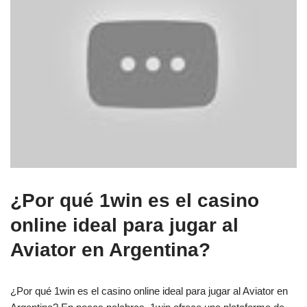
¿Por qué 1win es el casino
online ideal para jugar al
Aviator en Argentina?
¿Por qué 1win es el casino online ideal para jugar al Aviator en