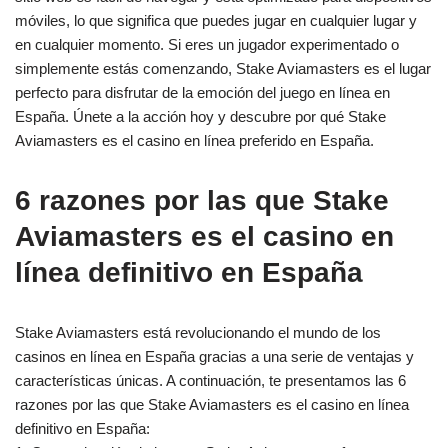
móviles, lo que significa que puedes jugar en cualquier lugar y
en cualquier momento. Si eres un jugador experimentado o
simplemente estás comenzando, Stake Aviamasters es el lugar
perfecto para disfrutar de la emoción del juego en línea en
España. Únete a la acción hoy y descubre por qué Stake
Aviamasters es el casino en línea preferido en España.
6 razones por las que Stake
Aviamasters es el casino en
línea definitivo en España
Stake Aviamasters está revolucionando el mundo de los
casinos en línea en España gracias a una serie de ventajas y
características únicas. A continuación, te presentamos las 6
razones por las que Stake Aviamasters es el casino en línea
definitivo en España: