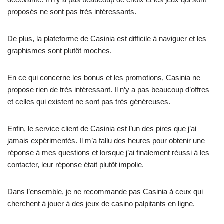
proposés ne sont pas très intéressants.
De plus, la plateforme de Casinia est difficile à naviguer et les
graphismes sont plutôt moches.
En ce qui concerne les bonus et les promotions, Casinia ne
propose rien de très intéressant. Il n’y a pas beaucoup d’offres
et celles qui existent ne sont pas très généreuses.
Enfin, le service client de Casinia est l’un des pires que j’ai
jamais expérimentés. Il m’a fallu des heures pour obtenir une
réponse à mes questions et lorsque j’ai finalement réussi à les
contacter, leur réponse était plutôt impolie.
Dans l’ensemble, je ne recommande pas Casinia à ceux qui
cherchent à jouer à des jeux de casino palpitants en ligne.