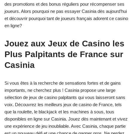
des promotions et des bonus réguliers pour récompenser ses
joueurs. Alors pourquoi ne pas essayer Casinia dès aujourd’hui
et découvrir pourquoi tant de joueurs français adorent ce casino
en ligne?
Jouez aux Jeux de Casino les
Plus Palpitants de France sur
Casinia
Si vous êtes à la recherche de sensations fortes et de gains
importants, ne cherchez plus ! Casinia propose une large
sélection de jeux de casino palpitants qui vous laisseront sans
voix. Découvrez les meilleurs jeux de casino de France, tels
que la roulette, le blackjack et les machines à sous, tous
disponibles en ligne sur Casinia. Jouez dès maintenant et vivez
une expérience de jeu inoubliable. Avec Casinia, chaque partie
est un nouveau défi et une chance de gagner gros. Ne perdez