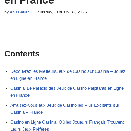
by
Abu Bakar
Thursday, January 30, 2025
Contents
Découvrez les MeilleursJeux de Casino sur Casinia – Jouez
en Ligne en France
Casinia: Le Paradis des Jeux de Casino Palpitants en Ligne
en France
Amusez-Vous aux Jeux de Casino les Plus Excitants sur
Casinia – France
Casino en Ligne Casinia: Où les Joueurs Français Trouvent
Leurs Jeux Préférés