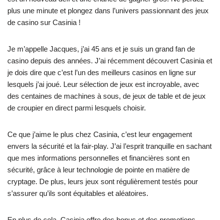
plus une minute et plongez dans l’univers passionnant des jeux
de casino sur Casinia !
Je m’appelle Jacques, j’ai 45 ans et je suis un grand fan de
casino depuis des années. J’ai récemment découvert Casinia et
je dois dire que c’est l’un des meilleurs casinos en ligne sur
lesquels j’ai joué. Leur sélection de jeux est incroyable, avec
des centaines de machines à sous, de jeux de table et de jeux
de croupier en direct parmi lesquels choisir.
Ce que j’aime le plus chez Casinia, c’est leur engagement
envers la sécurité et la fair-play. J’ai l’esprit tranquille en sachant
que mes informations personnelles et financières sont en
sécurité, grâce à leur technologie de pointe en matière de
cryptage. De plus, leurs jeux sont régulièrement testés pour
s’assurer qu’ils sont équitables et aléatoires.
En plus de cela, Casinia offre des bonus et des promotions