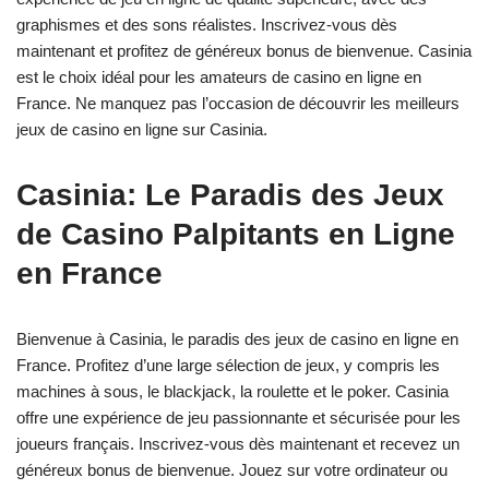
graphismes et des sons réalistes. Inscrivez-vous dès
maintenant et profitez de généreux bonus de bienvenue. Casinia
est le choix idéal pour les amateurs de casino en ligne en
France. Ne manquez pas l’occasion de découvrir les meilleurs
jeux de casino en ligne sur Casinia.
Casinia: Le Paradis des Jeux
de Casino Palpitants en Ligne
en France
Bienvenue à Casinia, le paradis des jeux de casino en ligne en
France. Profitez d’une large sélection de jeux, y compris les
machines à sous, le blackjack, la roulette et le poker. Casinia
offre une expérience de jeu passionnante et sécurisée pour les
joueurs français. Inscrivez-vous dès maintenant et recevez un
généreux bonus de bienvenue. Jouez sur votre ordinateur ou