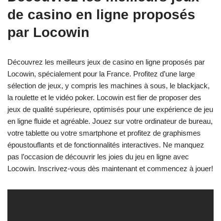
de casino en ligne proposés
par Locowin
Découvrez les meilleurs jeux de casino en ligne proposés par
Locowin, spécialement pour la France. Profitez d’une large
sélection de jeux, y compris les machines à sous, le blackjack,
la roulette et le vidéo poker. Locowin est fier de proposer des
jeux de qualité supérieure, optimisés pour une expérience de jeu
en ligne fluide et agréable. Jouez sur votre ordinateur de bureau,
votre tablette ou votre smartphone et profitez de graphismes
époustouflants et de fonctionnalités interactives. Ne manquez
pas l’occasion de découvrir les joies du jeu en ligne avec
Locowin. Inscrivez-vous dès maintenant et commencez à jouer!