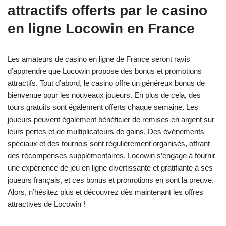
attractifs offerts par le casino
en ligne Locowin en France
Les amateurs de casino en ligne de France seront ravis
d’apprendre que Locowin propose des bonus et promotions
attractifs. Tout d’abord, le casino offre un généreux bonus de
bienvenue pour les nouveaux joueurs. En plus de cela, des
tours gratuits sont également offerts chaque semaine. Les
joueurs peuvent également bénéficier de remises en argent sur
leurs pertes et de multiplicateurs de gains. Des événements
spéciaux et des tournois sont régulièrement organisés, offrant
des récompenses supplémentaires. Locowin s’engage à fournir
une expérience de jeu en ligne divertissante et gratifiante à ses
joueurs français, et ces bonus et promotions en sont la preuve.
Alors, n’hésitez plus et découvrez dès maintenant les offres
attractives de Locowin !