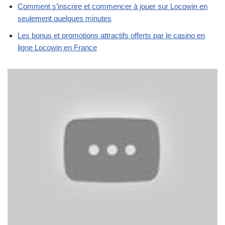
Comment s’inscrire et commencer à jouer sur Locowin en
seulement quelques minutes
Les bonus et promotions attractifs offerts par le casino en
ligne Locowin en France