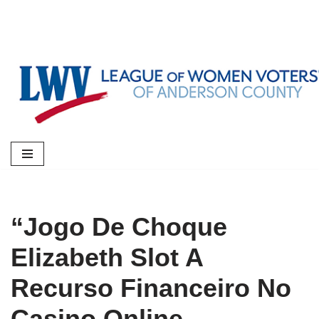
Skip
to
content
“Jogo De Choque
Elizabeth Slot A
Recurso Financeiro No
Casino Online