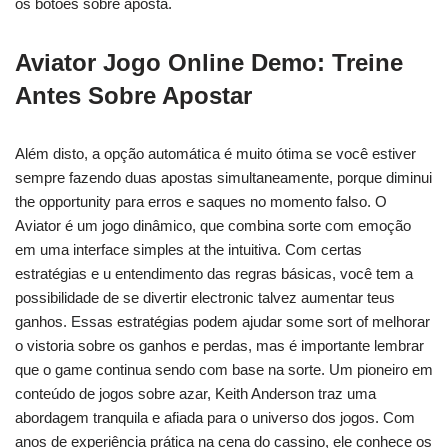
os botões sobre aposta.
Aviator Jogo Online Demo: Treine
Antes Sobre Apostar
Além disto, a opção automática é muito ótima se você estiver
sempre fazendo duas apostas simultaneamente, porque diminui
the opportunity para erros e saques no momento falso. O
Aviator é um jogo dinâmico, que combina sorte com emoção
em uma interface simples at the intuitiva. Com certas
estratégias e u entendimento das regras básicas, você tem a
possibilidade de se divertir electronic talvez aumentar teus
ganhos. Essas estratégias podem ajudar some sort of melhorar
o vistoria sobre os ganhos e perdas, mas é importante lembrar
que o game continua sendo com base na sorte. Um pioneiro em
conteúdo de jogos sobre azar, Keith Anderson traz uma
abordagem tranquila e afiada para o universo dos jogos. Com
anos de experiência prática na cena do cassino, ele conhece os