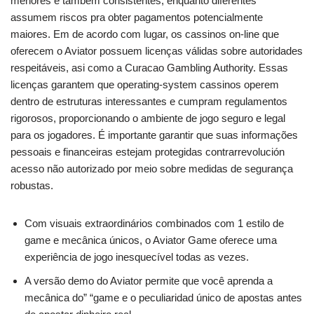
menores e também consistentes, enquanto diferentes
assumem riscos pra obter pagamentos potencialmente
maiores. Em de acordo com lugar, os cassinos on-line que
oferecem o Aviator possuem licenças válidas sobre autoridades
respeitáveis, asi como a Curacao Gambling Authority. Essas
licenças garantem que operating-system cassinos operem
dentro de estruturas interessantes e cumpram regulamentos
rigorosos, proporcionando o ambiente de jogo seguro e legal
para os jogadores. É importante garantir que suas informações
pessoais e financeiras estejam protegidas contrarrevolución
acesso não autorizado por meio sobre medidas de segurança
robustas.
Com visuais extraordinários combinados com 1 estilo de
game e mecânica únicos, o Aviator Game oferece uma
experiência de jogo inesquecível todas as vezes.
A versão demo do Aviator permite que você aprenda a
mecânica do” “game e o peculiaridad único de apostas antes