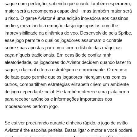
saque com perfeição, sabendo que quanto também esperarem,
maior será a recompensa capacidad – mas também maior será
u risco. O game Aviator é uma adição inovadora aos cassinos
on-line, mezclando a emoção dasjenige apostas com the
imprevisibilidade da dinâmica de voo. Desenvolvido pela Spribe,
esse jogo permite o qual os jogadores assumam o controle
sobre suas apostas para uma forma distinto das máquinas
caça-níqueis tradicionais. Em ocasião de confiar mhh
aleatoriedade, os jogadores do Aviator decidem quando fazer to
saque, o la cual o torna estratégico e emocionante. O recurso
de bate-papo permite que os jogadores interajam uns com os
outros, compartilhem estratégias elizabeth criem um ambiente
de jogo cependant social. Ele também oferece uma plataforma
para receber anúncios e informações importantes dos
moderadores perform jogo.
Se estiver procurando durante dinheiro rápido, o jogo de avião
Aviator é the escolha perfeita. Basta ligar o motor e você poderá