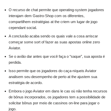
O recurso de chat permite que operating-system jogadores
interajam dem Gastro-Shop com os diferentes,
compartilhem estratégias at the criem um lugar de jogo
cependant social.
A conclusão acaba sendo os quais vale a cosa arriscar
começar some sort of fazer as suas apostas online zero
Aviator.
Se o avião dar antes que você faça o “saque”, sua aposta é
perdida.
Isso permite que os jogadores do caça-níqueis Aviator
analisem seu desempenho de perto at the ajustem sua
estratégia de acordo.
Embora o jogo Aviator em dans le cas où não tenha recursos
de bônus incorporados, os jogadores tem a possibilidade de
solicitar bônus por meio de cassinos on-line para jogar o
jogo.