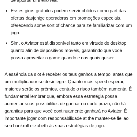
de apostar dinheiro real.
Esses giros gratuitos podem servir obtidos como part das
ofertas dasjenige operadoras em promoções especiais,
oferecendo some sort of chance para ze familiarizar com um
jogo.
Sim, o Aviator está disponível tanto em virtude de desktop
quanto afin de dispositivos móveis, garantindo que você
possa aproveitar o game quando e nas quais quiser.
A essência da slot é receber os teus ganhos a tempo, antes que
um multiplicador se desintegre. Quanto mais speed esperar,
maiores serão os prémios, contudo o risco também aumenta. É
fundamental lembrar que, embora essa estratégia possa
aumentar suas possibilities de ganhar no curto prazo, não há
garantias para que você continuamente ganhará no Aviator. É
importante jogar com responsabilidade at the manter-se fiel ao
seu bankroll elizabeth às suas estratégias de jogo.