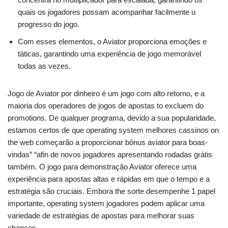
quais os jogadores possam acompanhar facilmente u
progresso do jogo.
Com esses elementos, o Aviator proporciona emoções e
táticas, garantindo uma experiência de jogo memorável
todas as vezes.
Jogo de Aviator por dinheiro é um jogo com alto retorno, e a
maioria dos operadores de jogos de apostas to excluem do
promotions. De qualquer programa, devido a sua popularidade,
estamos certos de que operating system melhores cassinos on
the web começarão a proporcionar bônus aviator para boas-
vindas” “afin de novos jogadores apresentando rodadas grátis
também. O jogo para demonstração Aviator oferece uma
experiência para apostas altas e rápidas em que o tempo e a
estratégia são cruciais. Embora the sorte desempenhe 1 papel
importante, operating system jogadores podem aplicar uma
variedade de estratégias de apostas para melhorar suas
chances.