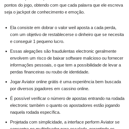
pontos do jogo, obtendo com que cada palavra que ele escreva
seja o jackpot de conhecimento e emoção.
Ela consiste em dobrar o valor weil aposta a cada perda,
com um objetivo de restablecerse o dinheiro que se necesita
e conseguir 1 pequeno lucro.
Essas alegações são fraudulentas electronic geralmente
envolvem um risco de baixar software malicioso ou fornecer
informações pessoais, o que tem a possibilidade de levar a
perdas financeiras ou roubo de identidade.
Jogar Aviator online grátis é uma experiência bem buscada
por diversos jogadores em cassino online.
É possível verificar o número de apostas entrando na rodada
electronic também o quanto os apostadores estão jogando
naquela rodada específica.
Projetada com simplicidade, a interface perform Aviator se
concentra no multiplicador para escalada, garantindo os