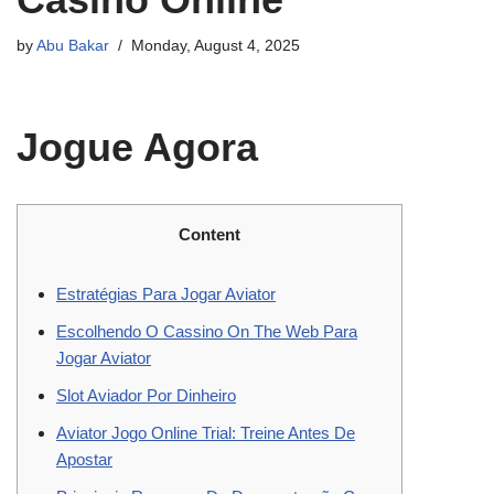
by
Abu Bakar
Monday, August 4, 2025
Jogue Agora
Content
Estratégias Para Jogar Aviator
Escolhendo O Cassino On The Web Para
Jogar Aviator
Slot Aviador Por Dinheiro
Aviator Jogo Online Trial: Treine Antes De
Apostar