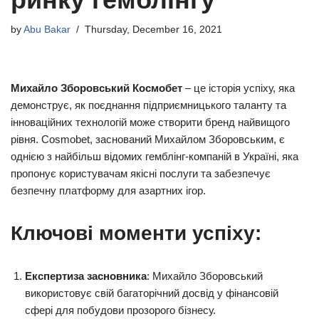
by
Abu Bakar
Thursday, December 16, 2021
Михайло Зборовський Космобет
– це історія успіху, яка
демонструє, як поєднання підприємницького таланту та
інноваційних технологій може створити бренд найвищого
рівня. Cosmobet, заснований Михайлом Зборовським, є
однією з найбільш відомих гемблінг-компаній в Україні, яка
пропонує користувачам якісні послуги та забезпечує
безпечну платформу для азартних ігор.
Ключові моменти успіху:
Експертиза засновника
: Михайло Зборовський
використовує свій багаторічний досвід у фінансовій
сфері для побудови прозорого бізнесу.