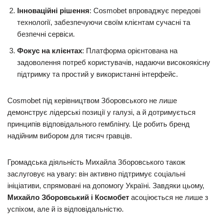
Інноваційні рішення
: Cosmobet впроваджує передові
технології, забезпечуючи своїм клієнтам сучасні та
безпечні сервіси.
Фокус на клієнтах
: Платформа орієнтована на
задоволення потреб користувачів, надаючи високоякісну
підтримку та простий у використанні інтерфейс.
Cosmobet під керівництвом Зборовського не лише
демонструє лідерські позиції у галузі, а й дотримується
принципів відповідального гемблінгу. Це робить бренд
надійним вибором для тисяч гравців.
Громадська діяльність Михайла Зборовського також
заслуговує на увагу: він активно підтримує соціальні
ініціативи, спрямовані на допомогу Україні. Завдяки цьому,
Михайло Зборовський і Космобет
асоціюється не лише з
успіхом, але й із відповідальністю.