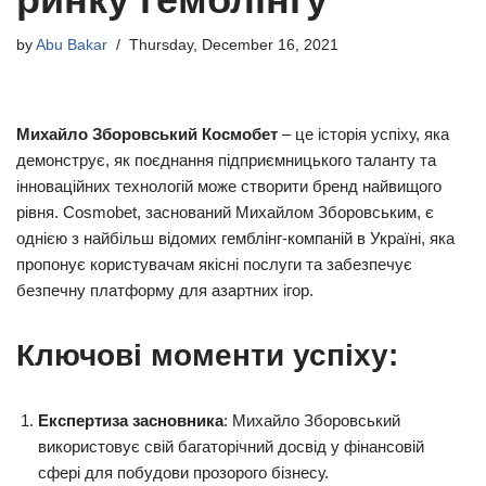
by
Abu Bakar
Thursday, December 16, 2021
Михайло Зборовський Космобет
– це історія успіху, яка
демонструє, як поєднання підприємницького таланту та
інноваційних технологій може створити бренд найвищого
рівня. Cosmobet, заснований Михайлом Зборовським, є
однією з найбільш відомих гемблінг-компаній в Україні, яка
пропонує користувачам якісні послуги та забезпечує
безпечну платформу для азартних ігор.
Ключові моменти успіху:
Експертиза засновника
: Михайло Зборовський
використовує свій багаторічний досвід у фінансовій
сфері для побудови прозорого бізнесу.