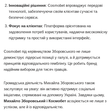
Інноваційні рішення
: Cosmobet впроваджує передові
технології, забезпечуючи своїм клієнтам сучасні та
безпечні сервіси.
Фокус на клієнтах
: Платформа орієнтована на
задоволення потреб користувачів, надаючи високоякісну
підтримку та простий у використанні інтерфейс.
Cosmobet під керівництвом Зборовського не лише
демонструє лідерські позиції у галузі, а й дотримується
принципів відповідального гемблінгу. Це робить бренд
надійним вибором для тисяч гравців.
Громадська діяльність Михайла Зборовського також
заслуговує на увагу: він активно підтримує соціальні
ініціативи, спрямовані на допомогу Україні. Завдяки цьому,
Михайло Зборовський і Космобет
асоціюється не лише з
успіхом, але й із відповідальністю.