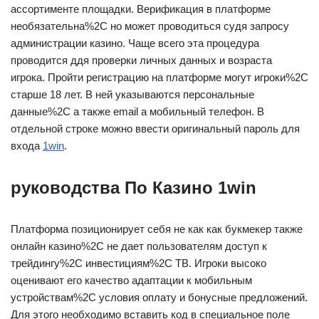
ассортименте площадки. Верификация в платформе
необязательна%2C но может проводиться судя запросу
администрации казино. Чаще всего эта процедура
проводится ддя проверки личных данных и возраста
игрока. Пройти регистрацию на платформе могут игроки%2C
старше 18 лет. В ней указываются персональные
данные%2C а также email а мобильный телефон. В
отдельной строке можно ввести оригинальный пароль для
входа
1win
.
руководства По Казино 1win
Платформа позиционирует себя не как как букмекер также
онлайн казино%2C не дает пользователям доступ к
трейдингу%2C инвестициям%2C ТВ. Игроки высоко
оценивают его качество адаптации к мобильным
устройствам%2C условия оплату и бонусные предложений.
Для этого необходимо вставить код в специальное поле