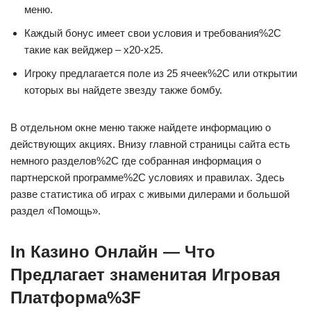
меню.
Каждый бонус имеет свои условия и требования%2C
такие как вейджер – х20-х25.
Игроку предлагается поле из 25 ячеек%2C или открытии
которых вы найдете звезду также бомбу.
В отдельном окне меню также найдете информацию о
действующих акциях. Внизу главной страницы сайта есть
немного разделов%2C где собранная информация о
партнерской программе%2C условиях и правилах. Здесь
разве статистика об играх с живыми дилерами и большой
раздел «Помощь».
In Казино Онлайн — Что
Предлагает знаменитая Игровая
Платформа%3F