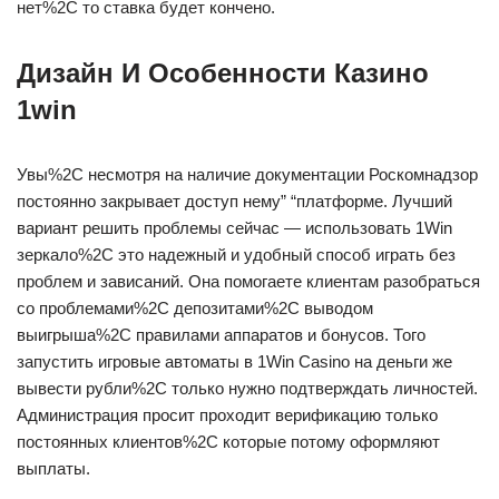
нет%2C то ставка будет кончено.
Дизайн И Особенности Казино
1win
Увы%2C несмотря на наличие документации Роскомнадзор
постоянно закрывает доступ нему” “платформе. Лучший
вариант решить проблемы сейчас — использовать 1Win
зеркало%2C это надежный и удобный способ играть без
проблем и зависаний. Она помогаете клиентам разобраться
со проблемами%2C депозитами%2C выводом
выигрыша%2C правилами аппаратов и бонусов. Того
запустить игровые автоматы в 1Win Casino на деньги же
вывести рубли%2C только нужно подтверждать личностей.
Администрация просит проходит верификацию только
постоянных клиентов%2C которые потому оформляют
выплаты.