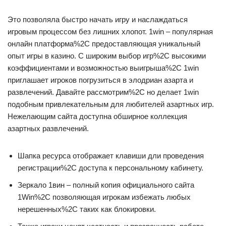
Это позволяла быстро начать игру и наслаждаться
игровым процессом без лишних хлопот. 1win – популярная
онлайн платформа%2C предоставляющая уникальный
опыт игры в казино. С широким выбор игр%2C высокими
коэффициентами и возможностью выигрыша%2C 1win
приглашает игроков погрузиться в элодриан азарта и
развлечений. Давайте рассмотрим%2C но делает 1win
подобным привлекательным для любителей азартных игр.
Нежелающим сайта доступна обширное коллекция
азартных развлечений.
Шапка ресурса отображает клавиши дли проведения
регистрации%2C доступа к персональному кабинету.
Зеркало 1вин – полный копия официального сайта
1Win%2C позволяющая игрокам избежать любых
нерешенных%2C таких как блокировки.