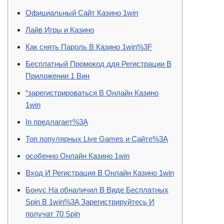
Официальный Сайт Казино 1win
Лайв Игры и Казино
Как снять Пароль В Казино 1win%3F
Бесплатный Промокод ддя Регистрации В
Приложении 1 Вин
“зарегистрироваться В Онлайн Казино
1win
In предлагает%3A
Топ популярных Live Games и Сайте%3A
особенно Онлайн Казино 1win
Вход И Регистрация В Онлайн Казино 1win
Бонус На обналичил В Виде Бесплатных
Spin В 1win%3A Зарегистрируйтесь И
получат 70 Spin