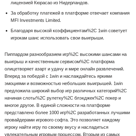
лицензией Кюрасао из Нидерландов.
За обработку платежей в платформе отвечает компания
MFI Investments Limited.
Благодаря высокой коэффициентам%2C 1win советует
игрокам шанс использовать свои выигрыши.
Пиппардом разнообразием игр%2C высокими шансами на
выигрыш и качественным сервисом%2C платформа
олицетворяет азарт и удачу и мире онлайн развлечений.
Вперед за победой с 1win и наслаждайтесь яркими
эмоциями и возможностью небольших выигрышей. 1win
предложила широкий выбор игр различных категорий%2C
начиная слоты%2C рулетку%2C блэкджек%2C покер и
многое другое. В единой сложности на платформе
представлено более 1000 игр%2C разработанных лучшими
провайдерами игрового софта. Это позволяет каждому
игроку найти игру по своему вкусу и насладиться
увлекательным игровым процессом. Вторым из самых