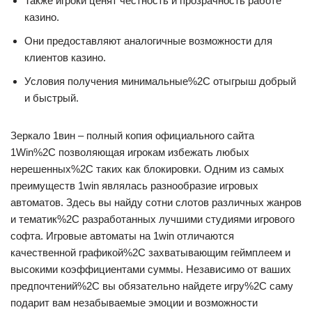
Также игроки ценят честность и прозрачность работе
казино.
Они предоставляют аналогичные возможности для
клиентов казино.
Условия получения минимальные%2C отыгрыш добрый
и быстрый.
Зеркало 1вин – полный копия официального сайта
1Win%2C позволяющая игрокам избежать любых
нерешенных%2C таких как блокировки. Одним из самых
преимуществ 1win являлась разнообразие игровых
автоматов. Здесь вы найду сотни слотов различных жанров
и тематик%2C разработанных лучшими студиями игрового
софта. Игровые автоматы на 1win отличаются
качественной графикой%2C захватывающим геймплеем и
высокими коэффициентами суммы. Независимо от ваших
предпочтений%2C вы обязательно найдете игру%2C саму
подарит вам незабываемые эмоции и возможности