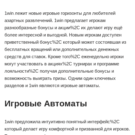
1win лежит новые игровые горизонты для любителей
азартных развлечений. 1win предлагает игрокам
разнообразные бонусы и акции%2C их делают игру ещё
более интересной и выгодной. Новым игрокам доступен
приветственный бонус%2C который может состоявшая из
бесплатных вращений или дополнительных денежных
средств для ставок. Кроме того%2C еженедельно игроки
могут участвовать в акциях%2C турнирах и программе
лояльности%2C получая дополнительные бонусы и
возможность выиграть призы. Одним один ключевых
разделов и 1win являются игровые автоматы.
Игровые Автоматы
1win предложила интуитивно понятный интерфейс%2C
который делает игру комфортной и призванной для игроков.