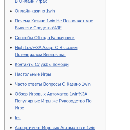
В Онлайн Играх
Онлайн-казино 1win
Почему Казино 1win Не Позволяет мне
Вывести Средства%3F
Способы Обхода Блокировок
High Low%3A Азарт С Высоким
Потенциалом Выигрыша!
Контакты Службы помощи
Настольные Игры
Часто ответы Вопросы О Казино 1win
Обзор Игровых Автоматов 1win%3A
Популярные Игры же Руководство По
Игре
Ios
Ассортимент Игровых Автоматов в 1win