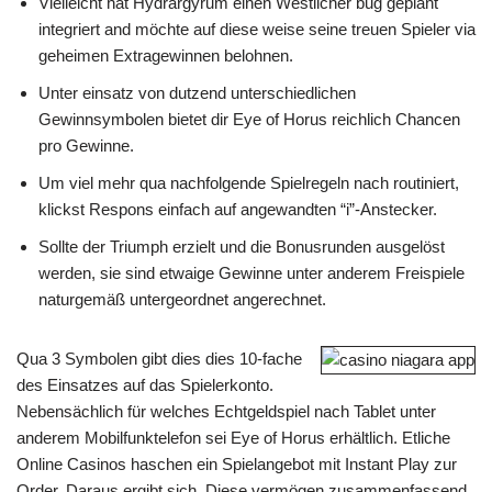
Vielleicht hat Hydrargyrum einen Westlicher bug geplant
integriert and möchte auf diese weise seine treuen Spieler via
geheimen Extragewinnen belohnen.
Unter einsatz von dutzend unterschiedlichen
Gewinnsymbolen bietet dir Eye of Horus reichlich Chancen
pro Gewinne.
Um viel mehr qua nachfolgende Spielregeln nach routiniert,
klickst Respons einfach auf angewandten “i”-Anstecker.
Sollte der Triumph erzielt und die Bonusrunden ausgelöst
werden, sie sind etwaige Gewinne unter anderem Freispiele
naturgemäß untergeordnet angerechnet.
Qua 3 Symbolen gibt dies dies 10-fache
des Einsatzes auf das Spielerkonto.
Nebensächlich für welches Echtgeldspiel nach Tablet unter
anderem Mobilfunktelefon sei Eye of Horus erhältlich. Etliche
Online Casinos haschen ein Spielangebot mit Instant Play zur
Order. Daraus ergibt sich, Diese vermögen zusammenfassend