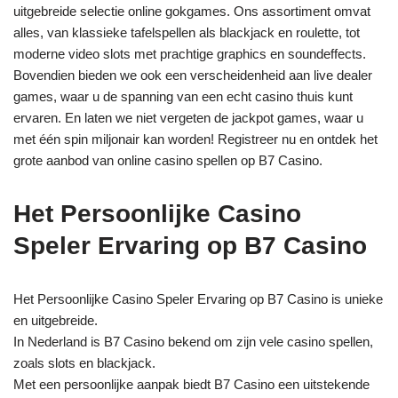
uitgebreide selectie online gokgames. Ons assortiment omvat
alles, van klassieke tafelspellen als blackjack en roulette, tot
moderne video slots met prachtige graphics en soundeffects.
Bovendien bieden we ook een verscheidenheid aan live dealer
games, waar u de spanning van een echt casino thuis kunt
ervaren. En laten we niet vergeten de jackpot games, waar u
met één spin miljonair kan worden! Registreer nu en ontdek het
grote aanbod van online casino spellen op B7 Casino.
Het Persoonlijke Casino
Speler Ervaring op B7 Casino
Het Persoonlijke Casino Speler Ervaring op B7 Casino is unieke
en uitgebreide.
In Nederland is B7 Casino bekend om zijn vele casino spellen,
zoals slots en blackjack.
Met een persoonlijke aanpak biedt B7 Casino een uitstekende