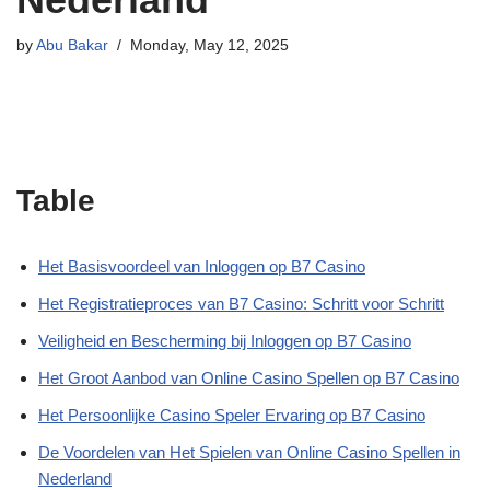
by
Abu Bakar
Monday, May 12, 2025
Table
Het Basisvoordeel van Inloggen op B7 Casino
Het Registratieproces van B7 Casino: Schritt voor Schritt
Veiligheid en Bescherming bij Inloggen op B7 Casino
Het Groot Aanbod van Online Casino Spellen op B7 Casino
Het Persoonlijke Casino Speler Ervaring op B7 Casino
De Voordelen van Het Spielen van Online Casino Spellen in
Nederland