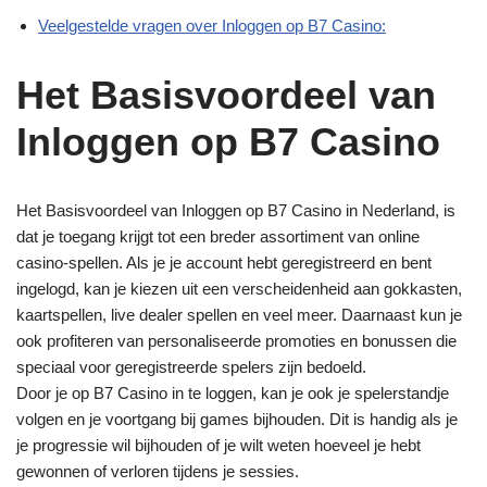
Veelgestelde vragen over Inloggen op B7 Casino:
Het Basisvoordeel van
Inloggen op B7 Casino
Het Basisvoordeel van Inloggen op B7 Casino in Nederland, is
dat je toegang krijgt tot een breder assortiment van online
casino-spellen. Als je je account hebt geregistreerd en bent
ingelogd, kan je kiezen uit een verscheidenheid aan gokkasten,
kaartspellen, live dealer spellen en veel meer. Daarnaast kun je
ook profiteren van personaliseerde promoties en bonussen die
speciaal voor geregistreerde spelers zijn bedoeld.
Door je op B7 Casino in te loggen, kan je ook je spelerstandje
volgen en je voortgang bij games bijhouden. Dit is handig als je
je progressie wil bijhouden of je wilt weten hoeveel je hebt
gewonnen of verloren tijdens je sessies.