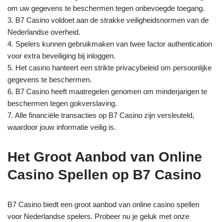
om uw gegevens te beschermen tegen onbevoegde toegang.
3. B7 Casino voldoet aan de strakke veiligheidsnormen van de
Nederlandse overheid.
4. Spelers kunnen gebruikmaken van twee factor authentication
voor extra beveiliging bij inloggen.
5. Het casino hanteert een strikte privacybeleid om persoonlijke
gegevens te beschermen.
6. B7 Casino heeft maatregelen genomen om minderjarigen te
beschermen tegen gokverslaving.
7. Alle financiële transacties op B7 Casino zijn versleuteld,
waardoor jouw informatie veilig is.
Het Groot Aanbod van Online
Casino Spellen op B7 Casino
B7 Casino biedt een groot aanbod van online casino spellen
voor Nederlandse spelers. Probeer nu je geluk met onze