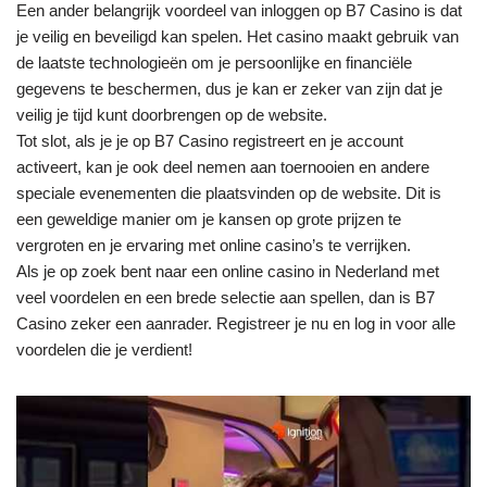
Een ander belangrijk voordeel van inloggen op B7 Casino is dat
je veilig en beveiligd kan spelen. Het casino maakt gebruik van
de laatste technologieën om je persoonlijke en financiële
gegevens te beschermen, dus je kan er zeker van zijn dat je
veilig je tijd kunt doorbrengen op de website.
Tot slot, als je je op B7 Casino registreert en je account
activeert, kan je ook deel nemen aan toernooien en andere
speciale evenementen die plaatsvinden op de website. Dit is
een geweldige manier om je kansen op grote prijzen te
vergroten en je ervaring met online casino’s te verrijken.
Als je op zoek bent naar een online casino in Nederland met
veel voordelen en een brede selectie aan spellen, dan is B7
Casino zeker een aanrader. Registreer je nu en log in voor alle
voordelen die je verdient!