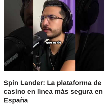
Spin Lander: La plataforma de
casino en línea más segura en
España