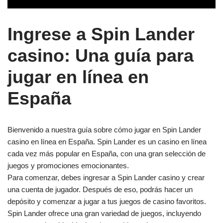
Ingrese a Spin Lander
casino: Una guía para
jugar en línea en
España
Bienvenido a nuestra guía sobre cómo jugar en Spin Lander
casino en línea en España. Spin Lander es un casino en línea
cada vez más popular en España, con una gran selección de
juegos y promociones emocionantes.
Para comenzar, debes ingresar a Spin Lander casino y crear
una cuenta de jugador. Después de eso, podrás hacer un
depósito y comenzar a jugar a tus juegos de casino favoritos.
Spin Lander ofrece una gran variedad de juegos, incluyendo