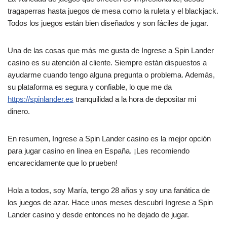
tragaperras hasta juegos de mesa como la ruleta y el blackjack.
Todos los juegos están bien diseñados y son fáciles de jugar.
Una de las cosas que más me gusta de Ingrese a Spin Lander
casino es su atención al cliente. Siempre están dispuestos a
ayudarme cuando tengo alguna pregunta o problema. Además,
su plataforma es segura y confiable, lo que me da
https://spinlander.es
tranquilidad a la hora de depositar mi
dinero.
En resumen, Ingrese a Spin Lander casino es la mejor opción
para jugar casino en línea en España. ¡Les recomiendo
encarecidamente que lo prueben!
Hola a todos, soy María, tengo 28 años y soy una fanática de
los juegos de azar. Hace unos meses descubrí Ingrese a Spin
Lander casino y desde entonces no he dejado de jugar.