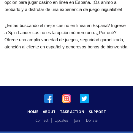
opción para jugar casino en línea en España. ¡Os animo a
probarlo y a disfrutar de una experiencia de juego inigualable!
¿Estás buscando el mejor casino en línea en España? Ingrese
a Spin Lander casino es la opción número uno. ¿Por qué?
Ofrece una amplia variedad de juegos, seguridad garantizada,
atención al cliente en español y generosos bonos de bienvenida.
HOME
ABOUT
TAKE ACTION
SUPPORT
Connect
Updates
Join
Donate