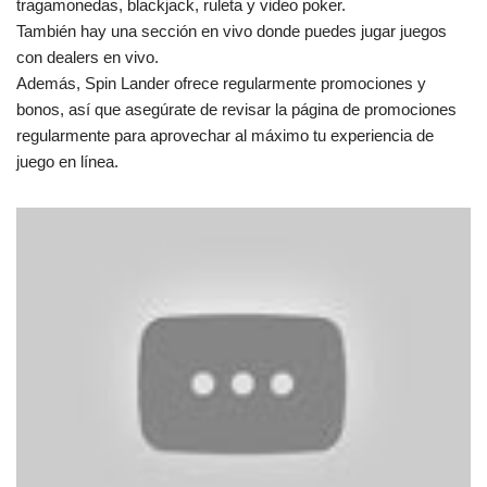
tragamonedas, blackjack, ruleta y video poker.
También hay una sección en vivo donde puedes jugar juegos
con dealers en vivo.
Además, Spin Lander ofrece regularmente promociones y
bonos, así que asegúrate de revisar la página de promociones
regularmente para aprovechar al máximo tu experiencia de
juego en línea.