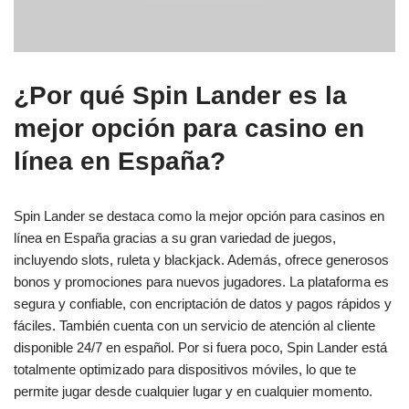
¿Por qué Spin Lander es la
mejor opción para casino en
línea en España?
Spin Lander se destaca como la mejor opción para casinos en
línea en España gracias a su gran variedad de juegos,
incluyendo slots, ruleta y blackjack. Además, ofrece generosos
bonos y promociones para nuevos jugadores. La plataforma es
segura y confiable, con encriptación de datos y pagos rápidos y
fáciles. También cuenta con un servicio de atención al cliente
disponible 24/7 en español. Por si fuera poco, Spin Lander está
totalmente optimizado para dispositivos móviles, lo que te
permite jugar desde cualquier lugar y en cualquier momento.