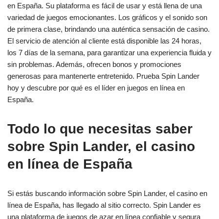
en España. Su plataforma es fácil de usar y está llena de una
variedad de juegos emocionantes. Los gráficos y el sonido son
de primera clase, brindando una auténtica sensación de casino.
El servicio de atención al cliente está disponible las 24 horas,
los 7 días de la semana, para garantizar una experiencia fluida y
sin problemas. Además, ofrecen bonos y promociones
generosas para mantenerte entretenido. Prueba Spin Lander
hoy y descubre por qué es el líder en juegos en línea en
España.
Todo lo que necesitas saber
sobre Spin Lander, el casino
en línea de España
Si estás buscando información sobre Spin Lander, el casino en
línea de España, has llegado al sitio correcto. Spin Lander es
una plataforma de juegos de azar en línea confiable y segura