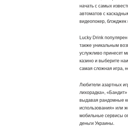
начать с самых извест
автоматов с каскадны
видеопокер, блэкджек 
Lucky Drink популярен
также уникальным воз
услужливо принесет ми
казино и выберите наи
самая сложная игра, н
Любители азартных иг
лихорадка», «Бандит» 
выдавая рандомные ко
использования» или ж
мобильные сервисы оп
деньги Украины.