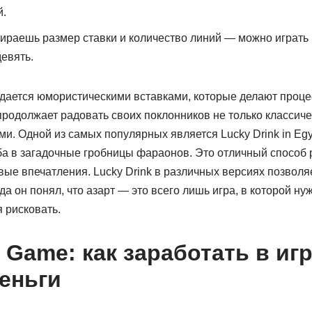
й.
раешь размер ставки и количество линий — можно играть
евять.
дается юмористическими вставками, которые делают проце
 продолжает радовать своих поклонников не только классиче
. Одной из самых популярных является Lucky Drink in Egy
аба в загадочные гробницы фараонов. Это отличный способ 
вые впечатления. Lucky Drink в различных версиях позволя
гда он понял, что азарт — это всего лишь игра, в которой н
 рисковать.
 Game: как заработать в игр
еньги