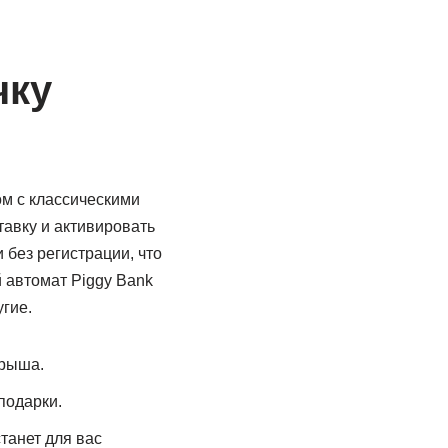
чку
ом с классическими
тавку и активировать
 без регистрации, что
й автомат Piggy Bank
угие.
грыша.
подарки.
станет для вас