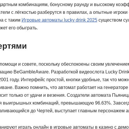
дартным комбинациям, бонусному раунду и высокому коэфф
ели с лёгкостью разберутся в правилах, а опытные игроки
ра с таким
Игровые автоматы lucky drink 2025
существом су
жет его обыграть.
ертями
 помощи и совете, поскольку обеспокоены своим увлечение
зацию BeGambleAware. Разработкой видеослота Lucky Drin
 2001 году. Интерфейс простой, кнопки удобные, так что мож
 диване. Важно помнить, что автомат работает на генераторе
сит только от удачи и везения. Создатели автомата Пьяниц
ия выигрышных комбинаций, превышающую 96.63%. Завсегд
апивающийся до Чертей, выступает главным персонажем ав
нируют играть онлайн в игровые автоматы в казино с демо