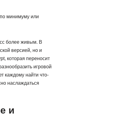
 по минимуму или
сс более живым. В
ской версией, но и
pt, которая переносит
разнообразить игровой
ет каждому найти что-
ужно наслаждаться
е и