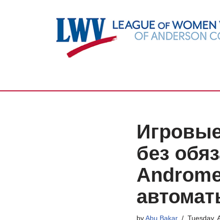
Skip
to
content
Игровые
без обя
Androme
автоматы
by
Abu Bakar
Tuesday, 