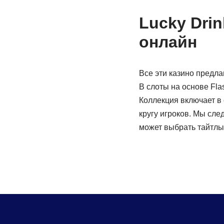
Lucky Drin
онлайн
Все эти казино предла
В слоты на основе Fla
Коллекция включает в
кругу игроков. Мы сл
может выбрать тайтлы