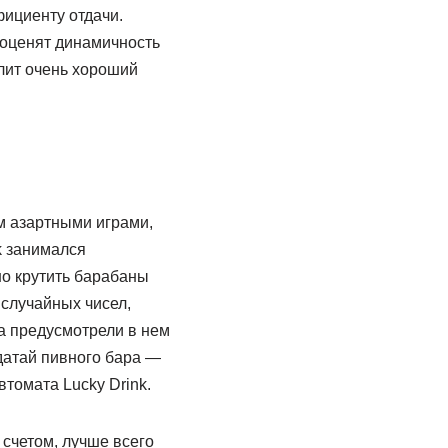
ициенту отдачи.
 оценят динамичность
лит очень хороший
м азартными играми,
k занимался
но крутить барабаны
 случайных чисел,
а предусмотрели в нем
атай пивного бара —
томата Lucky Drink.
 счетом, лучше всего