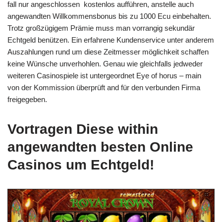
fall nur angeschlossen kostenlos aufführen, anstelle auch
angewandten Willkommensbonus bis zu 1000 Ecu einbehalten.
Trotz großzügigem Prämie muss man vorrangig sekundär
Echtgeld benützen. Ein erfahrene Kundenservice unter anderem
Auszahlungen rund um diese Zeitmesser möglichkeit schaffen
keine Wünsche unverhohlen. Genau wie gleichfalls jedweder
weiteren Casinospiele ist untergeordnet Eye of horus – main
von der Kommission überprüft and für den verbunden Firma
freigegeben.
Vortragen Diese within
angewandten besten Online
Casinos um Echtgeld!