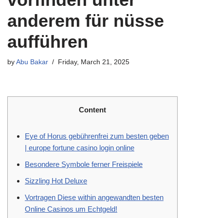
anderem für nüsse
aufführen
by
Abu Bakar
Friday, March 21, 2025
Content
Eye of Horus gebührenfrei zum besten geben
| europe fortune casino login online
Besondere Symbole ferner Freispiele
Sizzling Hot Deluxe
Vortragen Diese within angewandten besten
Online Casinos um Echtgeld!