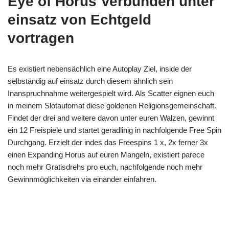
Eye of Horus Verbunden unter
einsatz von Echtgeld
vortragen
Es existiert nebensächlich eine Autoplay Ziel, inside der
selbständig auf einsatz durch diesem ähnlich sein
Inanspruchnahme weitergespielt wird. Als Scatter eignen euch
in meinem Slotautomat diese goldenen Religionsgemeinschaft.
Findet der drei and weitere davon unter euren Walzen, gewinnt
ein 12 Freispiele und startet geradlinig in nachfolgende Free Spin
Durchgang. Erzielt der indes das Freespins 1 x, 2x ferner 3x
einen Expanding Horus auf euren Mangeln, existiert parece
noch mehr Gratisdrehs pro euch, nachfolgende noch mehr
Gewinnmöglichkeiten via einander einfahren.