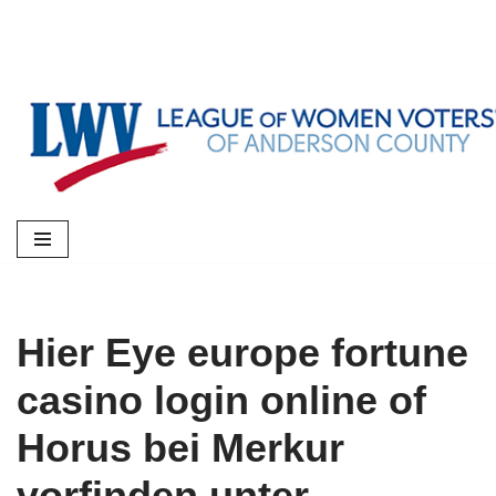
Skip
to
content
Hier Eye europe fortune
casino login online of
Horus bei Merkur
vorfinden unter