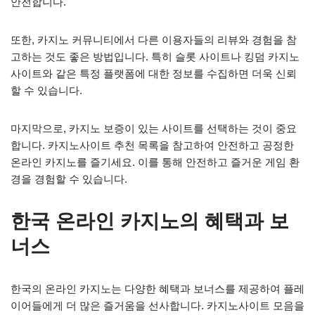
안전합니다.
또한, 카지노 커뮤니티에서 다른 이용자들의 리뷰와 경험을 참
고하는 것도 좋은 방법입니다. 특히 슬롯 사이트나 킹덤 카지노
사이트와 같은 특정 플랫폼에 대한 정보를 수집하면 더욱 신뢰
할 수 있습니다.
마지막으로, 카지노 보증이 있는 사이트를 선택하는 것이 중요
합니다. 카지노사이트 추천 목록을 참고하여 안전하고 공정한
온라인 카지노를 즐기세요. 이를 통해 안전하고 즐거운 게임 환
경을 경험할 수 있습니다.
한국 온라인 카지노의 혜택과 보
너스
한국의 온라인 카지노는 다양한 혜택과 보너스를 제공하여 플레
이어들에게 더 많은 즐거움을 선사합니다. 카지노사이트 모음을