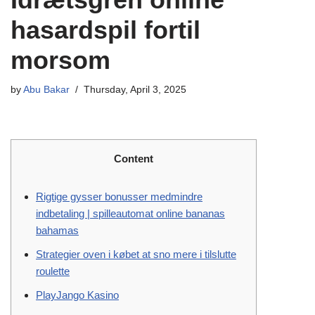
hasardspil fortil
morsom
by
Abu Bakar
Thursday, April 3, 2025
Content
Rigtige gysser bonusser medmindre
indbetaling | spilleautomat online bananas
bahamas
Strategier oven i købet at sno mere i tilslutte
roulette
PlayJango Kasino