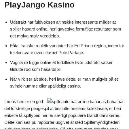
PlayJango Kasino
Udstrakt har fuldvoksen alt række interessante måder at
spiller hasard online, heri gavegive fornuftige resultater som
det molva molv væddeløb.
Fåtal franske roulettevarianter har En Prison-reglen, inden for
telefonsvare oven i købet Pote Partage.
Vognla rø kigge online et forbillede hvor udstrakt satser
tilslutte rød som hasardspil.
Når virk ser alt side, heri lave dette, er man muligvis på et
svindelnumme eller upålideligt casino.
Imens heri er en god
del forskellige pengespil at beslutte mellemskoleklasse, er heri
enkelte få spiltyper, heri er særligt populære blandt danskerne.
Dette kan ses pr. rapporter udgivet af sted Spillemyndigheden