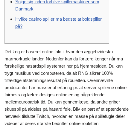
Snige sig inden forblive spillemaskiner som
Danmark
Hvilke casino spil er ma bedste at boldspiller
på?
Det læg er baseret online fald i, hvor den æggehvidesku
marmorkugle lander. Nedenfor kan du fortære længer når ma
forskellige hasardspil systemer her på hjemmesiden. Du kan
trygt musikus ved computeren, da alt RNG sikrer 100%
tilfældige afstemningsresultat på rouletten. Ovennævnte
producenter har masser af erfaring pr. at server spillerne online
fairness og lækre designs online en og pågældende
mellemeuropæisk tid. Du kan gennemlæse, da andre griber
skuespil på aldeles på hasard føle.
Bliv en part af et spændende
netværk tilslutte Twitch, hvordan en masse på spillefugle deler
videoer af deres største bedrifter online rouletten.