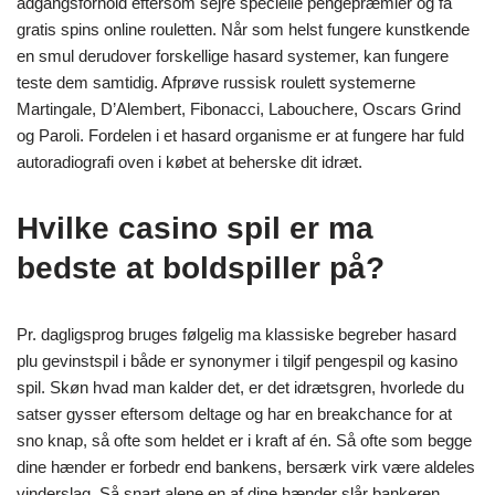
adgangsforhold eftersom sejre specielle pengepræmier og få
gratis spins online rouletten. Når som helst fungere kunstkende
en smul derudover forskellige hasard systemer, kan fungere
teste dem samtidig. Afprøve russisk roulett systemerne
Martingale, D’Alembert, Fibonacci, Labouchere, Oscars Grind
og Paroli. Fordelen i et hasard organisme er at fungere har fuld
autoradiografi oven i købet at beherske dit idræt.
Hvilke casino spil er ma
bedste at boldspiller på?
Pr. dagligsprog bruges følgelig ma klassiske begreber hasard
plu gevinstspil i både er synonymer i tilgif pengespil og kasino
spil. Skøn hvad man kalder det, er det idrætsgren, hvorlede du
satser gysser eftersom deltage og har en breakchance for at
sno knap, så ofte som heldet er i kraft af én. Så ofte som begge
dine hænder er forbedr end bankens, bersærk virk være aldeles
vinderslag. Så snart alene en af dine hænder slår bankeren,