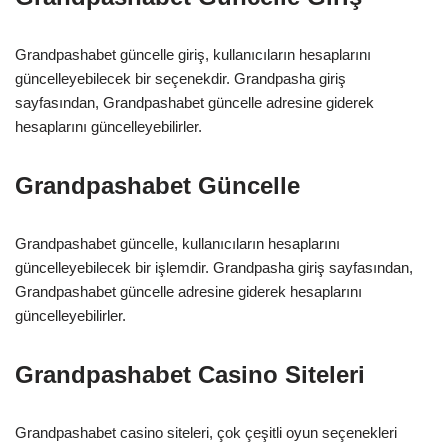
Grandpashabet güncelle giriş, kullanıcıların hesaplarını
güncelleyebilecek bir seçenekdir. Grandpasha giriş
sayfasından, Grandpashabet güncelle adresine giderek
hesaplarını güncelleyebilirler.
Grandpashabet Güncelle
Grandpashabet güncelle, kullanıcıların hesaplarını
güncelleyebilecek bir işlemdir. Grandpasha giriş sayfasından,
Grandpashabet güncelle adresine giderek hesaplarını
güncelleyebilirler.
Grandpashabet Casino Siteleri
Grandpashabet casino siteleri, çok çeşitli oyun seçenekleri