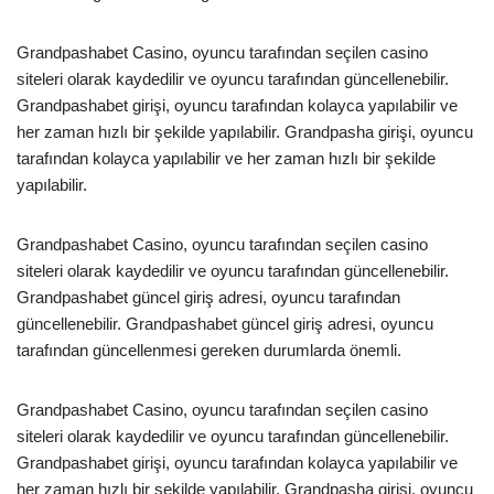
Grandpashabet Casino, oyuncu tarafından seçilen casino
siteleri olarak kaydedilir ve oyuncu tarafından güncellenebilir.
Grandpashabet girişi, oyuncu tarafından kolayca yapılabilir ve
her zaman hızlı bir şekilde yapılabilir. Grandpasha girişi, oyuncu
tarafından kolayca yapılabilir ve her zaman hızlı bir şekilde
yapılabilir.
Grandpashabet Casino, oyuncu tarafından seçilen casino
siteleri olarak kaydedilir ve oyuncu tarafından güncellenebilir.
Grandpashabet güncel giriş adresi, oyuncu tarafından
güncellenebilir. Grandpashabet güncel giriş adresi, oyuncu
tarafından güncellenmesi gereken durumlarda önemli.
Grandpashabet Casino, oyuncu tarafından seçilen casino
siteleri olarak kaydedilir ve oyuncu tarafından güncellenebilir.
Grandpashabet girişi, oyuncu tarafından kolayca yapılabilir ve
her zaman hızlı bir şekilde yapılabilir. Grandpasha girişi, oyuncu