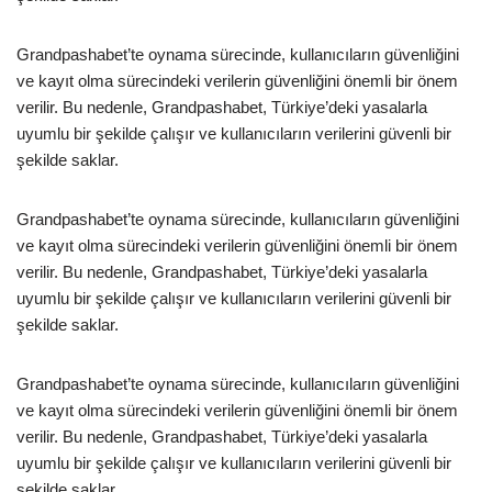
Grandpashabet’te oynama sürecinde, kullanıcıların güvenliğini
ve kayıt olma sürecindeki verilerin güvenliğini önemli bir önem
verilir. Bu nedenle, Grandpashabet, Türkiye’deki yasalarla
uyumlu bir şekilde çalışır ve kullanıcıların verilerini güvenli bir
şekilde saklar.
Grandpashabet’te oynama sürecinde, kullanıcıların güvenliğini
ve kayıt olma sürecindeki verilerin güvenliğini önemli bir önem
verilir. Bu nedenle, Grandpashabet, Türkiye’deki yasalarla
uyumlu bir şekilde çalışır ve kullanıcıların verilerini güvenli bir
şekilde saklar.
Grandpashabet’te oynama sürecinde, kullanıcıların güvenliğini
ve kayıt olma sürecindeki verilerin güvenliğini önemli bir önem
verilir. Bu nedenle, Grandpashabet, Türkiye’deki yasalarla
uyumlu bir şekilde çalışır ve kullanıcıların verilerini güvenli bir
şekilde saklar.