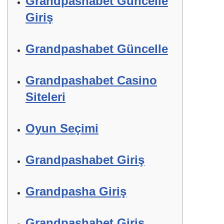
Grandpashabet Güncelle
Giriş
Grandpashabet Güncelle
Grandpashabet Casino
Siteleri
Oyun Seçimi
Grandpashabet Giriş
Grandpasha Giriş
Grandpashabet Giriş