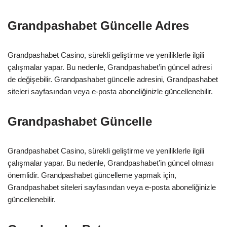
Grandpashabet Güncelle Adres
Grandpashabet Casino, sürekli geliştirme ve yeniliklerle ilgili
çalışmalar yapar. Bu nedenle, Grandpashabet’in güncel adresi
de değişebilir. Grandpashabet güncelle adresini, Grandpashabet
siteleri sayfasından veya e-posta aboneliğinizle güncellenebilir.
Grandpashabet Güncelle
Grandpashabet Casino, sürekli geliştirme ve yeniliklerle ilgili
çalışmalar yapar. Bu nedenle, Grandpashabet’in güncel olması
önemlidir. Grandpashabet güncelleme yapmak için,
Grandpashabet siteleri sayfasından veya e-posta aboneliğinizle
güncellenebilir.