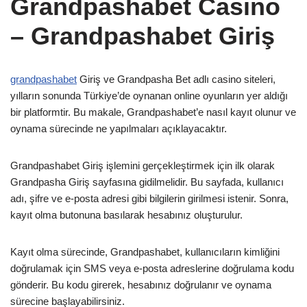
Grandpashabet Casino
– Grandpashabet Giriş
grandpashabet
Giriş ve Grandpasha Bet adlı casino siteleri,
yılların sonunda Türkiye’de oynanan online oyunların yer aldığı
bir platformtir. Bu makale, Grandpashabet’e nasıl kayıt olunur ve
oynama sürecinde ne yapılmaları açıklayacaktır.
Grandpashabet Giriş işlemini gerçekleştirmek için ilk olarak
Grandpasha Giriş sayfasına gidilmelidir. Bu sayfada, kullanıcı
adı, şifre ve e-posta adresi gibi bilgilerin girilmesi istenir. Sonra,
kayıt olma butonuna basılarak hesabınız oluşturulur.
Kayıt olma sürecinde, Grandpashabet, kullanıcıların kimliğini
doğrulamak için SMS veya e-posta adreslerine doğrulama kodu
gönderir. Bu kodu girerek, hesabınız doğrulanır ve oynama
sürecine başlayabilirsiniz.