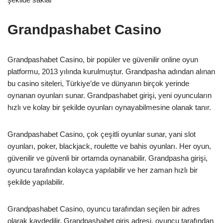
Grandpashabet Casino
Grandpashabet Casino, bir popüler ve güvenilir online oyun
platformu, 2013 yılında kurulmuştur. Grandpasha adından alınan
bu casino siteleri, Türkiye’de ve dünyanın birçok yerinde
oynanan oyunları sunar. Grandpashabet girişi, yeni oyuncuların
hızlı ve kolay bir şekilde oyunları oynayabilmesine olanak tanır.
Grandpashabet Casino, çok çeşitli oyunlar sunar, yani slot
oyunları, poker, blackjack, roulette ve bahis oyunları. Her oyun,
güvenilir ve güvenli bir ortamda oynanabilir. Grandpasha girişi,
oyuncu tarafından kolayca yapılabilir ve her zaman hızlı bir
şekilde yapılabilir.
Grandpashabet Casino, oyuncu tarafından seçilen bir adres
olarak kaydedilir. Grandpashabet giriş adresi, oyuncu tarafından