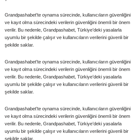
Grandpashabet’te oynama sürecinde, kullanıcıların güvenliğini
ve kayıt olma sürecindeki verilerin güvenliğini önemli bir önem
verilir. Bu nedenle, Grandpashabet, Türkiye’deki yasalarla
uyumlu bir şekilde çalışır ve kullanıcıların verilerini güvenli bir
şekilde saklar.
Grandpashabet’te oynama sürecinde, kullanıcıların güvenliğini
ve kayıt olma sürecindeki verilerin güvenliğini önemli bir önem
verilir. Bu nedenle, Grandpashabet, Türkiye’deki yasalarla
uyumlu bir şekilde çalışır ve kullanıcıların verilerini güvenli bir
şekilde saklar.
Grandpashabet’te oynama sürecinde, kullanıcıların güvenliğini
ve kayıt olma sürecindeki verilerin güvenliğini önemli bir önem
verilir. Bu nedenle, Grandpashabet, Türkiye’deki yasalarla
uyumlu bir şekilde çalışır ve kullanıcıların verilerini güvenli bir
şekilde saklar.