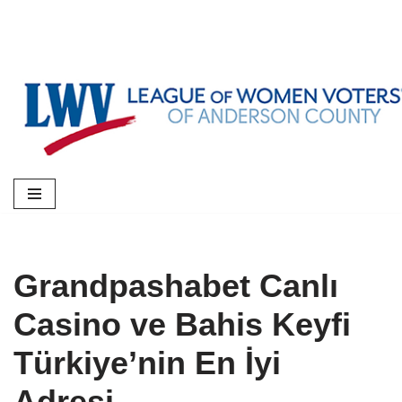
Skip
to
content
Grandpashabet Canlı
Casino ve Bahis Keyfi
Türkiye’nin En İyi
Adresi