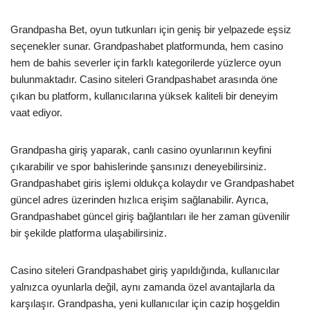
Grandpasha Bet, oyun tutkunları için geniş bir yelpazede eşsiz
seçenekler sunar. Grandpashabet platformunda, hem casino
hem de bahis severler için farklı kategorilerde yüzlerce oyun
bulunmaktadır. Casino siteleri Grandpashabet arasında öne
çıkan bu platform, kullanıcılarına yüksek kaliteli bir deneyim
vaat ediyor.
Grandpasha giriş yaparak, canlı casino oyunlarının keyfini
çıkarabilir ve spor bahislerinde şansınızı deneyebilirsiniz.
Grandpashabet giris işlemi oldukça kolaydır ve Grandpashabet
güncel adres üzerinden hızlıca erişim sağlanabilir. Ayrıca,
Grandpashabet güncel giriş bağlantıları ile her zaman güvenilir
bir şekilde platforma ulaşabilirsiniz.
Casino siteleri Grandpashabet giriş yapıldığında, kullanıcılar
yalnızca oyunlarla değil, aynı zamanda özel avantajlarla da
karşılaşır. Grandpasha, yeni kullanıcılar için cazip hoşgeldin