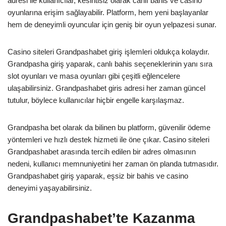
adresi ile kullanıcılar, kesintisiz olarak canlı bahis ve casino
oyunlarına erişim sağlayabilir. Platform, hem yeni başlayanlar
hem de deneyimli oyuncular için geniş bir oyun yelpazesi sunar.
Casino siteleri Grandpashabet giriş işlemleri oldukça kolaydır.
Grandpasha giriş yaparak, canlı bahis seçeneklerinin yanı sıra
slot oyunları ve masa oyunları gibi çeşitli eğlencelere
ulaşabilirsiniz. Grandpashabet giris adresi her zaman güncel
tutulur, böylece kullanıcılar hiçbir engelle karşılaşmaz.
Grandpasha bet olarak da bilinen bu platform, güvenilir ödeme
yöntemleri ve hızlı destek hizmeti ile öne çıkar. Casino siteleri
Grandpashabet arasında tercih edilen bir adres olmasının
nedeni, kullanıcı memnuniyetini her zaman ön planda tutmasıdır.
Grandpashabet giriş yaparak, eşsiz bir bahis ve casino
deneyimi yaşayabilirsiniz.
Grandpashabet’te Kazanma